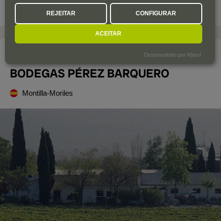
proporcionar um enorme prazer.
REJEITAR
CONFIGURAR
ACEITAR
A adega
Desenvolvido por Klaro!
BODEGAS PÉREZ BARQUERO
Montilla-Moriles