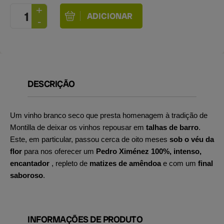
DESCRIÇÃO
Um vinho branco seco que presta homenagem à tradição de
Montilla de deixar os vinhos repousar em
talhas de barro
.
Este, em particular, passou cerca de oito meses
sob o véu da
flor
para nos oferecer um
Pedro Ximénez 100%, intenso,
encantador
, repleto de
matizes de amêndoa
e com um
final
saboroso
.
INFORMAÇÕES DE PRODUTO