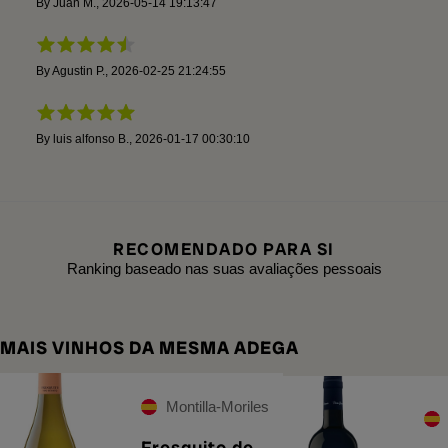
By
Juan M.
,
2026-05-14 19:13:47
By
Agustin P.
,
2026-02-25 21:24:55
By
luis alfonso B.
,
2026-01-17 00:30:10
RECOMENDADO PARA SI
Ranking baseado nas suas avaliações pessoais
MAIS VINHOS DA MESMA ADEGA
Montilla-Moriles
Fresquito de