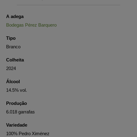
A adega
Bodegas Pérez Barquero
Tipo
Branco
Colheita
2024
Álcool
14.5% vol.
Produção
6.018 garrafas
Variedade
100% Pedro Ximénez