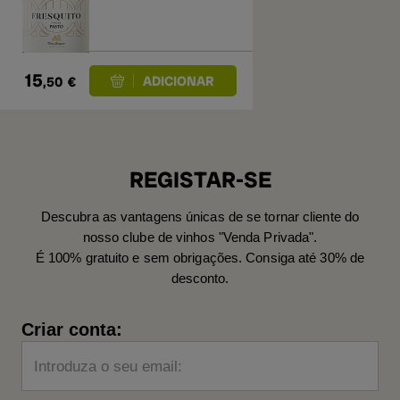
15
,50
€
REGISTAR-SE
Descubra as vantagens únicas de se tornar cliente do
nosso clube de vinhos "Venda Privada".
É 100% gratuito e sem obrigações. Consiga até 30% de
desconto.
Criar conta:
Introduza o seu email: