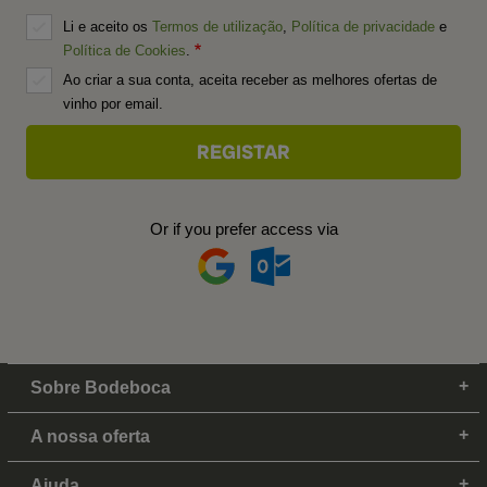
Li e aceito os
Termos de utilização
,
Política de privacidade
e
Política de Cookies
.
Ao criar a sua conta, aceita receber as melhores ofertas de
vinho por email.
Or if you prefer access via
Sobre Bodeboca
A nossa oferta
Ajuda