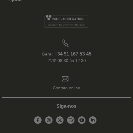
+34 91 167 53 45
Geral:
2ᵃ/6ᵃ 08:30 às 12:30
Contato online
Siga-nos