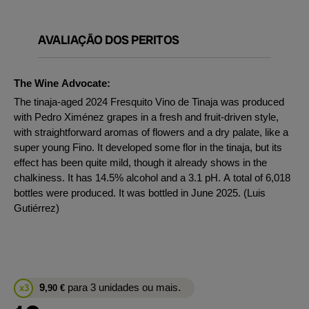
AVALIAÇÃO DOS PERITOS
The Wine Advocate:
The tinaja-aged 2024 Fresquito Vino de Tinaja was produced
with Pedro Ximénez grapes in a fresh and fruit-driven style,
with straightforward aromas of flowers and a dry palate, like a
super young Fino. It developed some flor in the tinaja, but its
effect has been quite mild, though it already shows in the
chalkiness. It has 14.5% alcohol and a 3.1 pH. A total of 6,018
bottles were produced. It was bottled in June 2025. (Luis
Gutiérrez)
9
para 3 unidades ou mais.
x3
,90
€