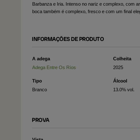
Barbanza e Iria. Intenso no nariz e complexo, com ar
boca também é complexo, fresco e com um final ele
INFORMAÇÕES DE PRODUTO
A adega
Colheita
Adega Entre Os Ríos
2025
Tipo
Álcool
Branco
13.0% vol.
PROVA
Vista