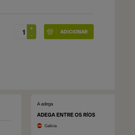
A adega
ADEGA ENTRE OS RÍOS
Galicia