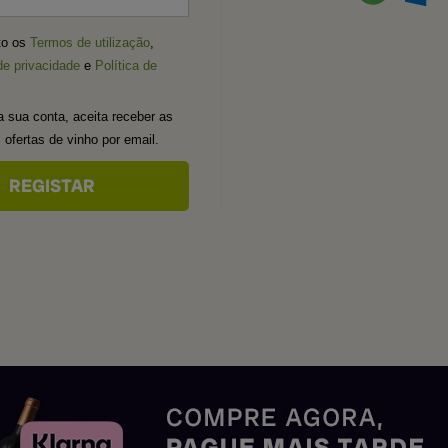
ito os
Termos de utilização
,
de privacidade
e
Política de
a sua conta, aceita receber as
 ofertas de vinho por email.