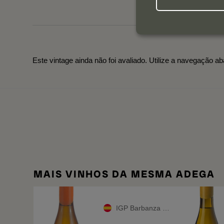
Este vintage ainda não foi avaliado. Utilize a navegação ab
MAIS VINHOS DA MESMA ADEGA
IGP Barbanza e Iria