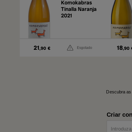
Komokabras
Tinalla Naranja
2021
21
18
,90
€
,90
Esgotado
Descubra as 
Criar con
Introduza