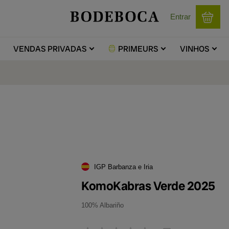
Entrar
VENDAS
PRIVADAS
PRIMEURS
VINHOS
IGP Barbanza e Iria
KomoKabras Verde 2025
100% Albariño