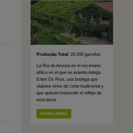
Produção Total
20.000 garrafas
La Ría de Arousa es el escenario
idílico en el que se asienta Adega
Entre Os Ríos, una bodega que
elabora vinos de corte tradicional y
que quieren transmitir el reflejo de
esta tierra.
SOBRE A ADEGA