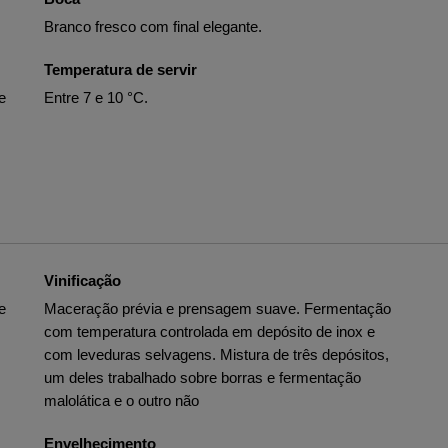
Branco fresco com final elegante.
Temperatura de servir
e
Entre 7 e 10 °C.
Vinificação
e
Maceração prévia e prensagem suave. Fermentação
com temperatura controlada em depósito de inox e
com leveduras selvagens. Mistura de três depósitos,
um deles trabalhado sobre borras e fermentação
malolática e o outro não
Envelhecimento