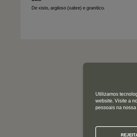
De xisto, argiloso (xabre) e granítico.
Utilizamos tecnolo
website. Visite a 
pessoais na nossa
REJEIT