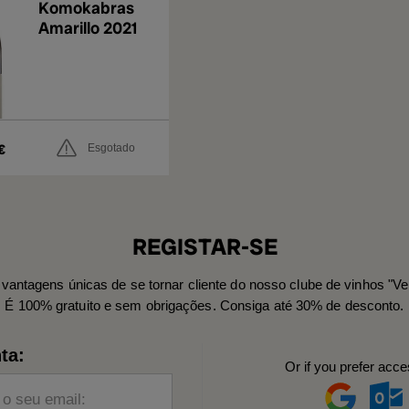
Komokabras
Amarillo 2021
€
Esgotado
REGISTAR-SE
vantagens únicas de se tornar cliente do nosso clube de vinhos "Ve
É 100% gratuito e sem obrigações. Consiga até 30% de desconto.
ta:
Or if you prefer acce
 o seu email: