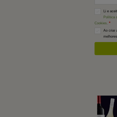
Li e ace
Política 
Cookies
.
Ao criar 
melhores