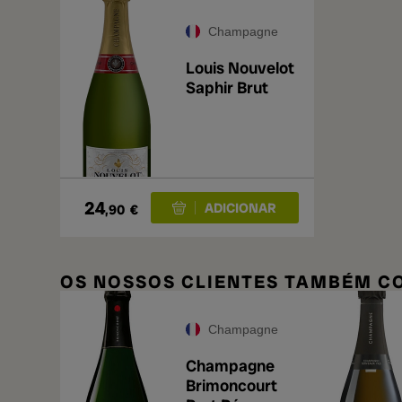
Champagne
Louis Nouvelot
Saphir Brut
24
,90
€
OS NOSSOS CLIENTES TAMBÉM 
Champagne
Champagne
Brimoncourt