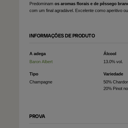
Predominam
os aromas florais e de pêssego bran
com um final agradável. Excelente como aperitivo 
INFORMAÇÕES DE PRODUTO
A adega
Álcool
Baron Albert
13.0% vol.
Tipo
Variedade
Champagne
50% Chardon
20% Pinot no
PROVA