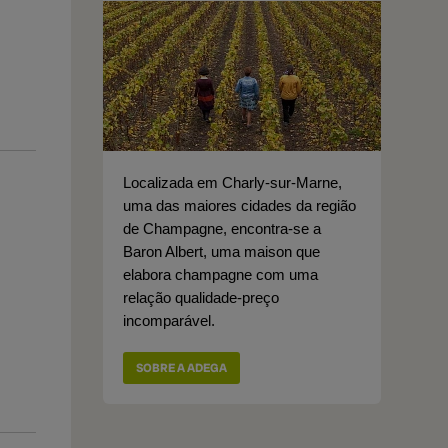
Localizada em Charly-sur-Marne,
uma das maiores cidades da região
de Champagne, encontra-se a
Baron Albert, uma maison que
elabora champagne com uma
relação qualidade-preço
incomparável.
SOBRE A ADEGA