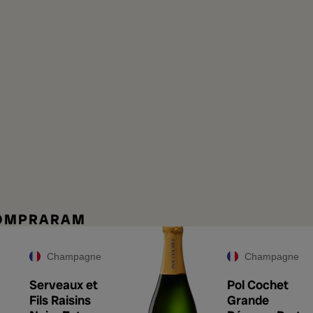
COMPRARAM
Champagne
Champagne
Serveaux et
Pol Cochet
Fils Raisins
Grande