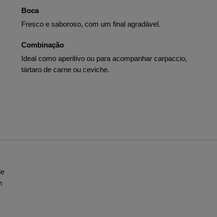
Boca
Fresco e saboroso, com um final agradável.
Combinação
Ideal como aperitivo ou para acompanhar carpaccio,
tártaro de carne ou ceviche.
de
m