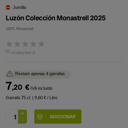
Jumilla
Luzón Colección Monastrell 2025
100% Monastrell
avaliações 0
Restam apenas 4 garrafas
7
,20
€
IVA incluído
Garrafa 75 cl.
| 9,60 € / Litro