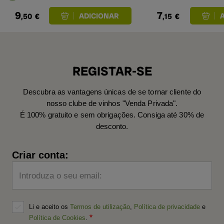
9
7
,50
€
,15
€
REGISTAR-SE
Descubra as vantagens únicas de se tornar cliente do
nosso clube de vinhos "Venda Privada".
É 100% gratuito e sem obrigações. Consiga até 30% de
desconto.
Criar conta:
Introduza o seu email:
Li e aceito os
Termos de utilização
,
Política de privacidade
e
Política de Cookies
.