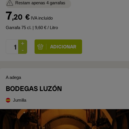
Restam apenas 4 garrafas
7
,20
€
IVA incluído
Garrafa 75 cl.
| 9,60 € / Litro
A adega
BODEGAS LUZÓN
Jumilla