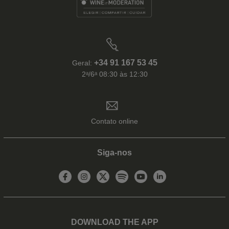
+34 91 167 53 45
Geral:
2ᵃ/6ᵃ 08:30 às 12:30
Contato online
Siga-nos
DOWNLOAD THE APP