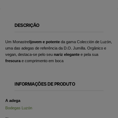
DESCRIÇÃO
Um Monastrell
jovem e potente
da gama Colección de Luzón,
uma das adegas de referência da D.O. Jumilla. Orgânico e
vegan, destaca-se pelo seu
nariz elegante
e pela sua
frescura
e comprimento em boca
INFORMAÇÕES DE PRODUTO
A adega
Bodegas Luzón