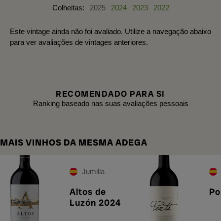
Colheitas:
2025
2024
2023
2022
Este vintage ainda não foi avaliado. Utilize a navegação abaixo
para ver avaliações de vintages anteriores.
RECOMENDADO PARA SI
Ranking baseado nas suas avaliações pessoais
MAIS VINHOS DA MESMA ADEGA
Jumilla
Altos de
Po
Luzón 2024