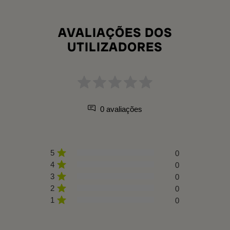
AVALIAÇÕES DOS
UTILIZADORES
0 avaliações
5
0
4
0
3
0
2
0
1
0