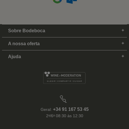
Sobre Bodeboca
A nossa oferta
Ajuda
+34 91 167 53 45
Geral:
2ᵃ/6ᵃ 08:30 às 12:30