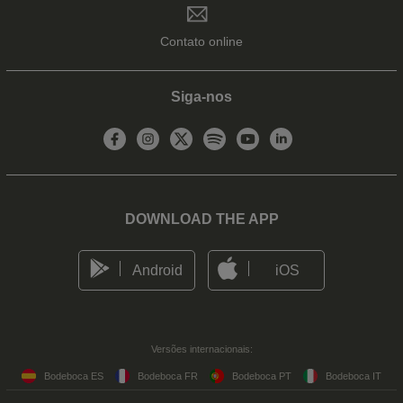
Contato online
Siga-nos
DOWNLOAD THE APP
Android
iOS
Versões internacionais:
Bodeboca ES
Bodeboca FR
Bodeboca PT
Bodeboca IT