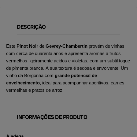
DESCRIÇÃO
Este
Pinot Noir
de
Gevrey-Chambertin
provém de vinhas
com cerca de quarenta anos e apresenta aromas a frutos
vermelhos ligeiramente ácidos e violetas, com um subtil toque
de pimenta branca. A sua textura é sedosa e envolvente. Um
vinho da Borgonha com
grande potencial de
envelhecimento
, ideal para acompanhar aperitivos, carnes
vermelhas e pratos de arroz.
INFORMAÇÕES DE PRODUTO
A adega