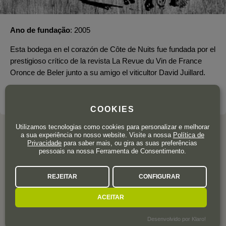
Ano de fundação
2005
Esta bodega en el corazón de Côte de Nuits fue fundada por el
prestigioso crítico de la revista La Revue du Vin de France
Oronce de Beler junto a su amigo el viticultor David Juillard.
SOBRE A ADEGA
COOKIES
Utilizamos tecnologias como cookies para personalizar e melhorar
a sua experiência no nosso website. Visite a nossa
Política de
Privacidade
para saber mais, ou gira as suas preferências
pessoais na nossa Ferramenta de Consentimento.
AVALIAÇÕES DOS
UTILIZADORES
REJEITAR
CONFIGURAR
ACEITAR
Desenvolvido por Klaro!