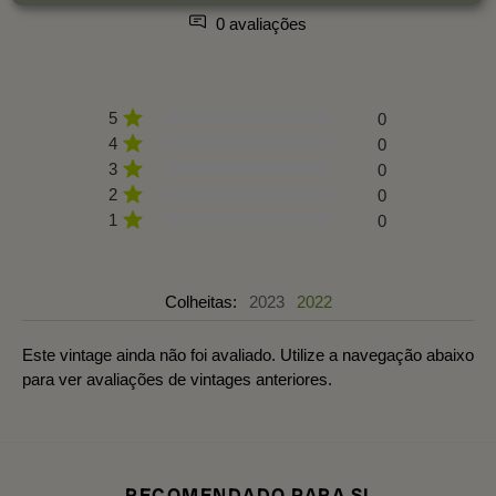
0 avaliações
5
0
4
0
3
0
2
0
1
0
Colheitas:
2023
2022
Este vintage ainda não foi avaliado. Utilize a navegação abaixo
para ver avaliações de vintages anteriores.
RECOMENDADO PARA SI