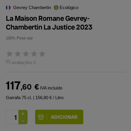
Gevrey Chambertin
Ecológico
La Maison Romane Gevrey-
Chambertin La Justice 2023
100% Pinot noir
avaliações 0
117
,60
€
IVA incluído
Garrafa 75 cl.
| 156,80 € / Litro