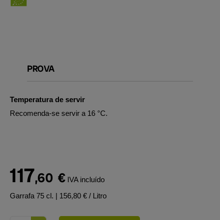
PROVA
Temperatura de servir
Recomenda-se servir a 16 °C.
117
,60
€
IVA incluído
Garrafa 75 cl.
| 156,80 € / Litro