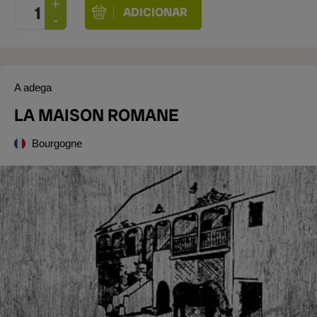
A adega
LA MAISON ROMANE
Bourgogne