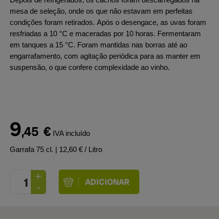
mesa de seleção, onde os que não estavam em perfeitas
condições foram retirados. Após o desengace, as uvas foram
resfriadas a 10 °C e maceradas por 10 horas. Fermentaram
em tanques a 15 °C. Foram mantidas nas borras até ao
engarrafamento, com agitação periódica para as manter em
suspensão, o que confere complexidade ao vinho.
9
,45
€
IVA incluído
Garrafa 75 cl.
| 12,60 € / Litro