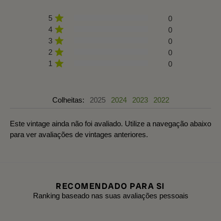
5
0
4
0
3
0
2
0
1
0
Colheitas:
2025
2024
2023
2022
Este vintage ainda não foi avaliado. Utilize a navegação abaixo
para ver avaliações de vintages anteriores.
RECOMENDADO PARA SI
Ranking baseado nas suas avaliações pessoais