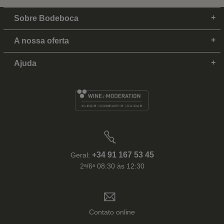
Sobre Bodeboca
A nossa oferta
Ajuda
+34 91 167 53 45
Geral:
2ᵃ/6ᵃ 08:30 às 12:30
Contato online