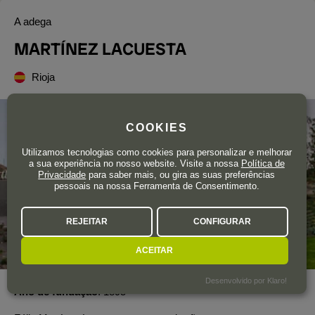
A adega
MARTÍNEZ LACUESTA
Rioja
COOKIES
Utilizamos tecnologias como cookies para personalizar e melhorar
a sua experiência no nosso website. Visite a nossa
Política de
Privacidade
para saber mais, ou gira as suas preferências
pessoais na nossa Ferramenta de Consentimento.
REJEITAR
CONFIGURAR
ACEITAR
Desenvolvido por Klaro!
Ano de fundação
1895