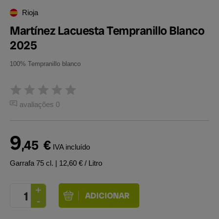
Rioja
Martínez Lacuesta Tempranillo Blanco
2025
100% Tempranillo blanco
avaliações 0
9
,45
€
IVA incluído
Garrafa 75 cl.
| 12,60 € / Litro