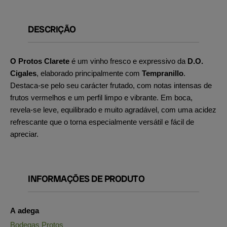
DESCRIÇÃO
O Protos Clarete
é um vinho fresco e expressivo da
D.O.
Cigales
, elaborado principalmente com
Tempranillo
.
Destaca-se pelo seu carácter frutado, com notas intensas de
frutos vermelhos e um perfil limpo e vibrante. Em boca,
revela-se leve, equilibrado e muito agradável, com uma acidez
refrescante que o torna especialmente versátil e fácil de
apreciar.
INFORMAÇÕES DE PRODUTO
A adega
Bodegas Protos