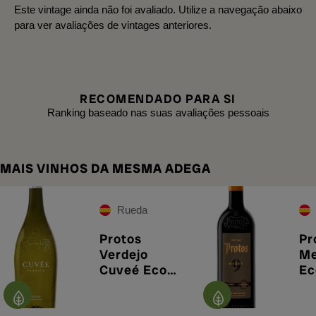
Este vintage ainda não foi avaliado. Utilize a navegação abaixo
para ver avaliações de vintages anteriores.
RECOMENDADO PARA SI
Ranking baseado nas suas avaliações pessoais
MAIS VINHOS DA MESMA ADEGA
Rueda
Protos
Pr
Verdejo
Me
Cuveé Eco
Ec
2025
20