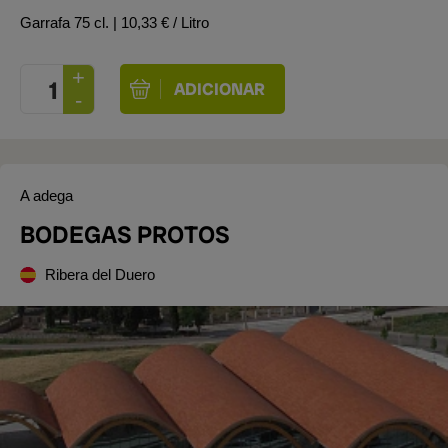
Garrafa 75 cl.
| 10,33 € / Litro
A adega
BODEGAS PROTOS
Ribera del Duero