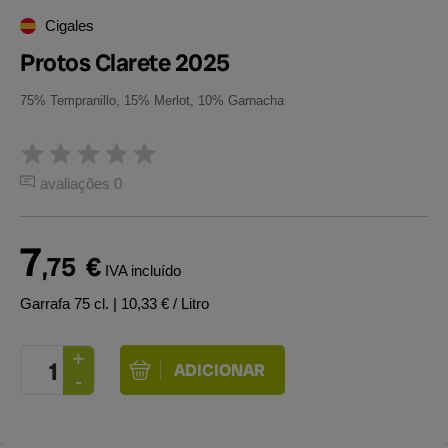
Cigales
Protos Clarete 2025
75% Tempranillo, 15% Merlot, 10% Garnacha
avaliações 0
7
,75
€
IVA incluído
Garrafa 75 cl.
| 10,33 € / Litro