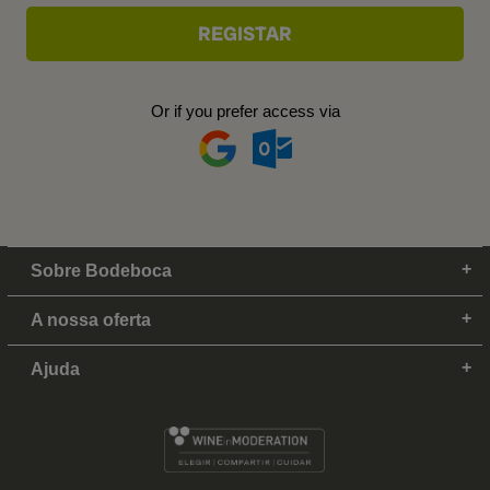
Or if you prefer access via
Sobre Bodeboca
A nossa oferta
Ajuda