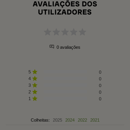
AVALIAÇÕES DOS
UTILIZADORES
0 avaliações
5
0
4
0
3
0
2
0
1
0
Colheitas:
2025
2024
2022
2021