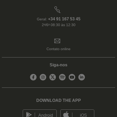
+34 91 167 53 45
Geral:
2ᵃ/6ᵃ 08:30 às 12:30
Contato online
Siga-nos
DOWNLOAD THE APP
Android
iOS