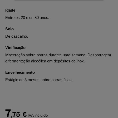
Idade
Entre os 20 e os 80 anos.
Solo
De cascalho.
Vinificação
Maceração sobre borras durante uma semana. Desborragem
e fermentação alcoólica em depósitos de inox.
Envelhecimento
Estágio de 3 meses sobre borras finas.
7
,75
€
IVA incluído