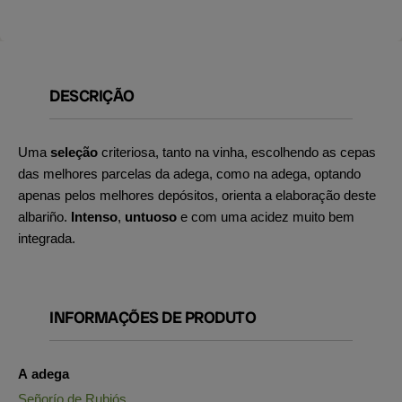
DESCRIÇÃO
Uma
seleção
criteriosa, tanto na vinha, escolhendo as cepas
das melhores parcelas da adega, como na adega, optando
apenas pelos melhores depósitos, orienta a elaboração deste
albariño.
Intenso
,
untuoso
e com uma acidez muito bem
integrada.
INFORMAÇÕES DE PRODUTO
A adega
Señorío de Rubiós