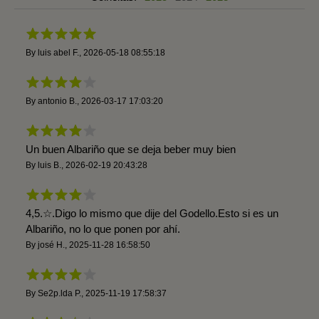
By
luis abel F.
,
2026-05-18 08:55:18
By
antonio B.
,
2026-03-17 17:03:20
Un buen Albariño que se deja beber muy bien
By
luis B.
,
2026-02-19 20:43:28
4,5.☆.Digo lo mismo que dije del Godello.Esto si es un
Albariño, no lo que ponen por ahí.
By
josé H.
,
2025-11-28 16:58:50
By
Se2p.lda P.
,
2025-11-19 17:58:37