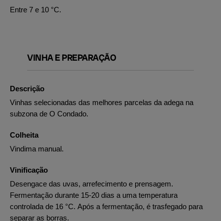
Entre 7 e 10 °C.
VINHA E PREPARAÇÃO
Descrição
Vinhas selecionadas das melhores parcelas da adega na
subzona de O Condado.
Colheita
Vindima manual.
Vinificação
Desengace das uvas, arrefecimento e prensagem.
Fermentação durante 15-20 dias a uma temperatura
controlada de 16 °C. Após a fermentação, é trasfegado para
separar as borras.