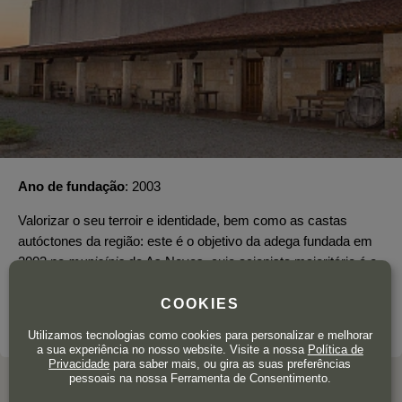
Ano de fundação
2003
Valorizar o seu terroir e identidade, bem como as castas
autóctones da região: este é o objetivo da adega fundada em
2003 no
município
de As Neves, cujo acionista maioritário é o
grupo Vinos de la Luz.
COOKIES
SOBRE A ADEGA
Utilizamos tecnologias como cookies para personalizar e melhorar
a sua experiência no nosso website. Visite a nossa
Política de
Privacidade
para saber mais, ou gira as suas preferências
pessoais na nossa Ferramenta de Consentimento.