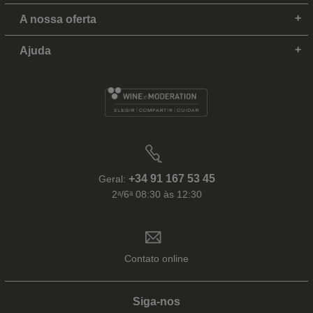
A nossa oferta
Ajuda
+34 91 167 53 45
Geral:
2ᵃ/6ᵃ 08:30 às 12:30
Contato online
Siga-nos