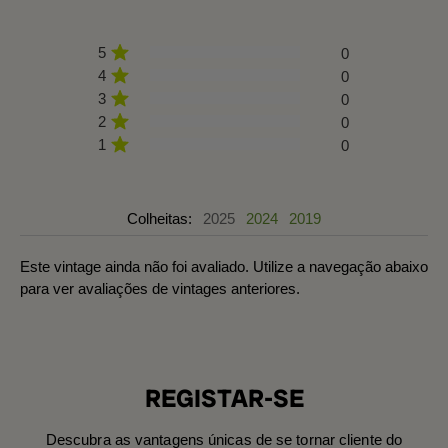
5
0
4
0
3
0
2
0
1
0
Colheitas:
2025
2024
2019
Este vintage ainda não foi avaliado. Utilize a navegação abaixo
para ver avaliações de vintages anteriores.
REGISTAR-SE
Descubra as vantagens únicas de se tornar cliente do