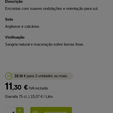
Descrição
Encostas com suaves ondulações e orientação para sul.
Solo
Argilosos e calcários
Vinificação
Sangria natural e maceração sobre borras finas.
10
para 3 unidades ou mais.
x3
,50
€
11
,30
€
IVA incluído
Garrafa 75 cl.
| 15,07 € / Litro