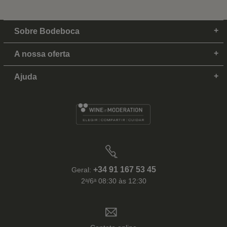
Sobre Bodeboca
A nossa oferta
Ajuda
+34 91 167 53 45
Geral:
2ᵃ/6ᵃ 08:30 às 12:30