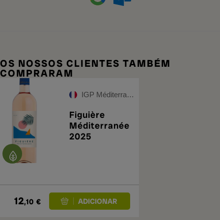
OS NOSSOS CLIENTES TAMBÉM
COMPRARAM
IGP Méditerranée Rosé
Figuière
Méditerranée
2025
12
,10
€