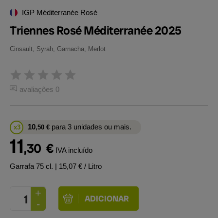
IGP Méditerranée Rosé
Triennes Rosé Méditerranée 2025
Cinsault, Syrah, Garnacha, Merlot
avaliações 0
10
para 3 unidades ou mais.
x3
,50
€
11
,30
€
IVA incluído
Garrafa 75 cl.
| 15,07 € / Litro