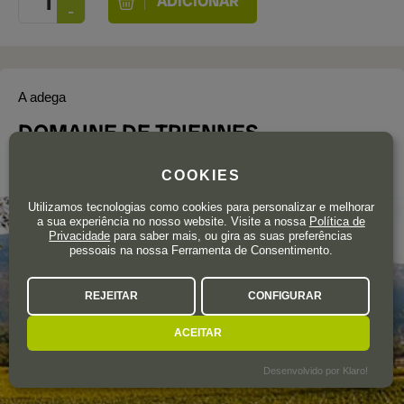
A adega
DOMAINE DE TRIENNES
IGP Méditerranée Rosé
COOKIES
Utilizamos tecnologias como cookies para personalizar e melhorar
a sua experiência no nosso website. Visite a nossa
Política de
Privacidade
para saber mais, ou gira as suas preferências
pessoais na nossa Ferramenta de Consentimento.
REJEITAR
CONFIGURAR
ACEITAR
Desenvolvido por Klaro!