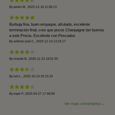
By
pedro M.
,
2025-12-18 11:06:13
Burbuja fina, buen empaque, afrutado, excelente
terminación final, creo que pocos Chanpagne tan buenos
a este Precio. Excelente con Pescados
By
antonio josé C.
,
2025-12-14 13:16:17
By
vicente B.
,
2025-11-23 18:01:55
By
luis L.
,
2025-10-14 20:15:24
By
espe P.
,
2025-04-27 17:48:58
Ver mais comentários