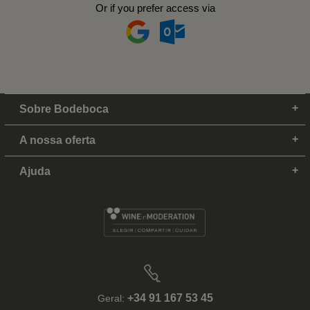
Or if you prefer access via
Sobre Bodeboca
A nossa oferta
Ajuda
+34 91 167 53 45
Geral: