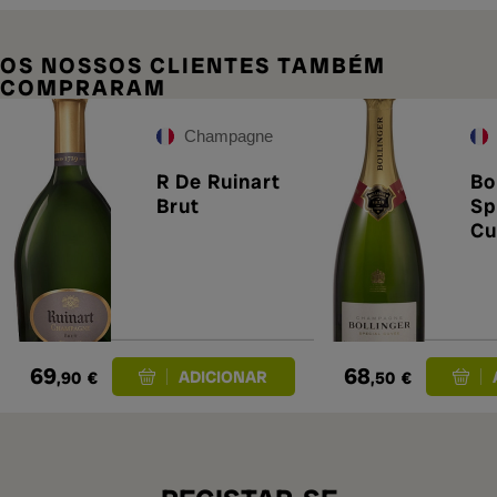
OS NOSSOS CLIENTES TAMBÉM
COMPRARAM
Champagne
R De Ruinart
Bo
Brut
Sp
Cu
69
68
,90
€
,50
€