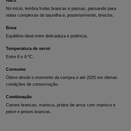
Nariz
No início, lembra frutas brancas e passas, passando para
notas complexas de baunilha e, posteriormente, brioche.
Boca
Equilíbrio ideal entre delicadeza e potência.
Temperatura de servir
Entre 6 e 8 ºC.
Consumo
Ótimo desde o momento da compra e até 2025 em ótimas
condições de conservação.
Combinação
Carnes brancas, marisco, pratos de arroz com marisco e
peixe e peixes brancos.