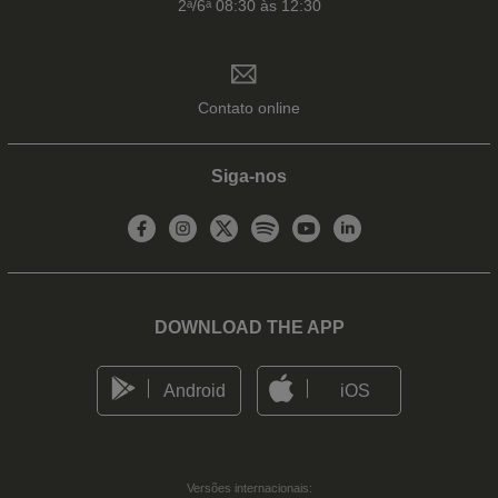
2ᵃ/6ᵃ 08:30 às 12:30
Contato online
Siga-nos
DOWNLOAD THE APP
Android
iOS
Versões internacionais: