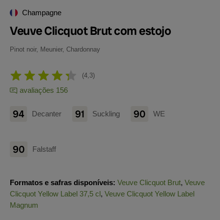
Champagne
Veuve Clicquot Brut com estojo
Pinot noir, Meunier, Chardonnay
4,3
avaliações 156
94
91
90
Decanter
Suckling
WE
90
Falstaff
Formatos e safras disponíveis:
Veuve Clicquot Brut
,
Veuve
Clicquot Yellow Label 37,5 cl
,
Veuve Clicquot Yellow Label
Magnum