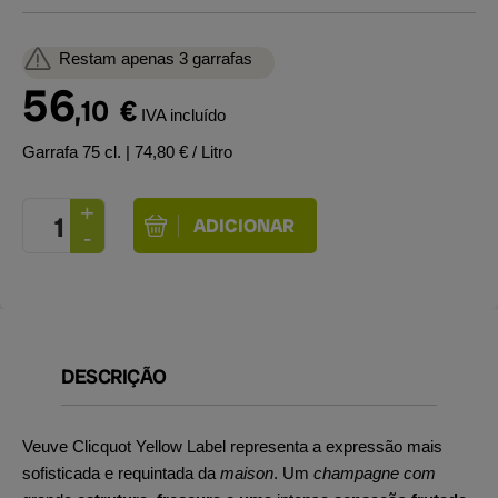
Restam apenas 3 garrafas
56
,10
€
IVA incluído
Garrafa 75 cl.
| 74,80 € / Litro
DESCRIÇÃO
Veuve Clicquot Yellow Label representa a expressão mais
sofisticada e requintada da
maison
. Um
champagne com