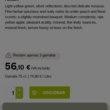
Light yellow-green, silver reflections; discreet delicate mousse.
Fine herbal spiciness and nutty notes lie under peach and floral
scents; a slightly restrained bouquet. Medium complexity, ripe
yellow apple, pleasant acidity, mineral, fine leafy nuances,
mineral finish, lemon-honey echoes on the finish.
Restam apenas 3 garrafas
56
,10
€
IVA incluído
Garrafa 75 cl.
| 74,80 € / Litro