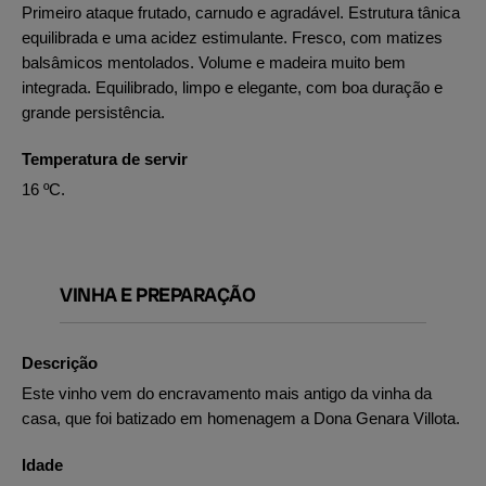
Primeiro ataque frutado, carnudo e agradável. Estrutura tânica
equilibrada e uma acidez estimulante. Fresco, com matizes
balsâmicos mentolados. Volume e madeira muito bem
integrada. Equilibrado, limpo e elegante, com boa duração e
grande persistência.
Temperatura de servir
16 ºC.
VINHA E PREPARAÇÃO
Descrição
Este vinho vem do encravamento mais antigo da vinha da
casa, que foi batizado em homenagem a Dona Genara Villota.
Idade