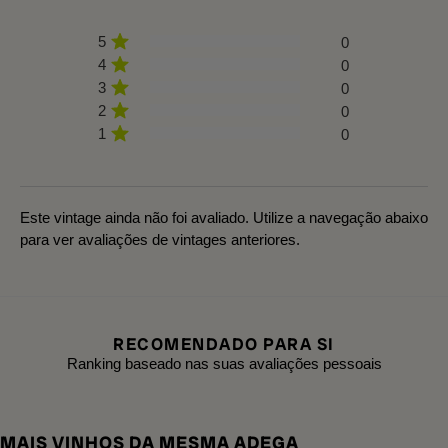
5
0
4
0
3
0
2
0
1
0
Este vintage ainda não foi avaliado. Utilize a navegação abaixo
para ver avaliações de vintages anteriores.
RECOMENDADO PARA SI
Ranking baseado nas suas avaliações pessoais
MAIS VINHOS DA MESMA ADEGA