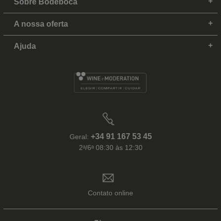
Sobre Bodeboca
A nossa oferta
Ajuda
+34 91 167 53 45
Geral:
2ᵃ/6ᵃ 08:30 às 12:30
Contato online