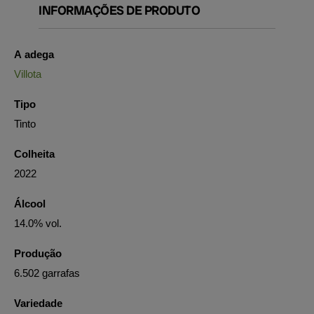
INFORMAÇÕES DE PRODUTO
A adega
Villota
Tipo
Tinto
Colheita
2022
Álcool
14.0% vol.
Produção
6.502 garrafas
Variedade