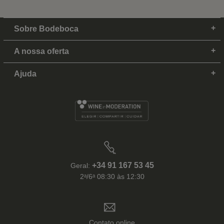
Sobre Bodeboca
A nossa oferta
Ajuda
+34 91 167 53 45
Geral:
2ᵃ/6ᵃ 08:30 às 12:30
Contato online