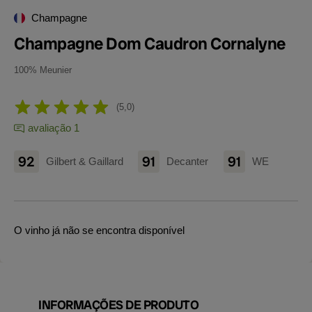
Champagne
Champagne Dom Caudron Cornalyne
100% Meunier
5,0
avaliação 1
92
91
91
Gilbert & Gaillard
Decanter
WE
O vinho já não se encontra disponível
INFORMAÇÕES DE PRODUTO