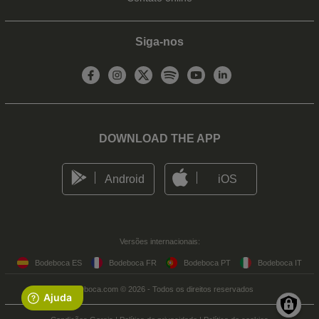
Siga-nos
DOWNLOAD THE APP
Android
iOS
Versões internacionais:
Bodeboca ES
Bodeboca FR
Bodeboca PT
Bodeboca IT
Bodeboca.com © 2026 - Todos os direitos reservados