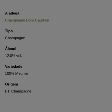
A adega
Champagne Dom Caudron
Tipo
Champagne
Álcool
12.0% vol.
Variedade
100% Meunier
Origem
Champagne