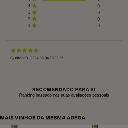
4
0
3
0
2
0
1
0
By
olivier O.
,
2024-08-04 18:39:36
RECOMENDADO PARA SI
Ranking baseado nas suas avaliações pessoais
MAIS VINHOS DA MESMA ADEGA