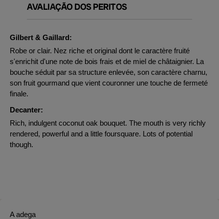
AVALIAÇÃO DOS PERITOS
Gilbert & Gaillard:
Robe or clair. Nez riche et original dont le caractère fruité
s'enrichit d'une note de bois frais et de miel de châtaignier. La
bouche séduit par sa structure enlevée, son caractère charnu,
son fruit gourmand que vient couronner une touche de fermeté
finale.
Decanter:
Rich, indulgent coconut oak bouquet. The mouth is very richly
rendered, powerful and a little foursquare. Lots of potential
though.
A adega