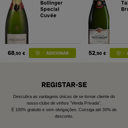
Bollinger
Ta
Special
Br
Cuvée
68
52
,50
€
,90
€
REGISTAR-SE
Descubra as vantagens únicas de se tornar cliente do
nosso clube de vinhos "Venda Privada".
É 100% gratuito e sem obrigações. Consiga até 30% de
desconto.