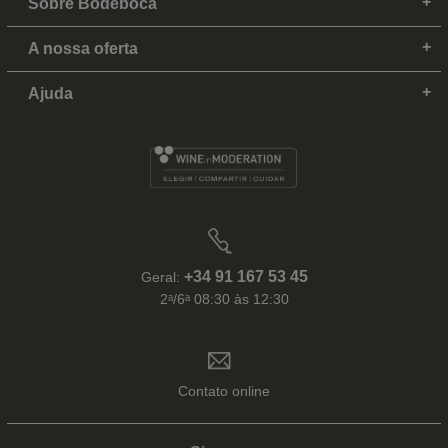
Sobre Bodeboca
A nossa oferta
Ajuda
+34 91 167 53 45
Geral:
2ᵃ/6ᵃ 08:30 às 12:30
Contato online