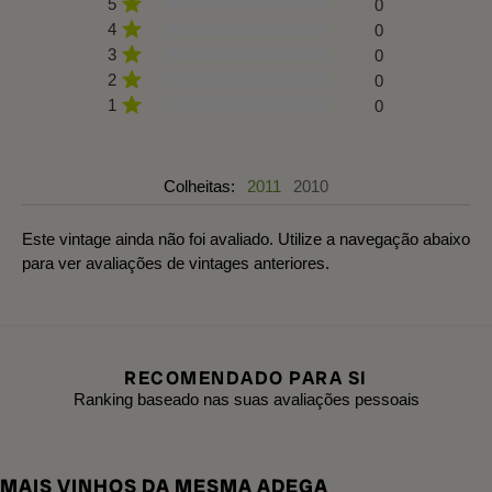
5
0
4
0
3
0
2
0
1
0
Colheitas:
2011
2010
Este vintage ainda não foi avaliado. Utilize a navegação abaixo
para ver avaliações de vintages anteriores.
RECOMENDADO PARA SI
Ranking baseado nas suas avaliações pessoais
MAIS VINHOS DA MESMA ADEGA