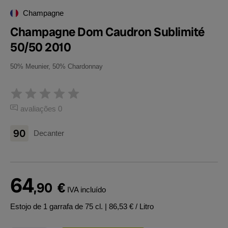
Champagne
Champagne Dom Caudron Sublimité
50/50 2010
50% Meunier, 50% Chardonnay
avaliações 0
90
Decanter
64
,90
€
IVA incluído
Estojo de 1 garrafa de 75 cl.
| 86,53 € / Litro