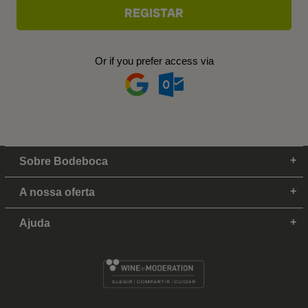
Or if you prefer access via
Sobre Bodeboca
A nossa oferta
Ajuda