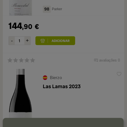
98
Parker
144
,90
€
avaliações 0
Bierzo
Las Lamas 2023