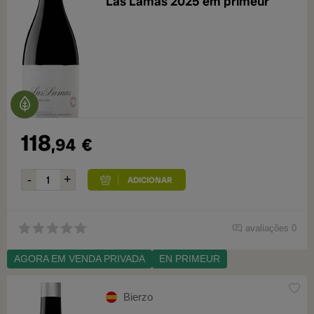
Las Lamas 2025 em primeur
118
,94
€
avaliações 0
AGORA EM VENDA PRIVADA
EN PRIMEUR
Bierzo