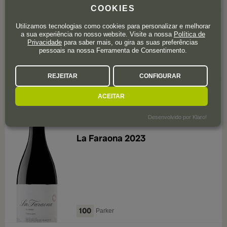
97+
Parker
COOKIES
144
Utilizamos tecnologias como cookies para personalizar e melhorar
,90
€
a sua experiência no nosso website. Visite a nossa
Política de
Privacidade
para saber mais, ou gira as suas preferências
pessoais na nossa Ferramenta de Consentimento.
REJEITAR
CONFIGURAR
avaliações 0
ACEITAR
Desenvolvido por Klaro!
Bierzo
La Faraona 2023
100
Parker