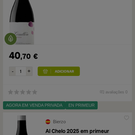
40
,70
€
avaliações 0
AGORA EM VENDA PRIVADA
EN PRIMEUR
Bierzo
Al Chelo 2025 em primeur