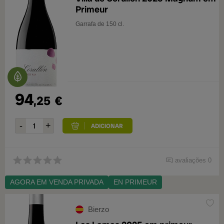
Primeur
Garrafa de 150 cl.
94
,25
€
avaliações 0
AGORA EM VENDA PRIVADA
EN PRIMEUR
Bierzo