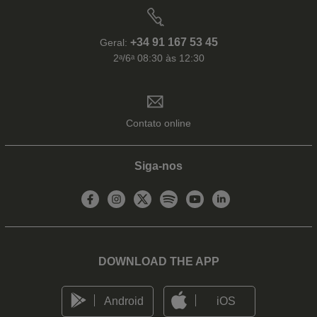
+34 91 167 53 45
Geral:
2ᵃ/6ᵃ 08:30 às 12:30
Contato online
Siga-nos
DOWNLOAD THE APP
Android
iOS