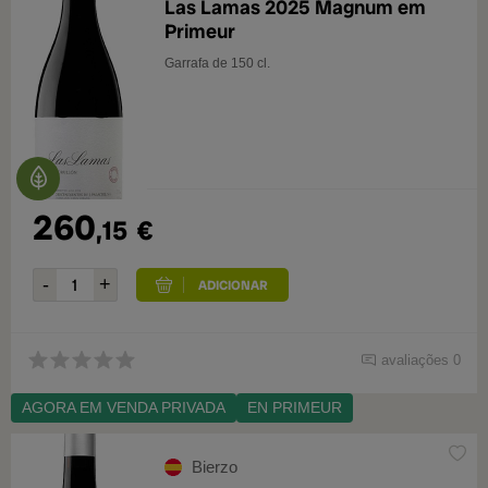
Las Lamas 2025 Magnum em
Primeur
Garrafa de 150 cl.
260
,15
€
avaliações 0
AGORA EM VENDA PRIVADA
EN PRIMEUR
Bierzo