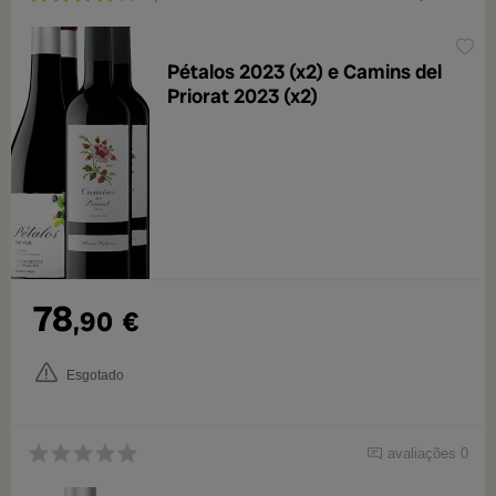
Pétalos 2023 (x2) e Camins del
Priorat 2023 (x2)
78
,90
€
Esgotado
avaliações 0