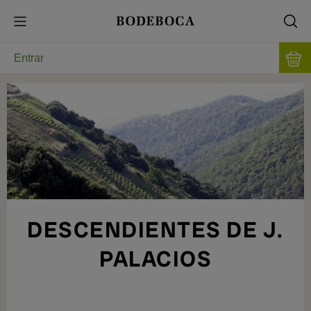
Entrar
DESCENDIENTES DE J.
PALACIOS
A ADEGA DE ÁLVARO E RICARDO
PALACIOS, NA REGIÃO DO BIERZO