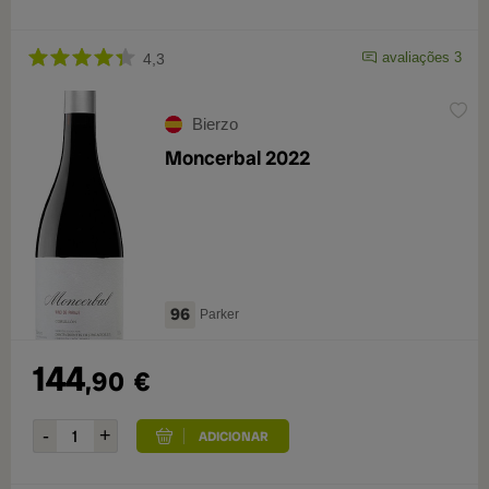
avaliações 3
4,3
Bierzo
Moncerbal 2022
96
Parker
144
,90
€