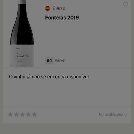
Bierzo
Fontelas 2019
94
Parker
O vinho já não se encontra disponível
avaliações 0