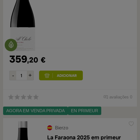
359
,20
€
avaliações 0
AGORA EM VENDA PRIVADA
EN PRIMEUR
Bierzo
La Faraona 2025 em primeur