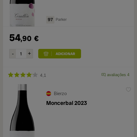
97
Parker
54
,90
€
avaliações 4
4,1
Bierzo
Moncerbal 2023