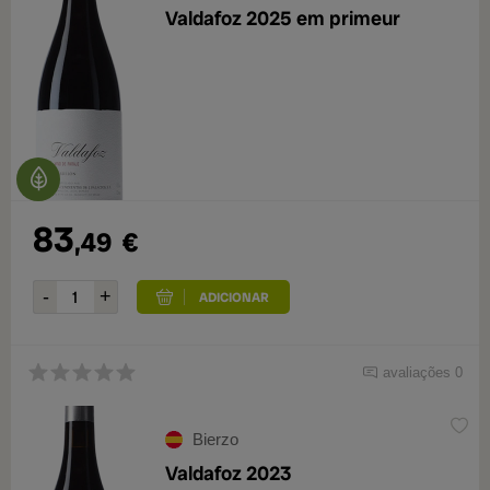
Valdafoz 2025 em primeur
83
,49
€
avaliações 0
Bierzo
Valdafoz 2023