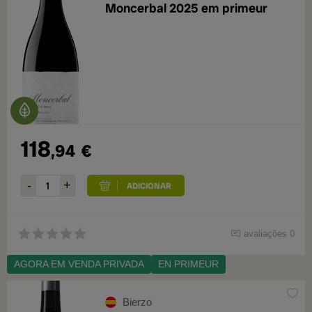
Moncerbal 2025 em primeur
118
,94
€
avaliações 0
AGORA EM VENDA PRIVADA
EN PRIMEUR
Bierzo