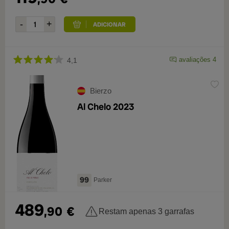
avaliações 4
4,1
Bierzo
Al Chelo 2023
99
Parker
489
,90
€
Restam apenas 3 garrafas