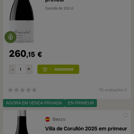
Garrafa de 150 cl.
260
,15
€
avaliações 0
AGORA EM VENDA PRIVADA
EN PRIMEUR
Bierzo
Villa de Corullón 2025 em primeur