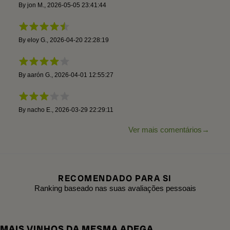
By
jon M.
,
2026-05-05 23:41:44
By
eloy G.
,
2026-04-20 22:28:19
By
aarón G.
,
2026-04-01 12:55:27
By
nacho E.
,
2026-03-29 22:29:11
Ver mais comentários
RECOMENDADO PARA SI
Ranking baseado nas suas avaliações pessoais
MAIS VINHOS DA MESMA ADEGA