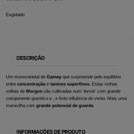
Esgotado
DESCRIÇÃO
Um monovarietal de
Gamay
que surpreende pelo equilíbrio
entre
concentração
e
taninos superfinos
. Estas vinhas
velhas de
Morgon
são cultivadas num 'terroir' com grande
componente granítico e
, e forte influência do vento. Mais uma
maravilha com
grande potencial de guarda
INFORMAÇÕES DE PRODUTO