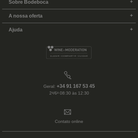
Sobre Bodeboca
A nossa oferta
Ajuda
+34 91 167 53 45
Geral:
2ᵃ/6ᵃ 08:30 às 12:30
Contato online