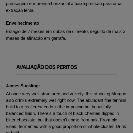
prensagem em prensa horizontal a baixa pressão para uma
extração lenta.
Envelhecimento
Estágio de 7 meses em cubas de cimento, seguido de mais 3
meses de afinação em garrafa.
AVALIAÇÃO DOS PERITOS
James Suckling:
At once very well-structured and velvety, this stunning Morgon
also drinks extremely well right now. The abundant fine tannins
build to a real crescendo in the imposing but beautifully
balanced finish. There’s a touch of black cherries dipped in
bitter chocolate, but that doesn’t come from oak. From old
vines, fermented with a good proportion of whole-cluster. Drink
or hold.