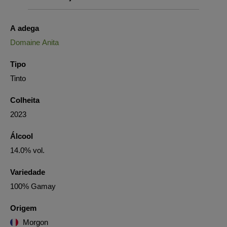
A adega
Domaine Anita
Tipo
Tinto
Colheita
2023
Álcool
14.0% vol.
Variedade
100% Gamay
Origem
Morgon