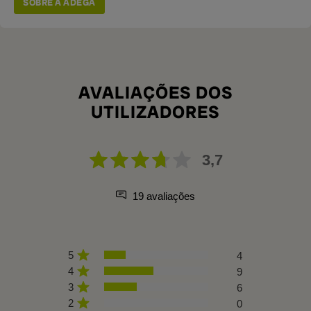
SOBRE A ADEGA
AVALIAÇÕES DOS
UTILIZADORES
3,7
19 avaliações
5
4
4
9
3
6
2
0