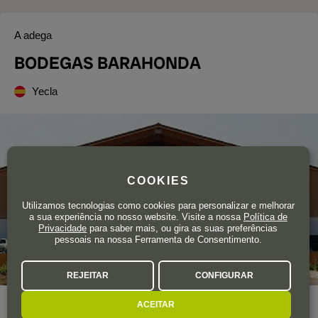
A adega
BODEGAS BARAHONDA
Yecla
COOKIES
Utilizamos tecnologias como cookies para personalizar e melhorar
a sua experiência no nosso website. Visite a nossa
Política de
Privacidade
para saber mais, ou gira as suas preferências
pessoais na nossa Ferramenta de Consentimento.
REJEITAR
CONFIGURAR
ACEITAR
Ano de fundação
1925