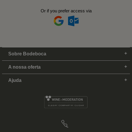
Or if you prefer access via
Sobre Bodeboca
A nossa oferta
Ajuda