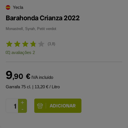
Yecla
Barahonda Crianza 2022
Monastrell, Syrah, Petit verdot
3,8
avaliações 2
9
,90
€
IVA incluído
Garrafa 75 cl.
| 13,20 € / Litro