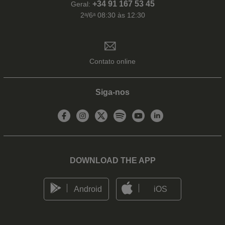
+34 91 167 53 45
Geral:
2ᵃ/6ᵃ 08:30 às 12:30
Contato online
Siga-nos
DOWNLOAD THE APP
Android
iOS