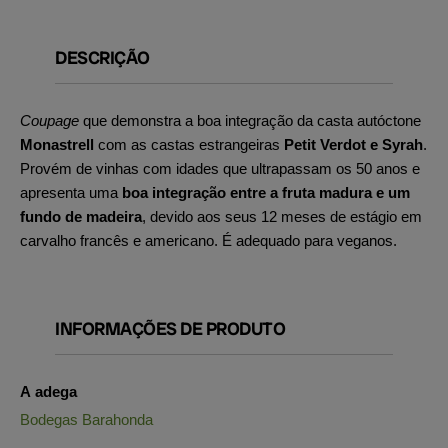
DESCRIÇÃO
Coupage
que demonstra a boa integração da casta autóctone
Monastrell
com as castas estrangeiras
Petit Verdot e Syrah
.
Provém de vinhas com idades que ultrapassam os 50 anos e
apresenta uma
boa integração entre a fruta madura e um
fundo de madeira
, devido aos seus 12 meses de estágio em
carvalho francês e americano. É adequado para veganos.
INFORMAÇÕES DE PRODUTO
A adega
Bodegas Barahonda