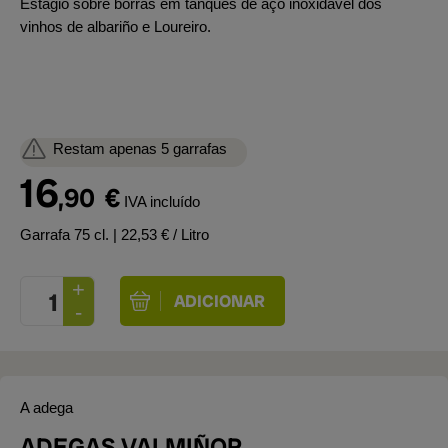
Estágio sobre borras em tanques de aço inoxidável dos
vinhos de albariño e Loureiro.
Restam apenas 5 garrafas
16
,90
€
IVA incluído
Garrafa 75 cl.
| 22,53 € / Litro
A adega
ADEGAS VALMIÑOR