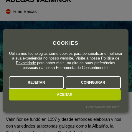
Rías Baixas
COOKIES
Utilizamos tecnologias como cookies para personalizar e melhorar
a sua experiência no nosso website. Visite a nossa
Política de
Privacidade
para saber mais, ou gira as suas preferências
pessoais na nossa Ferramenta de Consentimento.
REJEITAR
CONFIGURAR
ACEITAR
Ano de fundação
1997
Desenvolvido por Klaro!
Área total de vinha
34 ha.
Valmiñor se fundó en 1997 y desde entonces elaboran vinos
con variedades autóctonas gallegas como la Albariño, la