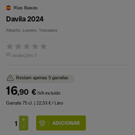
Rías Baixas
Davila 2024
Albariño, Loureiro, Treixadura
avaliações 0
Restam apenas 5 garrafas
16
,90
€
IVA incluído
Garrafa 75 cl.
| 22,53 € / Litro