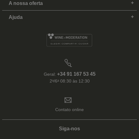
A nossa oferta
Ajuda
+34 91 167 53 45
Geral:
2ᵃ/6ᵃ 08:30 às 12:30
Contato online
Siga-nos