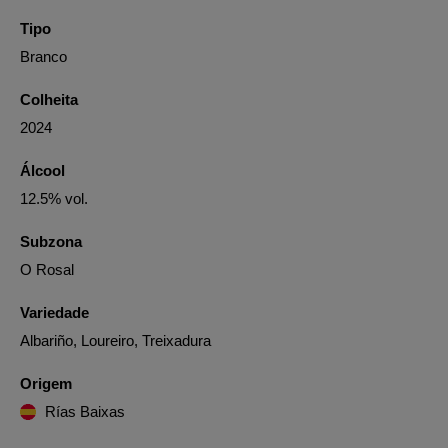
Tipo
Branco
Colheita
2024
Álcool
12.5% vol.
Subzona
O Rosal
Variedade
Albariño, Loureiro, Treixadura
Origem
Rías Baixas