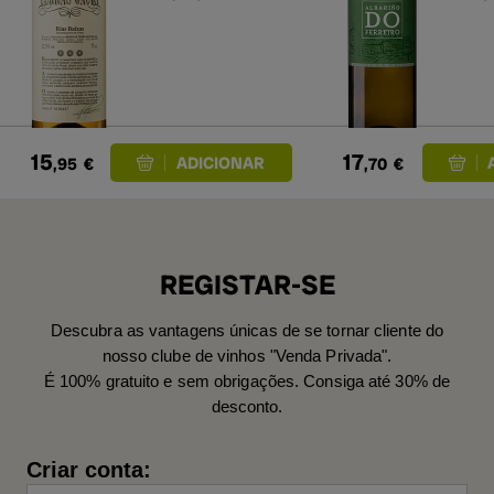
15
17
,95
€
,70
€
REGISTAR-SE
Descubra as vantagens únicas de se tornar cliente do
nosso clube de vinhos "Venda Privada".
É 100% gratuito e sem obrigações. Consiga até 30% de
desconto.
Criar conta: