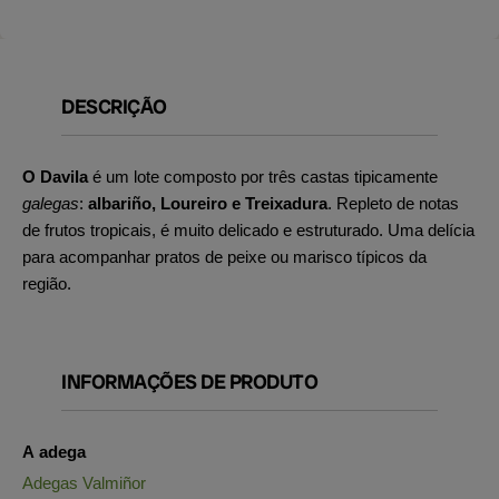
DESCRIÇÃO
O Davila
é um lote composto por três castas tipicamente
galegas
:
albariño, Loureiro e Treixadura
. Repleto de notas
de frutos tropicais, é muito delicado e estruturado. Uma delícia
para acompanhar pratos de peixe ou marisco típicos da
região.
INFORMAÇÕES DE PRODUTO
A adega
Adegas Valmiñor