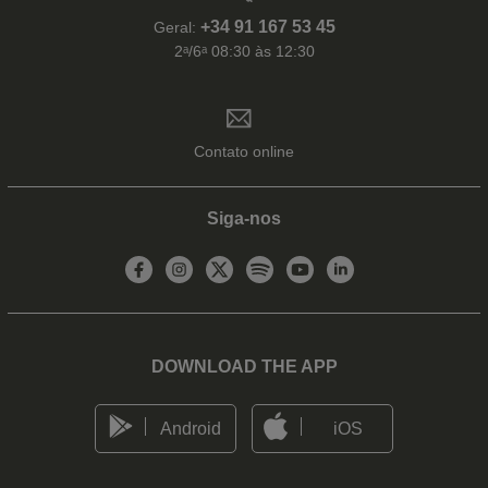
+34 91 167 53 45
Geral:
2ᵃ/6ᵃ 08:30 às 12:30
Contato online
Siga-nos
DOWNLOAD THE APP
Android
iOS