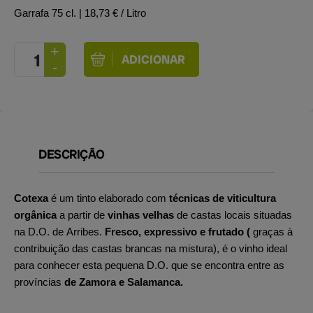
Garrafa 75 cl.
| 18,73 € / Litro
DESCRIÇÃO
Cotexa
é um tinto elaborado com
técnicas de viticultura
orgânica
a partir de
vinhas velhas
de castas locais situadas
na D.O. de Arribes.
Fresco, expressivo e frutado (
graças à
contribuição das castas brancas na mistura), é o vinho ideal
para conhecer esta pequena D.O. que se encontra entre as
províncias
de Zamora e Salamanca.