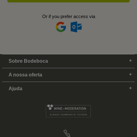
Or if you prefer access via
Sobre Bodeboca
A nossa oferta
Ajuda