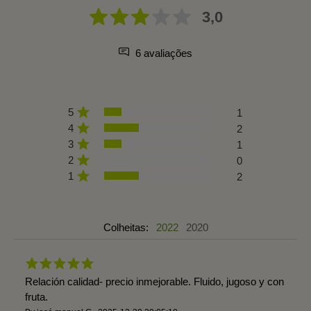
3,0
6 avaliações
5
1
4
2
3
1
2
0
1
2
Colheitas:
2022
2020
Relación calidad- precio inmejorable. Fluido, jugoso y con
fruta.