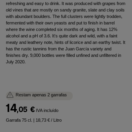
refreshing and easy to drink. It was produced with grapes from
old vines that are mostly on sandy granite, slate and clay soils
with abundant boulders. The full clusters were lightly trodden,
fermented with their own yeasts and put to finish in barrel
where the wine completed six months of aging. It has 12%
alcohol and a pH of 3.6. It's quite dark and wild, with a faint
meaty and leathery note, hints of licorice and an earthy twist. It
has the rustic tannins from the Juan García variety and
finishes dry. 9,000 bottles were filled unfined and unfiltered in
July 2020.
Restam apenas 2 garrafas
14
,05
€
IVA incluído
Garrafa 75 cl.
| 18,73 € / Litro