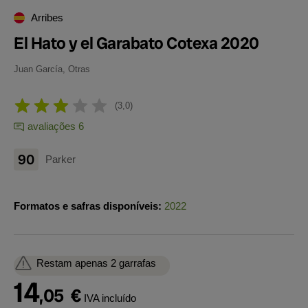
Arribes
El Hato y el Garabato Cotexa 2020
Juan García, Otras
3,0
avaliações 6
90
Parker
Formatos e safras disponíveis:
2022
Restam apenas 2 garrafas
14
,05
€
IVA incluído