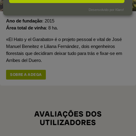
Desenvolvido por Klaro!
Ano de fundação
2015
Área total de vinha
8 ha.
«El Hato y el Garabato» é o projeto pessoal e vital de José
Manuel Beneitez e Liliana Fernández, dois engenheiros
florestais que decidiram deixar tudo para trás e fixar-se em
Arribes del Duero.
SOBRE A ADEGA
AVALIAÇÕES DOS
UTILIZADORES