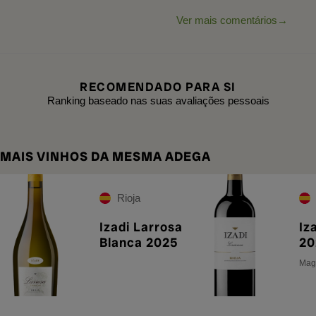
Ver mais comentários
RECOMENDADO PARA SI
Ranking baseado nas suas avaliações pessoais
MAIS VINHOS DA MESMA ADEGA
Rioja
Izadi Larrosa
Iz
Blanca 2025
20
Magn