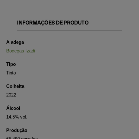
INFORMAÇÕES DE PRODUTO
A adega
Bodegas Izadi
Tipo
Tinto
Colheita
2022
Álcool
14.5% vol.
Produção
65.490 garrafas