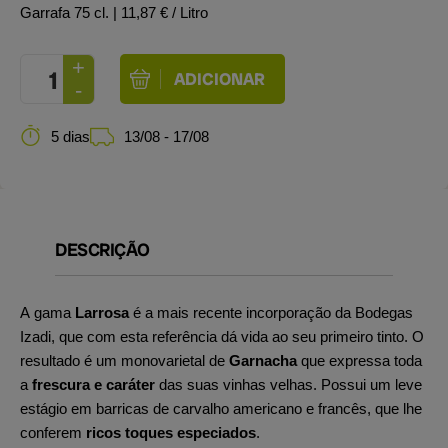
Garrafa 75 cl.
| 11,87 € / Litro
5 dias
13/08 - 17/08
DESCRIÇÃO
A gama
Larrosa
é a mais recente incorporação da Bodegas
Izadi, que com esta referência dá vida ao seu primeiro tinto. O
resultado é um monovarietal de
Garnacha
que expressa toda
a
frescura e caráter
das suas vinhas velhas. Possui um leve
estágio em barricas de carvalho americano e francês, que lhe
conferem
ricos toques especiados
.