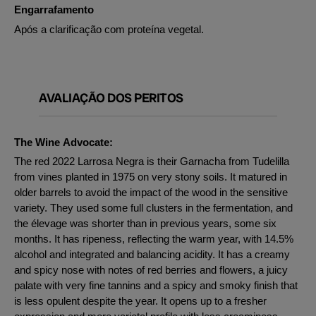
Engarrafamento
Após a clarificação com proteína vegetal.
AVALIAÇÃO DOS PERITOS
The Wine Advocate:
The red 2022 Larrosa Negra is their Garnacha from Tudelilla
from vines planted in 1975 on very stony soils. It matured in
older barrels to avoid the impact of the wood in the sensitive
variety. They used some full clusters in the fermentation, and
the élevage was shorter than in previous years, some six
months. It has ripeness, reflecting the warm year, with 14.5%
alcohol and integrated and balancing acidity. It has a creamy
and spicy nose with notes of red berries and flowers, a juicy
palate with very fine tannins and a spicy and smoky finish that
is less opulent despite the year. It opens up to a fresher