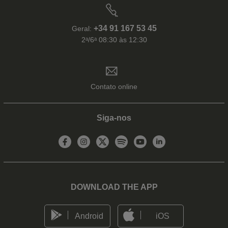
+34 91 167 53 45
Geral:
2ᵃ/6ᵃ 08:30 às 12:30
Contato online
Siga-nos
DOWNLOAD THE APP
Android
iOS