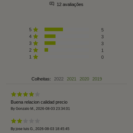
12 avaliações
5
5
4
3
3
3
2
1
1
0
Colheitas:
2022
2021
2020
2019
Buena relacion calidad precio
By
Gonzalo M.
,
2026-08-03 23:34:01
By
jose luis G.
,
2026-08-03 18:45:45