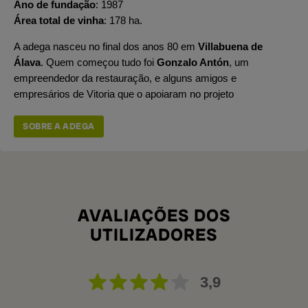
Ano de fundação
1987
Área total de vinha
178 ha.
A adega nasceu no final dos anos 80 em
Villabuena de
Álava
. Quem começou tudo foi
Gonzalo Antón
, um
empreendedor da restauração, e alguns amigos e
empresários de Vitoria que o apoiaram no projeto
SOBRE A ADEGA
AVALIAÇÕES DOS
UTILIZADORES
3,9