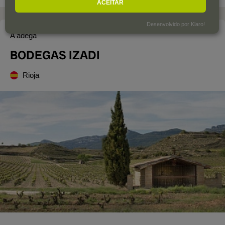
ACEITAR
Desenvolvido por Klaro!
A adega
BODEGAS IZADI
Rioja