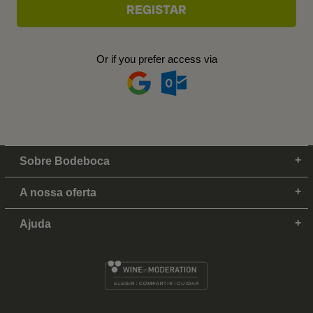
Or if you prefer access via
Sobre Bodeboca
A nossa oferta
Ajuda