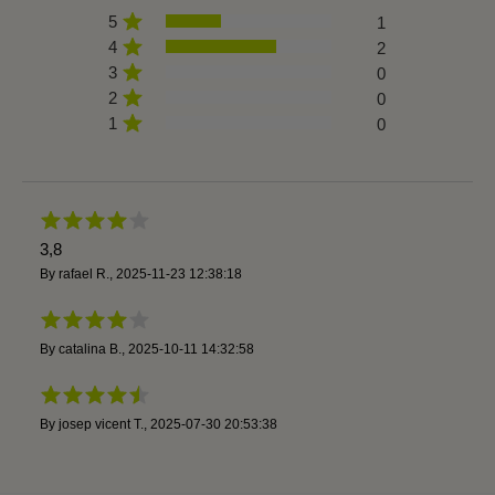
5
1
4
2
3
0
2
0
1
0
3,8
By
rafael R.
,
2025-11-23 12:38:18
By
catalina B.
,
2025-10-11 14:32:58
By
josep vicent T.
,
2025-07-30 20:53:38