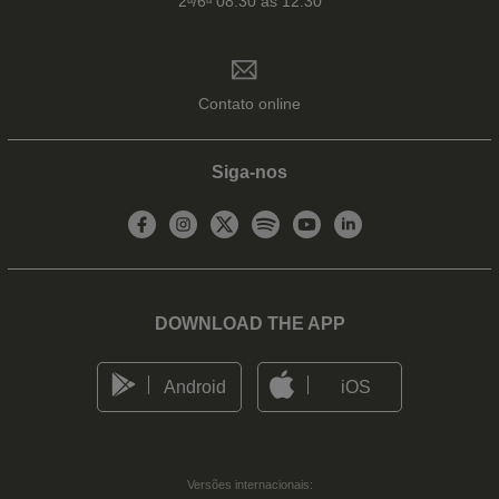
2ᵃ/6ᵃ 08:30 às 12:30
Contato online
Siga-nos
DOWNLOAD THE APP
Android
iOS
Versões internacionais: