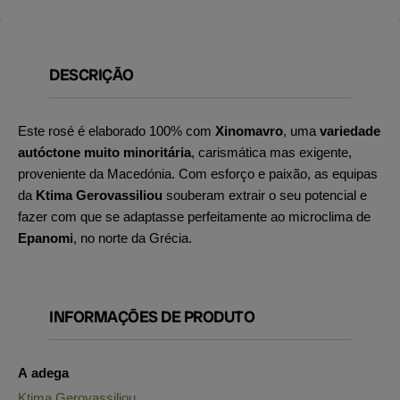
DESCRIÇÃO
Este rosé é elaborado 100% com
Xinomavro
, uma
variedade
autóctone muito minoritária
, carismática mas exigente,
proveniente da Macedónia. Com esforço e paixão, as equipas
da
Ktima Gerovassiliou
souberam
extrair o seu potencial e
fazer com que se adaptasse perfeitamente ao microclima de
Epanomi
, no norte da Grécia.
INFORMAÇÕES DE PRODUTO
A adega
Ktima Gerovassiliou