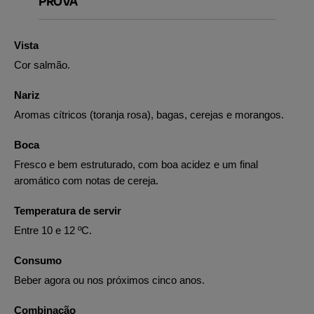
PROVA
Vista
Cor salmão.
Nariz
Aromas cítricos (toranja rosa), bagas, cerejas e morangos.
Boca
Fresco e bem estruturado, com boa acidez e um final
aromático com notas de cereja.
Temperatura de servir
Entre 10 e 12 ºC.
Consumo
Beber agora ou nos próximos cinco anos.
Combinação