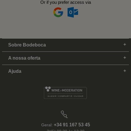
Or if you prefer access via
Sobre Bodeboca
A nossa oferta
Ajuda
+34 91 167 53 45
Geral: