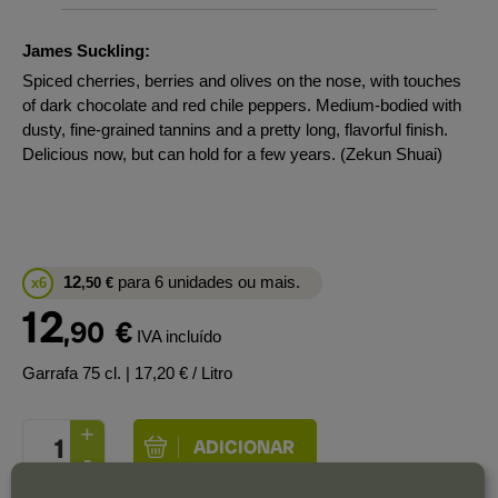
James Suckling:
Spiced cherries, berries and olives on the nose, with touches
of dark chocolate and red chile peppers. Medium-bodied with
dusty, fine-grained tannins and a pretty long, flavorful finish.
Delicious now, but can hold for a few years. (Zekun Shuai)
12
para 6 unidades ou mais.
x6
,50
€
12
,90
€
IVA incluído
Garrafa 75 cl.
| 17,20 € / Litro