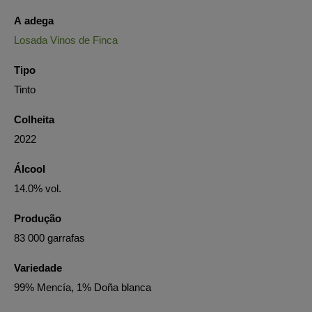
A adega
Losada Vinos de Finca
Tipo
Tinto
Colheita
2022
Álcool
14.0% vol.
Produção
83 000 garrafas
Variedade
99% Mencía, 1% Doña blanca