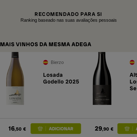
RECOMENDADO PARA SI
Ranking baseado nas suas avaliações pessoais
MAIS VINHOS DA MESMA ADEGA
Bierzo
Losada
Al
Godello 2025
Lo
Se
Añ
16
29
,50
€
,90
€