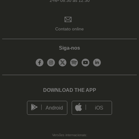
2ᵃ/6ᵃ 08:30 às 12:30
Contato online
Siga-nos
DOWNLOAD THE APP
Android
iOS
Versões internacionais: