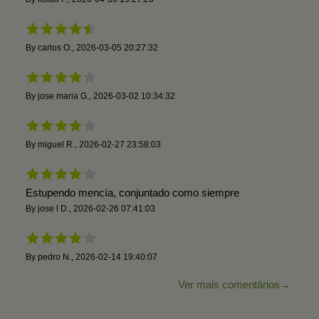
By
carlos O.
,
2026-03-05 20:27:32
By
jose maria G.
,
2026-03-02 10:34:32
By
miguel R.
,
2026-02-27 23:58:03
Estupendo mencía, conjuntado como siempre
By
jose l D.
,
2026-02-26 07:41:03
By
pedro N.
,
2026-02-14 19:40:07
Ver mais comentários