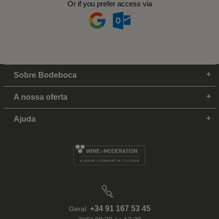
Or if you prefer access via
Sobre Bodeboca
A nossa oferta
Ajuda
+34 91 167 53 45
Geral: