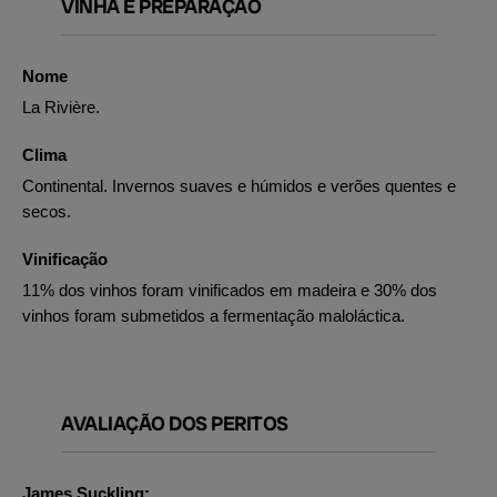
VINHA E PREPARAÇÃO
Nome
La Rivière.
Clima
Continental. Invernos suaves e húmidos e verões quentes e
secos.
Vinificação
11% dos vinhos foram vinificados em madeira e 30% dos
vinhos foram submetidos a fermentação maloláctica.
AVALIAÇÃO DOS PERITOS
James Suckling: