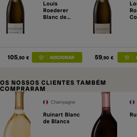
Louis
Lo
Roederer
Ro
Blanc de
Co
Blancs 2019
24
105
59
,90
€
,90
€
OS NOSSOS CLIENTES TAMBÉM
COMPRARAM
Champagne
Ruinart Blanc
Ru
de Blancs