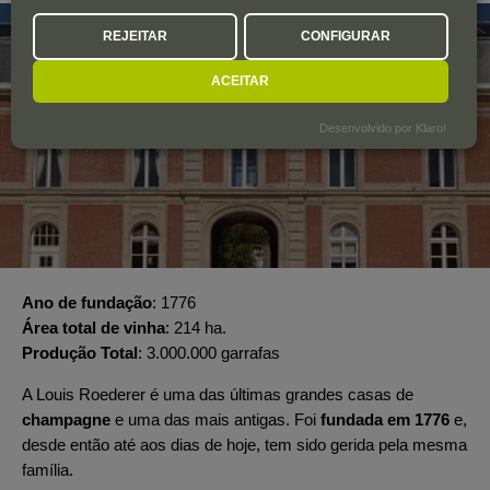
REJEITAR
CONFIGURAR
ACEITAR
Desenvolvido por Klaro!
Ano de fundação
1776
Área total de vinha
214 ha.
Produção Total
3.000.000 garrafas
A Louis Roederer é uma das últimas grandes casas de
champagne
e uma das mais antigas. Foi
fundada em 1776
e,
desde então até aos dias de hoje, tem sido gerida pela mesma
família.