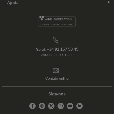
Ajuda
+34 91 167 53 45
Geral:
2ᵃ/6ᵃ 08:30 às 12:30
Contato online
Siga-nos