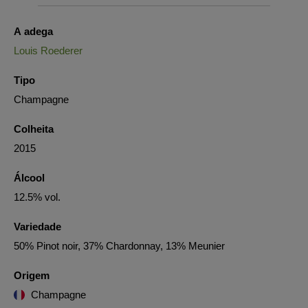
A adega
Louis Roederer
Tipo
Champagne
Colheita
2015
Álcool
12.5% vol.
Variedade
50% Pinot noir, 37% Chardonnay, 13% Meunier
Origem
Champagne