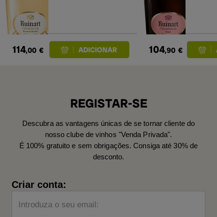
114
104
,00
€
,90
€
REGISTAR-SE
Descubra as vantagens únicas de se tornar cliente do
nosso clube de vinhos "Venda Privada".
É 100% gratuito e sem obrigações. Consiga até 30% de
desconto.
Criar conta:
Introduza o seu email: