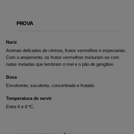
PROVA
Nariz
Aromas delicados de citrinos, frutos vermelhos e especiarias.
Com o arejamento, os frutos vermelhos misturam-se com
notas meladas que lembram o mel e o pão de gengibre.
Boca
Envolvente, suculento, concentrado e frutado.
Temperatura de servir
Entre 6 e 8 ºC.