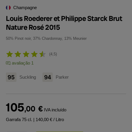
Champagne
Louis Roederer et Philippe Starck Brut
Nature Rosé 2015
50% Pinot noir, 37% Chardonnay, 13% Meunier
4,5
avaliação 1
95
94
Suckling
Parker
105
,00
€
IVA incluído
Garrafa 75 cl.
| 140,00 € / Litro