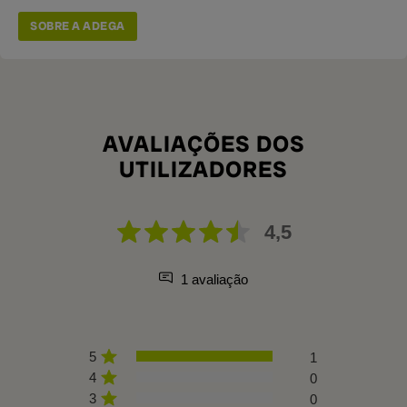
SOBRE A ADEGA
AVALIAÇÕES DOS
UTILIZADORES
4,5
1 avaliação
5
1
4
0
3
0