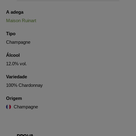
A adega
Maison Ruinart
Tipo
Champagne
Álcool
12.0% vol.
Variedade
100% Chardonnay
Origem
Champagne