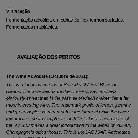
Vinificação
Fermentação alcoólica em cubas de inox termorreguladas.
Fermentação maloláctica.
AVALIAÇÃO DOS PERITOS
The Wine Advocate (Octubre de 2011):
This is a fabulous version of Ruinart’s NV Brut Blanc de
Blancs. The wine seems fresher, more vibrant and less
obviously sweet than in the past, all of which makes this a far
more interesting wine. The trademark profile of lemon, jasmine
and green apples is very much in the forefront while the wine’s
textural finesse and length are both first-class. This release of
the NV Brut makes a great introduction to the wines of Ruinart,
Champagne’s oldest house. This is Lot LAGJSAF. Anticipated