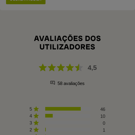
AVALIAÇÕES DOS
UTILIZADORES
4,5
58 avaliações
5
46
4
10
3
0
2
1