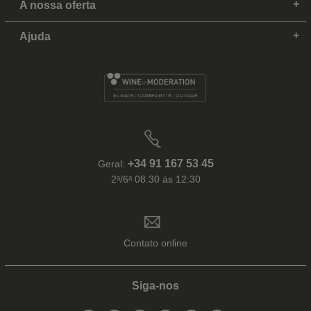
A nossa oferta
Ajuda
+34 91 167 53 45
Geral:
2ᵃ/6ᵃ 08:30 às 12:30
Contato online
Siga-nos