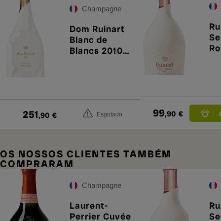
Champagne
Ru
Dom Ruinart
Se
Blanc de
Ro
Blancs 2010
Segunda Pele
99
251
,90
€
,90
€
Esgotado
OS NOSSOS CLIENTES TAMBÉM
COMPRARAM
Champagne
Laurent-
Ru
Perrier Cuvée
Se