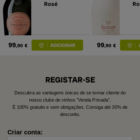
Rosé
Ro
99
99
,90
€
,90
€
REGISTAR-SE
Descubra as vantagens únicas de se tornar cliente do
nosso clube de vinhos "Venda Privada".
É 100% gratuito e sem obrigações. Consiga até 30% de
desconto.
Criar conta: