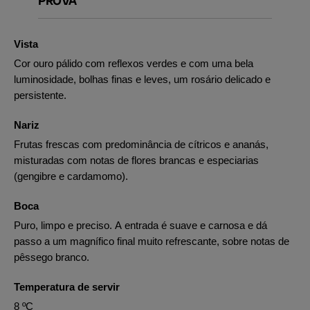
PROVA
Vista
Cor ouro pálido com reflexos verdes e com uma bela
luminosidade, bolhas finas e leves, um rosário delicado e
persistente.
Nariz
Frutas frescas com predominância de cítricos e ananás,
misturadas com notas de flores brancas e especiarias
(gengibre e cardamomo).
Boca
Puro, limpo e preciso. A entrada é suave e carnosa e dá
passo a um magnífico final muito refrescante, sobre notas de
pêssego branco.
Temperatura de servir
8 ºC