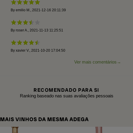
By
emilio M.
,
2021-12-16 20:11:39
By
roser A.
,
2021-11-13 11:25:51
By
xavier V.
,
2021-10-20 17:04:50
Ver mais comentários
RECOMENDADO PARA SI
Ranking baseado nas suas avaliações pessoais
MAIS VINHOS DA MESMA ADEGA