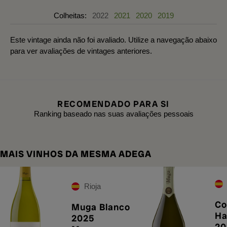
Colheitas:
2022
2021
2020
2019
Este vintage ainda não foi avaliado. Utilize a navegação abaixo
para ver avaliações de vintages anteriores.
RECOMENDADO PARA SI
Ranking baseado nas suas avaliações pessoais
MAIS VINHOS DA MESMA ADEGA
Rioja
Co
Muga Blanco
Ha
2025
20