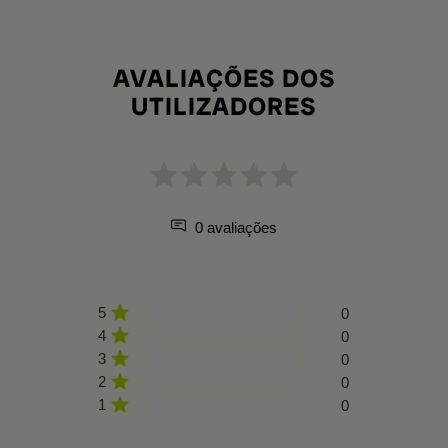
AVALIAÇÕES DOS
UTILIZADORES
0 avaliações
5
0
4
0
3
0
2
0
1
0