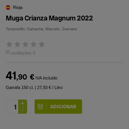
Rioja
Muga Crianza Magnum 2022
Tempranillo, Garnacha, Mazuelo, Graciano
avaliações 0
41
,90
€
IVA incluído
Garrafa 150 cl.
| 27,93 € / Litro