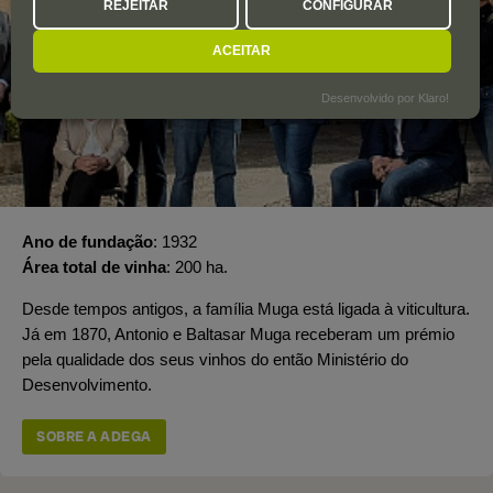
REJEITAR
CONFIGURAR
ACEITAR
Desenvolvido por Klaro!
Ano de fundação
1932
Área total de vinha
200 ha.
Desde tempos antigos, a família Muga está ligada à viticultura.
Já em 1870, Antonio e Baltasar Muga receberam um prémio
pela qualidade dos seus vinhos do então Ministério do
Desenvolvimento.
SOBRE A ADEGA