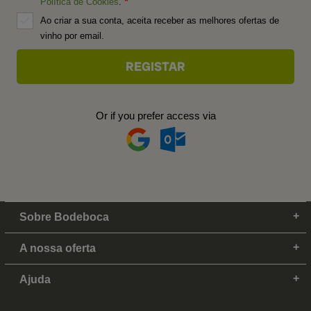
Política de Cookies
.
Ao criar a sua conta, aceita receber as melhores ofertas de
vinho por email.
Or if you prefer access via
Sobre Bodeboca
A nossa oferta
Ajuda