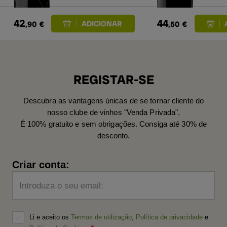
42
44
,90
€
,50
€
REGISTAR-SE
Descubra as vantagens únicas de se tornar cliente do
nosso clube de vinhos "Venda Privada".
É 100% gratuito e sem obrigações. Consiga até 30% de
desconto.
Criar conta:
Introduza o seu email:
Li e aceito os
Termos de utilização
,
Política de privacidade
e