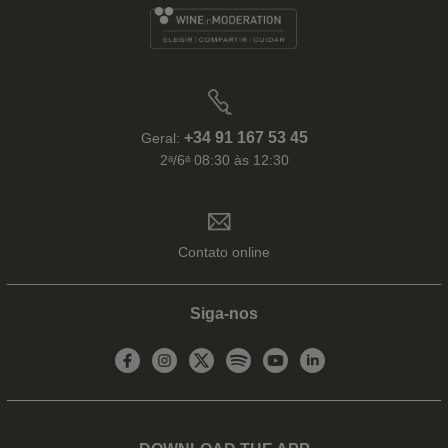
+34 91 167 53 45
Geral:
2ᵃ/6ᵃ 08:30 às 12:30
Contato online
Siga-nos