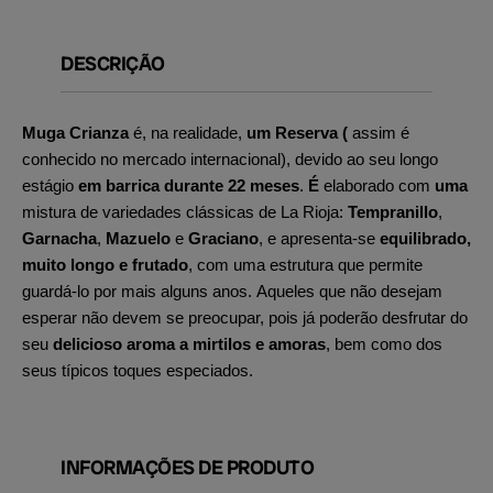
DESCRIÇÃO
Muga Crianza
é, na realidade,
um Reserva (
assim é
conhecido no mercado internacional), devido ao seu longo
estágio
em barrica durante 22 meses
.
É
elaborado com
uma
mistura de variedades clássicas de La Rioja:
Tempranillo
,
Garnacha
,
Mazuelo
e
Graciano
, e apresenta-se
equilibrado,
muito longo e frutado
, com uma estrutura que permite
guardá-lo por mais alguns anos. Aqueles que não desejam
esperar não devem se preocupar, pois já poderão desfrutar do
seu
delicioso aroma
a mirtilos e amoras
, bem como dos
seus típicos toques especiados.
INFORMAÇÕES DE PRODUTO