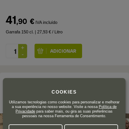
41
,90
€
IVA incluído
Garrafa 150 cl.
| 27,93 € / Litro
A adega
BODEGAS MUGA
COOKIES
Utilizamos tecnologias como cookies para personalizar e melhorar
La Rioja
a sua experiência no nosso website. Visite a nossa
Política de
Privacidade
para saber mais, ou gira as suas preferências
pessoais na nossa Ferramenta de Consentimento.