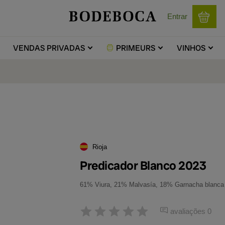
Entrar
VENDAS
PRIVADAS
PRIMEURS
VINHOS
Rioja
Predicador Blanco 2023
61% Viura, 21% Malvasía, 18% Garnacha blanca
avaliações 0