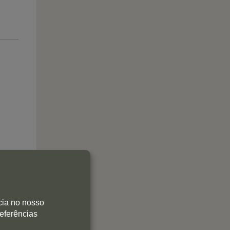
cia no nosso
referências