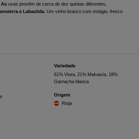
. As
uvas provêm de cerca de dez quintas diferentes,
onsierra e Labastida
. Um vinho branco com estágio, fresco
Variedade
61% Viura, 21% Malvasía, 18%
Garnacha blanca
Origem
as
Rioja