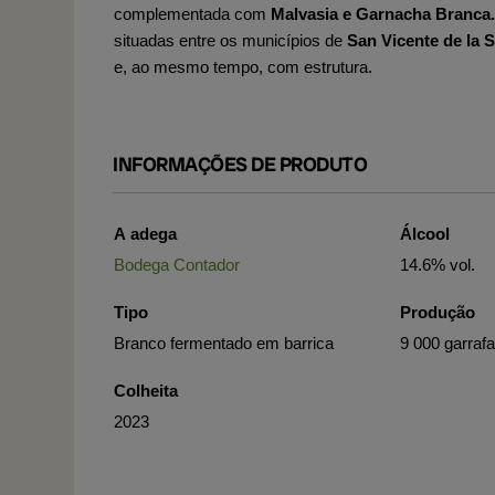
complementada com
Malvasia
e
Garnacha Branca
situadas entre os municípios de
San Vicente de la S
e, ao mesmo tempo, com estrutura.
INFORMAÇÕES DE PRODUTO
A adega
Álcool
Bodega Contador
14.6% vol.
Tipo
Produção
Branco fermentado em barrica
9 000 garraf
Colheita
2023