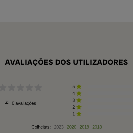
AVALIAÇÕES DOS UTILIZADORES
5
4
3
0 avaliações
2
1
Colheitas:
2023
2020
2019
2018