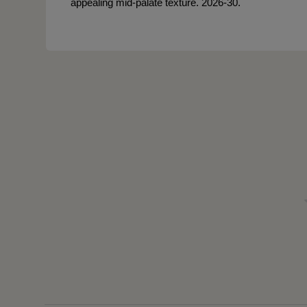
appealing mid-palate texture. 2026-30.