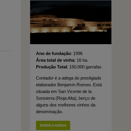
Ano de fundação
1996
Área total de vinha
16 ha.
Produção Total
150.000 garrafas
Contador é a adega do prestigiado
elaborador Benjamín Romeo. Está
situada em San Vicente de la
Sonsierra (Rioja Alta), berço de
alguns dos melhores vinhos da
denominação.
SOBRE A ADEGA