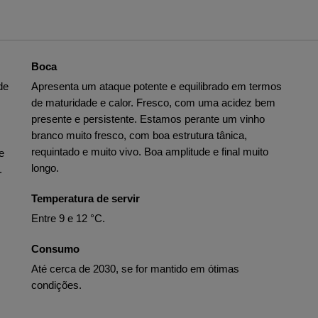
Boca
de
Apresenta um ataque potente e equilibrado em termos
de maturidade e calor. Fresco, com uma acidez bem
presente e persistente. Estamos perante um vinho
branco muito fresco, com boa estrutura tânica,
requintado e muito vivo. Boa amplitude e final muito
e
longo.
.
Temperatura de servir
Entre 9 e 12 °C.
Consumo
Até cerca de 2030, se for mantido em ótimas
condições.