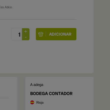
Tim Atkin
A adega
BODEGA CONTADOR
Rioja