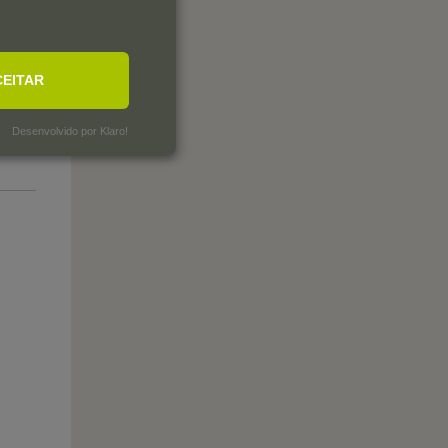
CEITAR
Desenvolvido por Klaro!