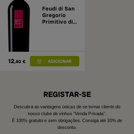
Feudi di San
Gregorio
Primitivo di
Manduria
DOC 2024
12
,40
€
REGISTAR-SE
Descubra as vantagens únicas de se tornar cliente do
nosso clube de vinhos "Venda Privada".
É 100% gratuito e sem obrigações. Consiga até 30% de
desconto.