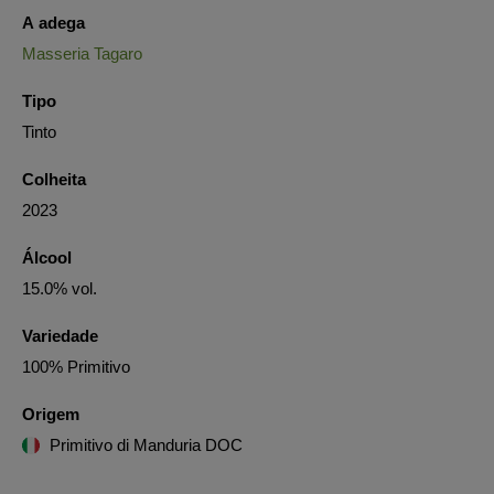
A adega
Masseria Tagaro
Tipo
Tinto
Colheita
2023
Álcool
15.0% vol.
Variedade
100% Primitivo
Origem
Primitivo di Manduria DOC