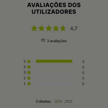
AVALIAÇÕES DOS
UTILIZADORES
4,7
3 avaliações
5
3
4
0
3
0
2
0
1
0
Colheitas:
2024
2023