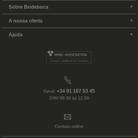
Sobre Bodeboca
A nossa oferta
Ajuda
+34 91 167 53 45
Geral:
2ᵃ/6ᵃ 08:30 às 12:30
Contato online