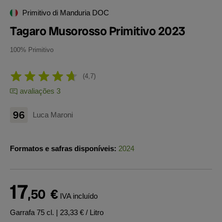
Primitivo di Manduria DOC
Tagaro Musorosso Primitivo 2023
100% Primitivo
4,7
avaliações 3
96
Luca Maroni
Formatos e safras disponíveis:
2024
17
,50
€
IVA incluído
Garrafa 75 cl.
| 23,33 € / Litro