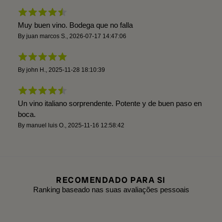
Muy buen vino. Bodega que no falla
By
juan marcos S.
,
2026-07-17 14:47:06
By
john H.
,
2025-11-28 18:10:39
Un vino italiano sorprendente. Potente y de buen paso en
boca.
By
manuel luis O.
,
2025-11-16 12:58:42
RECOMENDADO PARA SI
Ranking baseado nas suas avaliações pessoais