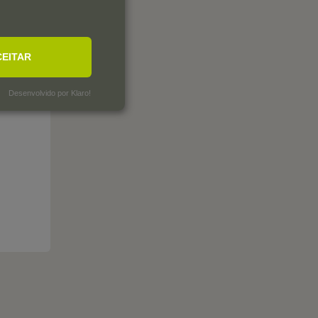
CEITAR
Desenvolvido por Klaro!