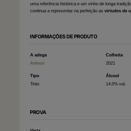
uma referência histórica e um vinho de longa tradiçã
continua a representar na perfeição as
virtudes de 
INFORMAÇÕES DE PRODUTO
A adega
Colheita
Antinori
2021
Tipo
Álcool
Tinto
14.0% vol.
PROVA
Vista