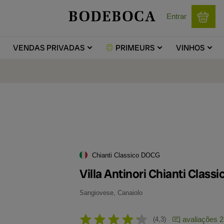
Entrar
VENDAS
PRIVADAS
PRIMEURS
VINHOS
Chianti Classico DOCG
Villa Antinori Chianti Class
Sangiovese, Canaiolo
avaliações 2
4,3