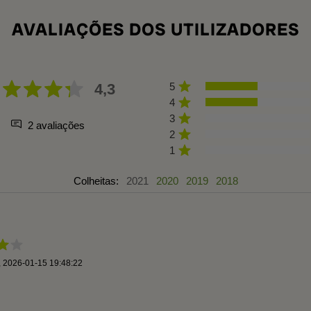
AVALIAÇÕES DOS UTILIZADORES
4,3
5
4
3
2 avaliações
2
1
Colheitas:
2021
2020
2019
2018
,
2026-01-15 19:48:22