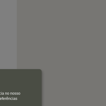
cia no nosso
referências