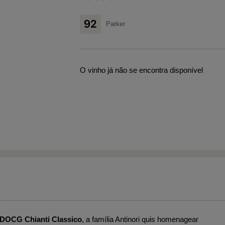
92
Parker
O vinho já não se encontra disponível
DOCG Chianti Classico
, a família Antinori quis homenagear