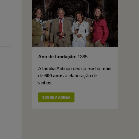
Ano de fundação
1385
A família Antinori dedica
-se
há mais
de
600 anos
à elaboração de
vinhos.
SOBRE A ADEGA