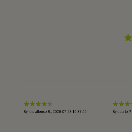
By
luis alfonso B.
,
2026-07-28 19:37:59
By
duarte P.