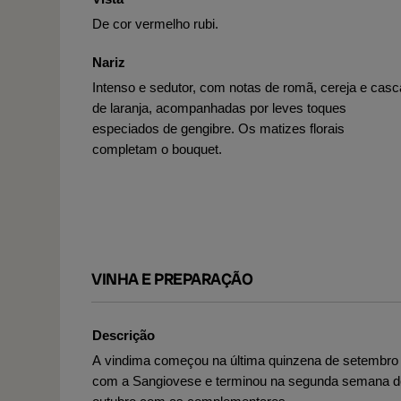
De cor vermelho rubi.
Nariz
Intenso e sedutor, com notas de romã, cereja e casc
de laranja, acompanhadas por leves toques
especiados de gengibre. Os matizes florais
completam o bouquet.
VINHA E PREPARAÇÃO
Descrição
A vindima começou na última quinzena de setembro
com a Sangiovese e terminou na segunda semana d