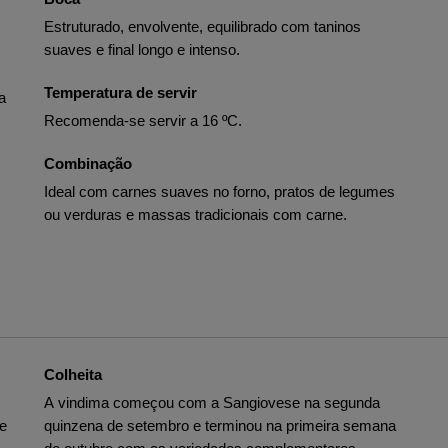
Estruturado, envolvente, equilibrado com taninos
suaves e final longo e intenso.
Temperatura de servir
a
Recomenda-se servir a 16 ºC.
Combinação
Ideal com carnes suaves no forno, pratos de legumes
ou verduras e massas tradicionais com carne.
Colheita
A vindima começou com a Sangiovese na segunda
e
quinzena de setembro e terminou na primeira semana