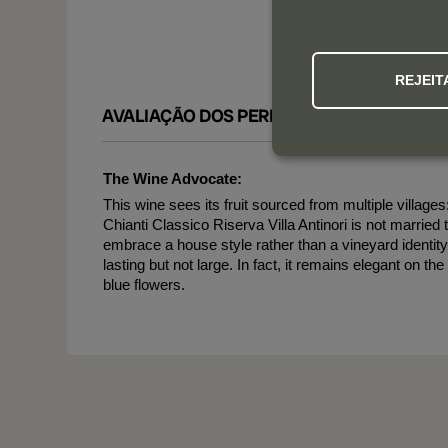
REJEIT
AVALIAÇÃO DOS PERITOS
The Wine Advocate:
This wine sees its fruit sourced from multiple villag
Chianti Classico Riserva Villa Antinori is not married
embrace a house style rather than a vineyard identity
lasting but not large. In fact, it remains elegant on th
blue flowers.