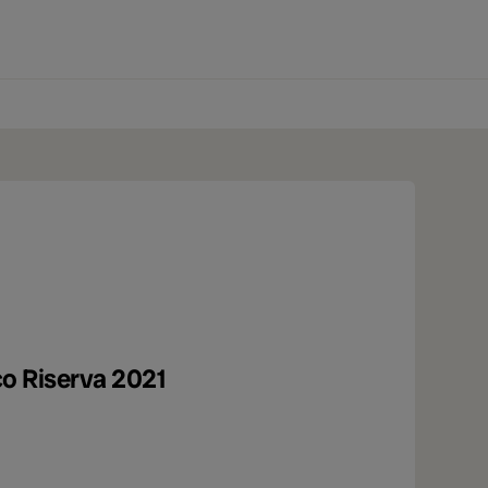
0 produtos
ico Riserva 2021