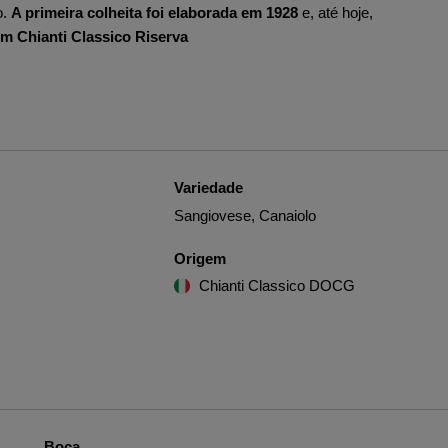
o.
A primeira colheita foi elaborada em 1928
e, até hoje,
um Chianti Classico Riserva
Variedade
Sangiovese, Canaiolo
Origem
Chianti Classico DOCG
Boca