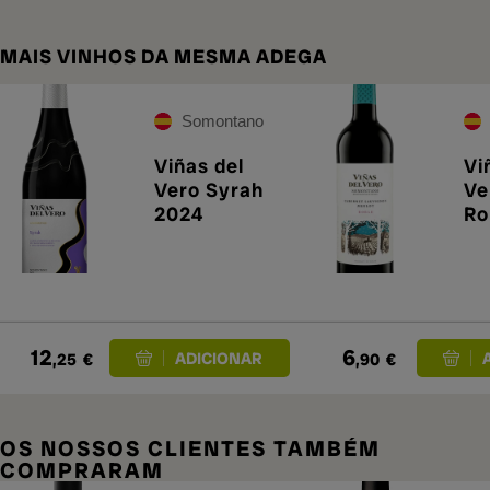
MAIS VINHOS DA MESMA ADEGA
Somontano
Viñas del
Vi
Vero Syrah
Ve
2024
Ro
12
6
,25
€
,90
€
OS NOSSOS CLIENTES TAMBÉM
COMPRARAM