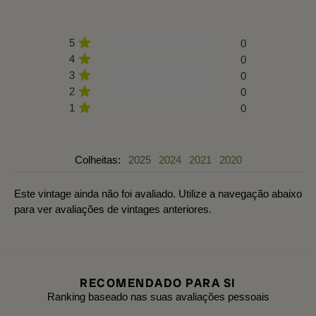
5
0
4
0
3
0
2
0
1
0
Colheitas:
2025
2024
2021
2020
Este vintage ainda não foi avaliado. Utilize a navegação abaixo
para ver avaliações de vintages anteriores.
RECOMENDADO PARA SI
Ranking baseado nas suas avaliações pessoais