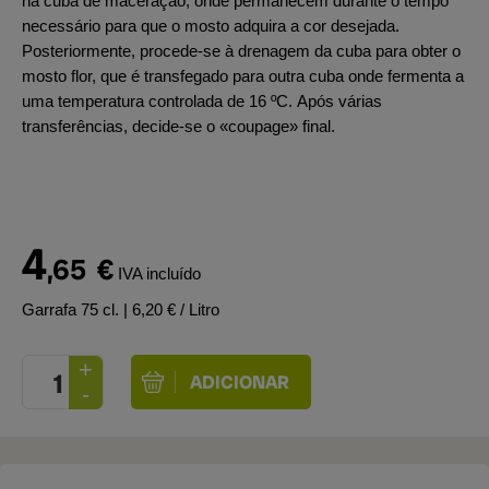
na cuba de maceração, onde permanecem durante o tempo
necessário para que o mosto adquira a cor desejada.
Posteriormente, procede-se à drenagem da cuba para obter o
mosto flor, que é transfegado para outra cuba onde fermenta a
uma temperatura controlada de 16 ºC. Após várias
transferências, decide-se o «coupage» final.
4
,65
€
IVA incluído
Garrafa 75 cl.
| 6,20 € / Litro