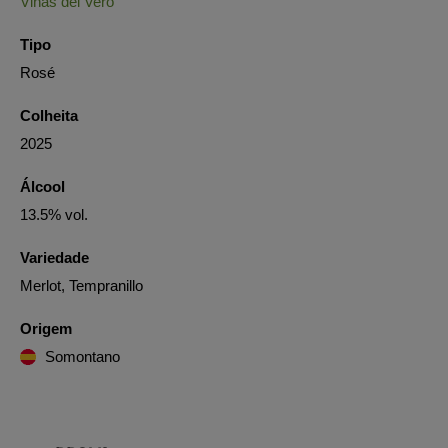
Viñas del Vero
Tipo
Rosé
Colheita
2025
Álcool
13.5% vol.
Variedade
Merlot, Tempranillo
Origem
Somontano