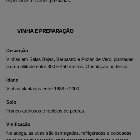
especiados e carnes grelhadas.
VINHA E PREPARAÇÃO
Descrição
Vinhas em Salas Bajas, Barbastro e Pozán de Vero, plantadas
a uma altitude entre 350 e 450 metros. Orientação norte-sul.
Idade
Vinhas plantadas entre 1988 e 2000.
Solo
Franco-arenosos e repletos de pedras.
Vinificação
Na adega, as uvas são esmagadas, refrigeradas e colocadas