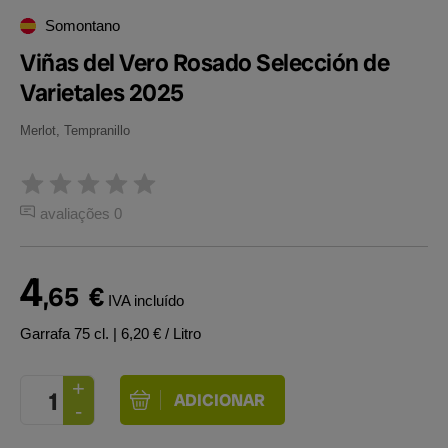
Somontano
Viñas del Vero Rosado Selección de
Varietales 2025
Merlot, Tempranillo
avaliações 0
4
,65
€
IVA incluído
Garrafa 75 cl.
| 6,20 € / Litro