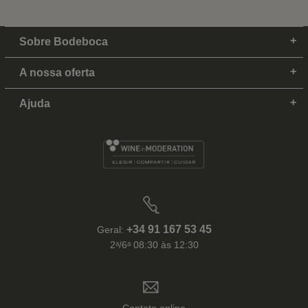
Sobre Bodeboca
A nossa oferta
Ajuda
+34 91 167 53 45
Geral:
2ᵃ/6ᵃ 08:30 às 12:30
Contato online