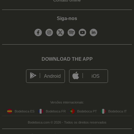
Siga-nos
DOWNLOAD THE APP
Android
iOS
Versões internacionais:
Bodeboca ES
Bodeboca FR
Bodeboca PT
Bodeboca IT
Bodeboca.com © 2026 - Todos os direitos reservados