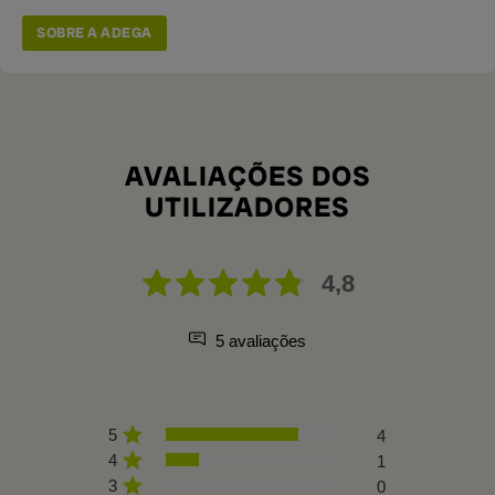
SOBRE A ADEGA
AVALIAÇÕES DOS
UTILIZADORES
4,8
5 avaliações
5
4
4
1
3
0