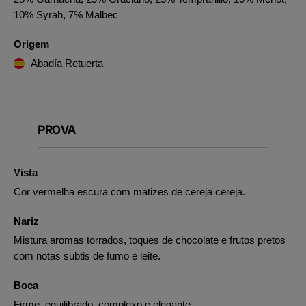
10% Syrah, 7% Malbec
Origem
Abadía Retuerta
PROVA
Vista
Cor vermelha escura com matizes de cereja cereja.
Nariz
Mistura aromas torrados, toques de chocolate e frutos pretos
com notas subtis de fumo e leite.
Boca
Firme, equilibrado, complexo e elegante.