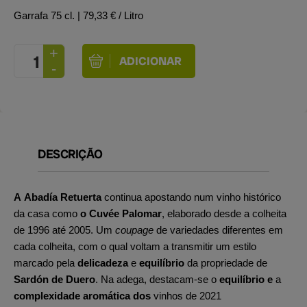
Garrafa 75 cl.
| 79,33 € / Litro
DESCRIÇÃO
A Abadía Retuerta
continua apostando num vinho histórico
da casa como
o Cuvée Palomar
, elaborado desde a colheita
de 1996 até 2005. Um
coupage
de variedades diferentes em
cada colheita, com o qual voltam a transmitir um estilo
marcado pela
delicadeza
e
equilíbrio
da propriedade de
Sardón de Duero
. Na adega, destacam-se o
equilíbrio e
a
complexidade aromática dos
vinhos de 2021