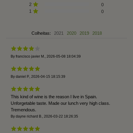
2
0
1
0
Colheitas:
2021
2020
2019
2018
By
francisco javier M.
,
2026-05-08 18:04:39
By
daniel P.
,
2026-04-15 18:15:39
This kind of wine is the reason I live in Spain.
Unforgetable taste. Made our lunch very high class.
Tremendous.
By
dayne richard B.
,
2026-03-22 18:26:35