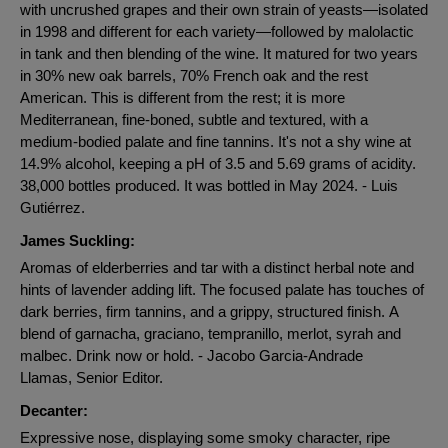
with uncrushed grapes and their own strain of yeasts—isolated
in 1998 and different for each variety—followed by malolactic
in tank and then blending of the wine. It matured for two years
in 30% new oak barrels, 70% French oak and the rest
American. This is different from the rest; it is more
Mediterranean, fine-boned, subtle and textured, with a
medium-bodied palate and fine tannins. It's not a shy wine at
14.9% alcohol, keeping a pH of 3.5 and 5.69 grams of acidity.
38,000 bottles produced. It was bottled in May 2024. - Luis
Gutiérrez.
James Suckling:
Aromas of elderberries and tar with a distinct herbal note and
hints of lavender adding lift. The focused palate has touches of
dark berries, firm tannins, and a grippy, structured finish. A
blend of garnacha, graciano, tempranillo, merlot, syrah and
malbec. Drink now or hold. - Jacobo Garcia-Andrade
Llamas, Senior Editor.
Decanter:
Expressive nose, displaying some smoky character, ripe