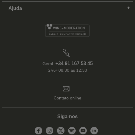
Ajuda
+34 91 167 53 45
Geral:
2ᵃ/6ᵃ 08:30 às 12:30
Contato online
Siga-nos