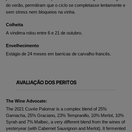
do verão, permitiram que o ciclo se completasse lentamente e
sem stress nem bloqueios na vinha.
Colheita
A vindima rolou entre 6 e 21 de outubro.
Envelhecimento
Estágio de 24 meses em barricas de carvalho francês.
AVALIAÇÃO DOS PERITOS
The Wine Advocate:
The 2021 Cuvée Palomar is a complex blend of 25%
Garnacha, 25% Graciano, 23% Tempranillo, 10% Merlot, 10%
Syrah and 7% Malbec, a very different blend from the wines of
yesteryear (with Cabernet Sauvignon and Merlot). It fermented