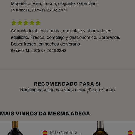
Magnífico. Fino, fresco, elegante. Gran vino!
By
rufino H.
,
2025-12-25 16:15:09
Armonía total: fruta negra, chocolate y ahumado en
equilibrio. Fresco, complejo y gastronómico. Sorprende.
Beber fresco, en noches de verano
By
javier M.
,
2025-07-28 18:02:42
RECOMENDADO PARA SI
Ranking baseado nas suas avaliações pessoais
MAIS VINHOS DA MESMA ADEGA
IGP Castilla y León