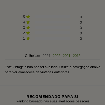
5
0
4
0
3
0
2
0
1
0
Colheitas:
2024
2022
2021
2018
Este vintage ainda não foi avaliado. Utilize a navegação abaixo
para ver avaliações de vintages anteriores.
RECOMENDADO PARA SI
Ranking baseado nas suas avaliações pessoais