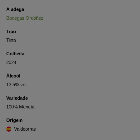
A adega
Bodegas Ordóñez
Tipo
Tinto
Colheita
2024
Álcool
13.5% vol.
Variedade
100% Mencía
Origem
Valdeorras