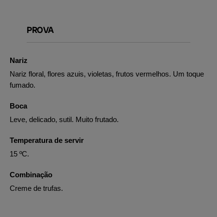
PROVA
Nariz
Nariz floral, flores azuis, violetas, frutos vermelhos. Um toque
fumado.
Boca
Leve, delicado, sutil. Muito frutado.
Temperatura de servir
15 ºC.
Combinação
Creme de trufas.