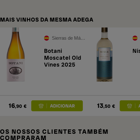
MAIS VINHOS DA MESMA ADEGA
Sierras de Málaga
Botani
Ni
Moscatel Old
Vines 2025
16
13
,90
€
,50
€
OS NOSSOS CLIENTES TAMBÉM
COMPRARAM