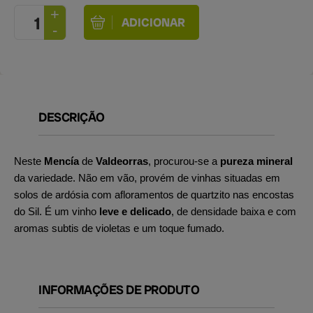
DESCRIÇÃO
Neste
Mencía
de
Valdeorras
, procurou-se a
pureza mineral
da variedade. Não em vão, provém de vinhas situadas em
solos de ardósia com afloramentos de quartzito nas encostas
do Sil. É um vinho
leve e delicado
, de densidade baixa e com
aromas subtis de violetas e um toque fumado.
INFORMAÇÕES DE PRODUTO