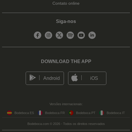
Contato online
Siga-nos
DOWNLOAD THE APP
Android
iOS
Versões internacionais:
Bodeboca ES
Bodeboca FR
Bodeboca PT
Bodeboca IT
Bodeboca.com © 2026 - Todos os direitos reservados