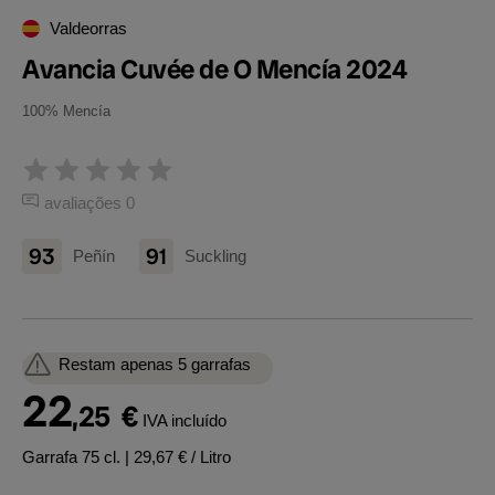
Valdeorras
Avancia Cuvée de O Mencía 2024
100% Mencía
avaliações 0
93
91
Peñín
Suckling
Restam apenas 5 garrafas
22
,25
€
IVA incluído
Garrafa 75 cl.
| 29,67 € / Litro