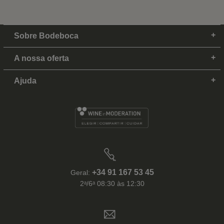
Sobre Bodeboca
A nossa oferta
Ajuda
+34 91 167 53 45
Geral:
2ᵃ/6ᵃ 08:30 às 12:30