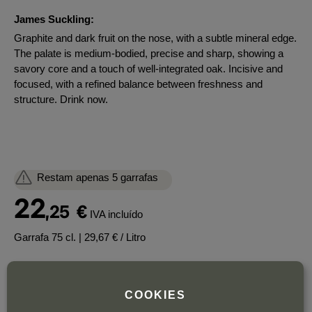
James Suckling:
Graphite and dark fruit on the nose, with a subtle mineral edge.
The palate is medium-bodied, precise and sharp, showing a
savory core and a touch of well-integrated oak. Incisive and
focused, with a refined balance between freshness and
structure. Drink now.
Restam apenas 5 garrafas
22
,25
€
IVA incluído
Garrafa 75 cl.
| 29,67 € / Litro
COOKIES