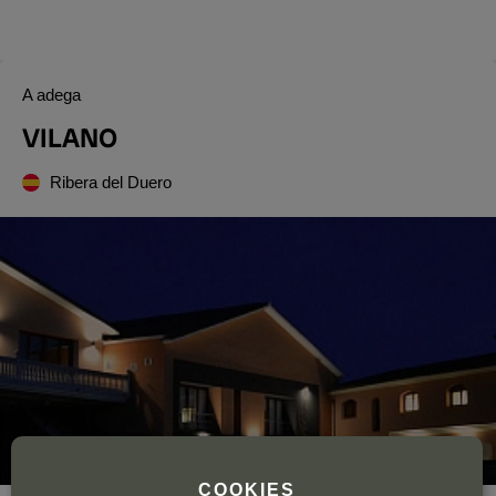
A adega
VILANO
Ribera del Duero
COOKIES