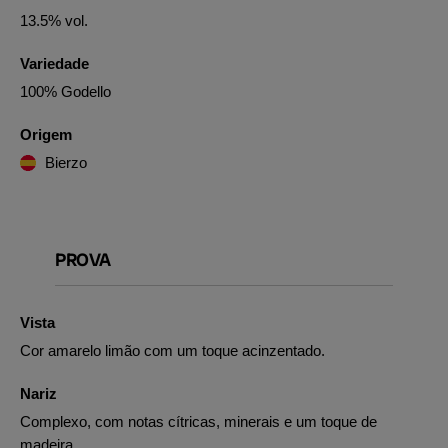
13.5% vol.
Variedade
100% Godello
Origem
Bierzo
PROVA
Vista
Cor amarelo limão com um toque acinzentado.
Nariz
Complexo, com notas cítricas, minerais e um toque de
madeira.