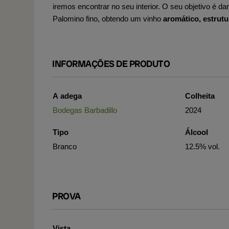
iremos encontrar no seu interior. O seu objetivo é d
Palomino fino, obtendo um vinho
aromático, estrutu
INFORMAÇÕES DE PRODUTO
A adega
Colheita
Bodegas Barbadillo
2024
Tipo
Álcool
Branco
12.5% vol.
PROVA
Vista