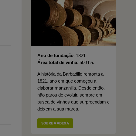
Ano de fundação
1821
Área total de vinha
500 ha.
A história da Barbadillo remonta a
1821, ano em que começou a
elaborar manzanilla. Desde então,
não parou de evoluir, sempre em
busca de vinhos que surpreendam e
deixem a sua marca.
SOBRE A ADEGA