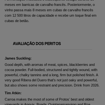
meses em barricas de carvalho francês. Posteriormente, o
vinho passa mais 8 meses em cubas de carvalho francês
com 12 500 litros de capacidade e recebe um toque final em
cubas de betão.
AVALIAÇÃO DOS PERITOS
James Suckling:
Good depth, with aromas of meat, spices, blackberries and
cocoa powder. Full-bodied, structured and tightly wound, with
powerful, chalky tannins and a long, firm but polished finish. A
very good Ribera del Duero that’s not just oaky and powerful,
but also shows some restraint and precision. Drink from 2026.
Tim Atkin:
Carroa makes the most of some of Protos' best and oldest
vineyards in Anguix, Boada, Quintanamanvirgo and Roa.