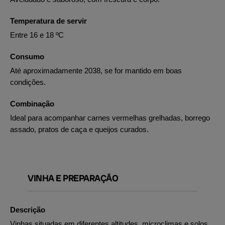
Temperatura de servir
Entre 16 e 18 ºC
Consumo
Até aproximadamente 2038, se for mantido em boas
condições.
Combinação
Ideal para acompanhar carnes vermelhas grelhadas, borrego
assado, pratos de caça e queijos curados.
VINHA E PREPARAÇÃO
Descrição
Vinhas situadas em diferentes altitudes, microclimas e solos