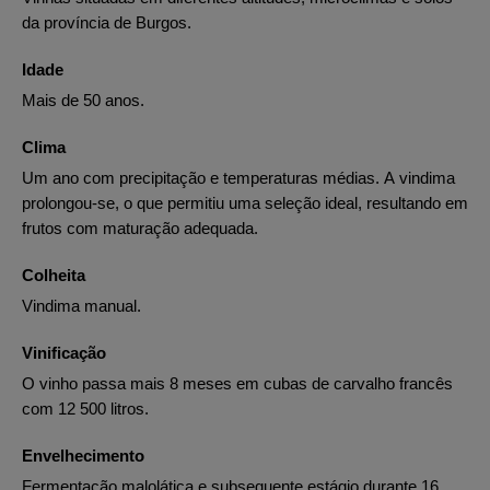
da província de Burgos.
Idade
Mais de 50 anos.
Clima
Um ano com precipitação e temperaturas médias. A vindima
prolongou-se, o que permitiu uma seleção ideal, resultando em
frutos com maturação adequada.
Colheita
Vindima manual.
Vinificação
O vinho passa mais 8 meses em cubas de carvalho francês
com 12 500 litros.
Envelhecimento
Fermentação malolática e subsequente estágio durante 16