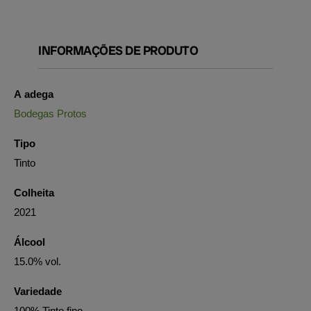
INFORMAÇÕES DE PRODUTO
A adega
Bodegas Protos
Tipo
Tinto
Colheita
2021
Álcool
15.0% vol.
Variedade
100% Tinto fino