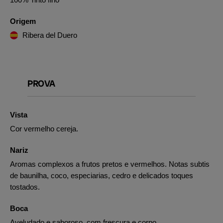
Origem
Ribera del Duero
PROVA
Vista
Cor vermelho cereja.
Nariz
Aromas complexos a frutos pretos e vermelhos. Notas subtis
de baunilha, coco, especiarias, cedro e delicados toques
tostados.
Boca
Aveludado e saboroso, com frescura e corpo.