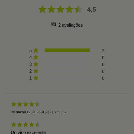
4,5
2 avaliações
5
2
4
0
3
0
2
0
1
0
By
nacho G.
,
2026-01-22 07:56:32
Un vino excelente