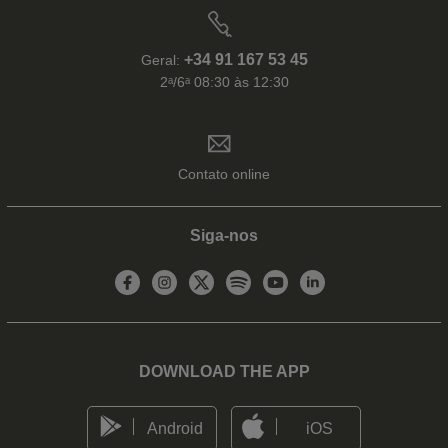
+34 91 167 53 45
Geral:
2ᵃ/6ᵃ 08:30 às 12:30
Contato online
Siga-nos
DOWNLOAD THE APP
Android
iOS