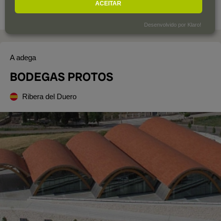
ACEITAR
Desenvolvido por Klaro!
A adega
BODEGAS PROTOS
Ribera del Duero