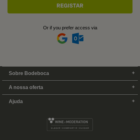
Or if you prefer access via
Sobre Bodeboca
A nossa oferta
Ajuda