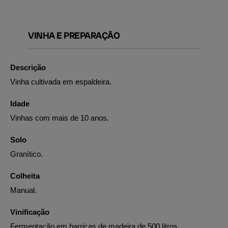
VINHA E PREPARAÇÃO
Descrição
Vinha cultivada em espaldeira.
Idade
Vinhas com mais de 10 anos.
Solo
Granítico.
Colheita
Manual.
Vinificação
Fermentação em barricas de madeira de 500 litros.