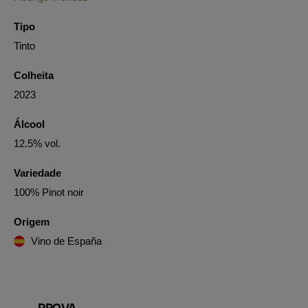
Tipo
Tinto
Colheita
2023
Álcool
12.5% vol.
Variedade
100% Pinot noir
Origem
Vino de España
PROVA