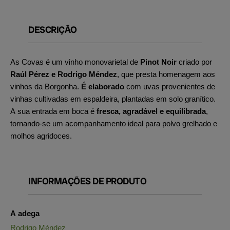
DESCRIÇÃO
As Covas é um vinho monovarietal de
Pinot Noir
criado por
Raúl Pérez e Rodrigo Méndez
, que presta homenagem aos
vinhos da Borgonha.
É
elaborado
com uvas provenientes de
vinhas cultivadas em espaldeira, plantadas em solo granítico.
A sua entrada em boca é
fresca, agradável e equilibrada
,
tornando-se um acompanhamento ideal para polvo grelhado e
molhos agridoces.
INFORMAÇÕES DE PRODUTO
A adega
Rodrigo Méndez