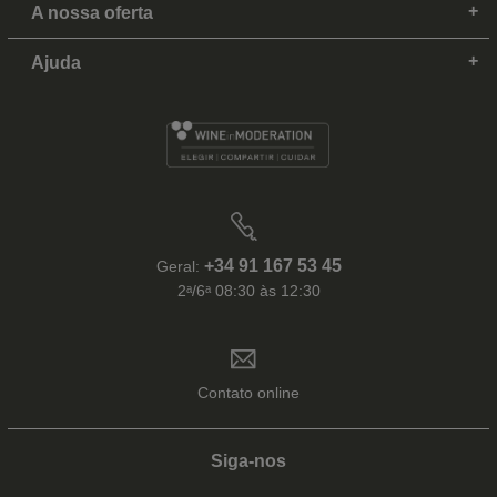
A nossa oferta
Ajuda
+34 91 167 53 45
Geral:
2ᵃ/6ᵃ 08:30 às 12:30
Contato online
Siga-nos