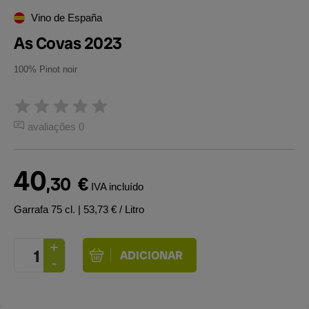
Vino de España
As Covas 2023
100% Pinot noir
avaliações 0
40
,30
€
IVA incluído
Garrafa 75 cl.
| 53,73 € / Litro