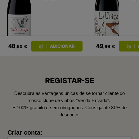
48
49
,50
€
,99
€
REGISTAR-SE
Descubra as vantagens únicas de se tornar cliente do
nosso clube de vinhos "Venda Privada".
É 100% gratuito e sem obrigações. Consiga até 30% de
desconto.
Criar conta: