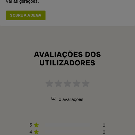
várias gerações.
SOBRE A ADEGA
AVALIAÇÕES DOS
UTILIZADORES
0 avaliações
5
0
4
0