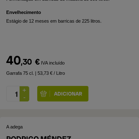
Envelhecimento
Estágio de 12 meses em barricas de 225 litros.
40
,30
€
IVA incluído
Garrafa 75 cl.
| 53,73 € / Litro
A adega
RODRIGO MÉNDEZ