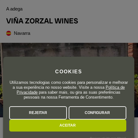
A adega
VIÑA ZORZAL WINES
Navarra
COOKIES
Utilizamos tecnologias como cookies para personalizar e melhorar
a sua experiência no nosso website. Visite a nossa
Política de
Privacidade
para saber mais, ou gira as suas preferências
pessoais na nossa Ferramenta de Consentimento.
REJEITAR
CONFIGURAR
ACEITAR
Ano de fundação
1989
Área total de vinha
40 ha.