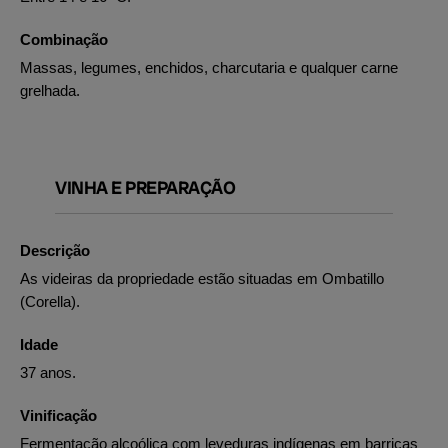
Combinação
Massas, legumes, enchidos, charcutaria e qualquer carne
grelhada.
VINHA E PREPARAÇÃO
Descrição
As videiras da propriedade estão situadas em Ombatillo
(Corella).
Idade
37 anos.
Vinificação
Fermentação alcoólica com leveduras indígenas em barricas