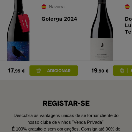
Navarra
Golerga 2024
Do
Lu
Te
17
19
,95
€
,90
€
REGISTAR-SE
Descubra as vantagens únicas de se tornar cliente do
nosso clube de vinhos "Venda Privada".
É 100% gratuito e sem obrigações. Consiga até 30% de