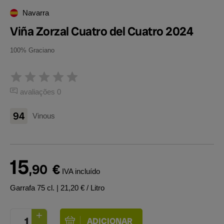
Navarra
Viña Zorzal Cuatro del Cuatro 2024
100% Graciano
avaliações 0
94
Vinous
15
,90
€
IVA incluído
Garrafa 75 cl.
| 21,20 € / Litro