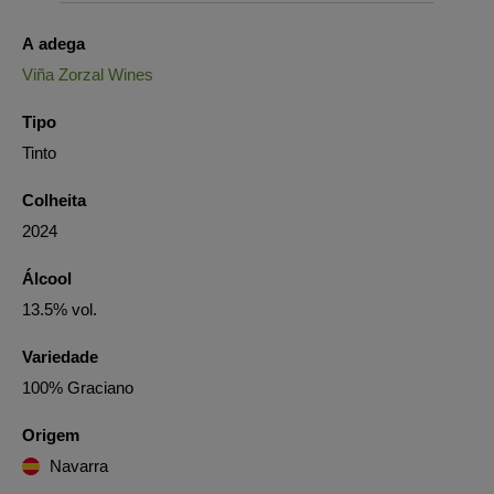
A adega
Viña Zorzal Wines
Tipo
Tinto
Colheita
2024
Álcool
13.5% vol.
Variedade
100% Graciano
Origem
Navarra