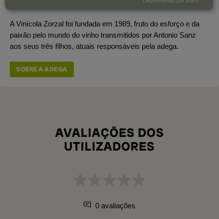
Desenvolvido por Klaro!
Produção Total
180.000 garrafas
A Vinícola Zorzal foi fundada em 1989, fruto do esforço e da
paixão pelo mundo do vinho transmitidos por Antonio Sanz
aos seus três filhos, atuais responsáveis pela adega.
SOBRE A ADEGA
AVALIAÇÕES DOS
UTILIZADORES
0 avaliações