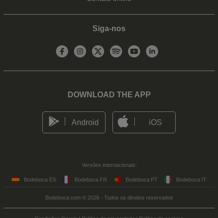
Siga-nos
DOWNLOAD THE APP
Android
iOS
Versões internacionais:
Bodeboca ES
Bodeboca FR
Bodeboca PT
Bodeboca IT
Bodeboca.com © 2026 - Todos os direitos reservados