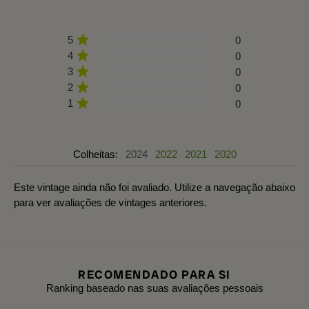
5
0
4
0
3
0
2
0
1
0
Colheitas:
2024
2022
2021
2020
Este vintage ainda não foi avaliado. Utilize a navegação abaixo
para ver avaliações de vintages anteriores.
RECOMENDADO PARA SI
Ranking baseado nas suas avaliações pessoais