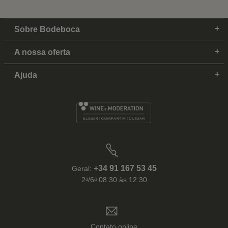
Sobre Bodeboca
A nossa oferta
Ajuda
+34 91 167 53 45
Geral:
2ᵃ/6ᵃ 08:30 às 12:30
Contato online