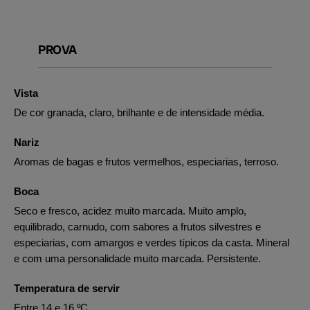
PROVA
Vista
De cor granada, claro, brilhante e de intensidade média.
Nariz
Aromas de bagas e frutos vermelhos, especiarias, terroso.
Boca
Seco e fresco, acidez muito marcada. Muito amplo,
equilibrado, carnudo, com sabores a frutos silvestres e
especiarias, com amargos e verdes típicos da casta. Mineral
e com uma personalidade muito marcada. Persistente.
Temperatura de servir
Entre 14 e 16 ºC.