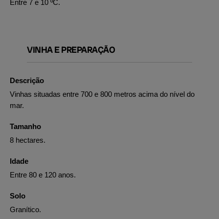
Entre 7 e 10 ºC.
VINHA E PREPARAÇÃO
Descrição
Vinhas situadas entre 700 e 800 metros acima do nível do
mar.
Tamanho
8 hectares.
Idade
Entre 80 e 120 anos.
Solo
Granítico.