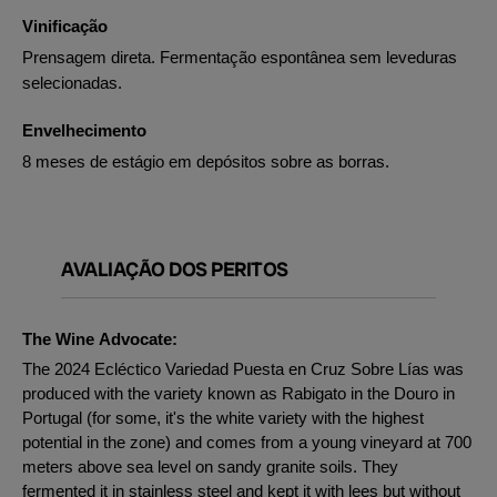
Vinificação
Prensagem direta. Fermentação espontânea sem leveduras
selecionadas.
Envelhecimento
8 meses de estágio em depósitos sobre as borras.
AVALIAÇÃO DOS PERITOS
The Wine Advocate:
The 2024 Ecléctico Variedad Puesta en Cruz Sobre Lías was
produced with the variety known as Rabigato in the Douro in
Portugal (for some, it's the white variety with the highest
potential in the zone) and comes from a young vineyard at 700
meters above sea level on sandy granite soils. They
fermented it in stainless steel and kept it with lees but without