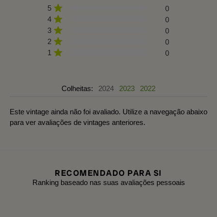
5
0
4
0
3
0
2
0
1
0
Colheitas:
2024
2023
2022
Este vintage ainda não foi avaliado. Utilize a navegação abaixo
para ver avaliações de vintages anteriores.
RECOMENDADO PARA SI
Ranking baseado nas suas avaliações pessoais