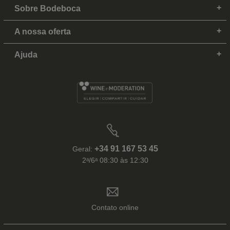
Sobre Bodeboca
A nossa oferta
Ajuda
+34 91 167 53 45
Geral:
2ᵃ/6ᵃ 08:30 às 12:30
Contato online