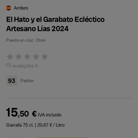
Arribes
El Hato y el Garabato Ecléctico
Artesano Lías 2024
Puesta en cruz, Otras
avaliações 0
93
Parker
15
,50
€
IVA incluído
Garrafa 75 cl.
| 20,67 € / Litro