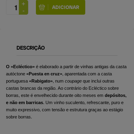
DESCRIÇÃO
O «Ecléctico»
é elaborado a partir de vinhas antigas da casta
autóctone
«Puesta en cruz»
, aparentada com a casta
portuguesa
«Rabigato»
, num
coupage
que inclui outras
castas brancas da região. Ao contrário do Ecléctico sobre
borras, este é envelhecido durante oito meses em
depósitos,
e não em barricas
. Um vinho suculento, refrescante, puro e
muito expressivo, com tensão e estrutura graças ao estágio
sobre borras.