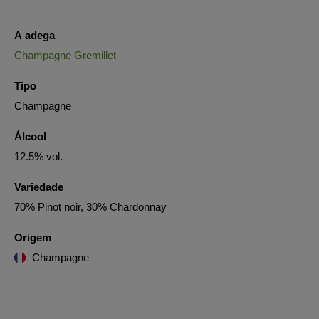
A adega
Champagne Gremillet
Tipo
Champagne
Álcool
12.5% vol.
Variedade
70% Pinot noir, 30% Chardonnay
Origem
Champagne