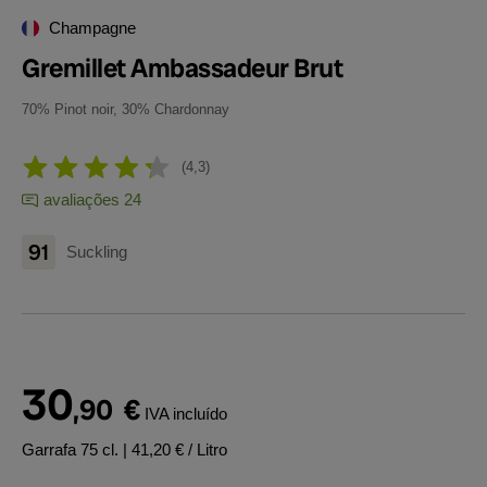
Champagne
Gremillet Ambassadeur Brut
70% Pinot noir, 30% Chardonnay
4,3
avaliações 24
91
Suckling
30
,90
€
IVA incluído
Garrafa 75 cl.
| 41,20 € / Litro