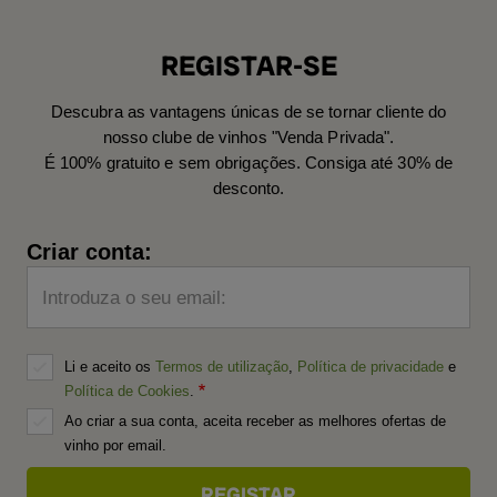
REGISTAR-SE
Descubra as vantagens únicas de se tornar cliente do
nosso clube de vinhos "Venda Privada".
É 100% gratuito e sem obrigações. Consiga até 30% de
desconto.
Criar conta:
Introduza o seu email:
Li e aceito os
Termos de utilização
,
Política de privacidade
e
Política de Cookies
.
Ao criar a sua conta, aceita receber as melhores ofertas de
vinho por email.