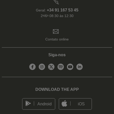
+34 91 167 53 45
Geral:
2ᵃ/6ᵃ 08:30 às 12:30
Contato online
Siga-nos
DOWNLOAD THE APP
Android
iOS