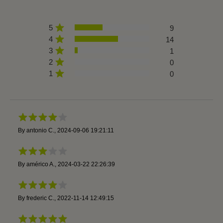
5
9
4
14
3
1
2
0
1
0
By
antonio C.
,
2024-09-06 19:21:11
By
américo A.
,
2024-03-22 22:26:39
By
frederic C.
,
2022-11-14 12:49:15