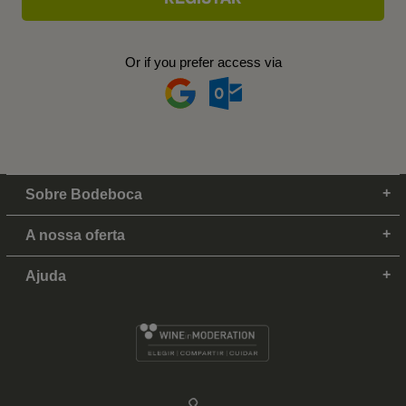
Or if you prefer access via
Sobre Bodeboca
A nossa oferta
Ajuda