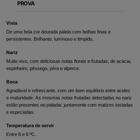
PROVA
Vista
De uma bela cor dourada pálida com bolhas finas e
persistentes. Brilhante, luminoso e límpido.
Nariz
Muito vivo, com deliciosas notas florais e frutadas, de acácia,
espinheiro, pêssego, pêra e alperce.
Boca
Agradável e refrescante, com um bom equilíbrio entre acidez
e maturidade. As mesmas notas frutadas detectadas no nariz
estão presentes no paladar, juntamente com matizes tostadas
e especiadas.
Temperatura de servir
Entre 6 e 8 ºC.