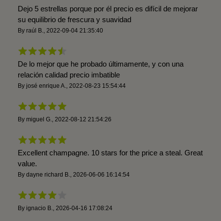
Dejo 5 estrellas porque por él precio es difícil de mejorar
su equilibrio de frescura y suavidad
By
raúl B.
,
2022-09-04 21:35:40
De lo mejor que he probado últimamente, y con una
relación calidad precio imbatible
By
josé enrique A.
,
2022-08-23 15:54:44
By
miguel G.
,
2022-08-12 21:54:26
Excellent champagne. 10 stars for the price a steal. Great
value.
By
dayne richard B.
,
2026-06-06 16:14:54
By
ignacio B.
,
2026-04-16 17:08:24