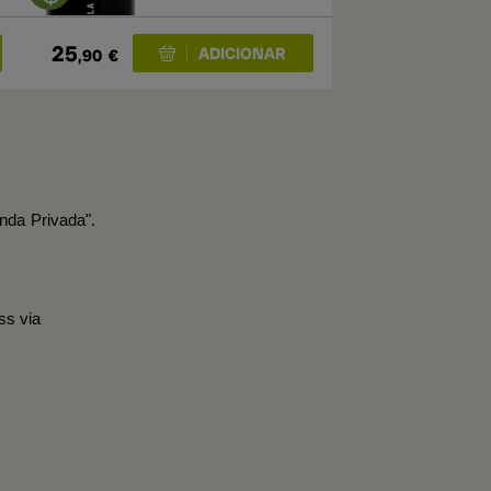
25
,90
€
nda Privada".
ss via