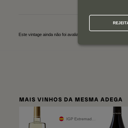
REJEIT
Este vintage ainda não foi avaliado. Utilize a navegação ab
MAIS VINHOS DA MESMA ADEGA
IGP Extremadura