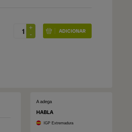
A adega
HABLA
IGP Extremadura