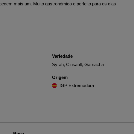
 pedem mais um. Muito gastronómico e perfeito para os dias
Variedade
Syrah, Cinsault, Garnacha
Origem
IGP Extremadura
Boca