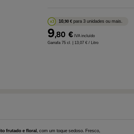
10
para 3 unidades ou mais.
x3
,90
€
9
,80
€
IVA incluído
Garrafa 75 cl.
| 13,07 € / Litro
to frutado e floral
, com um toque sedoso. Fresco,