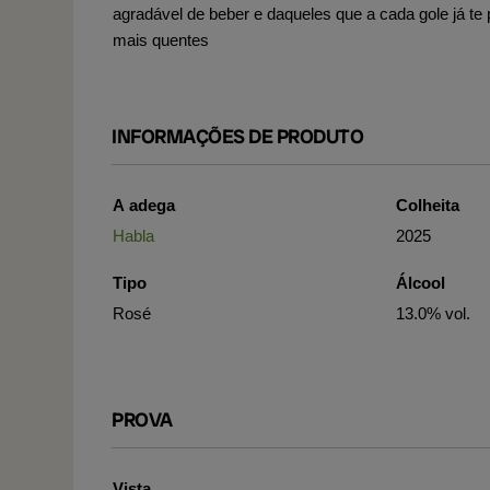
agradável de beber e daqueles que a cada gole já te
mais quentes
INFORMAÇÕES DE PRODUTO
A adega
Colheita
Habla
2025
Tipo
Álcool
Rosé
13.0% vol.
PROVA
Vista