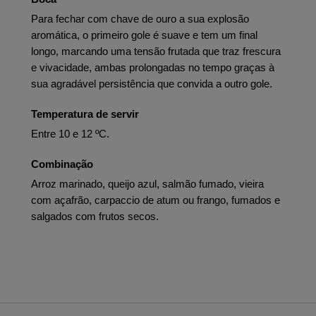
Para fechar com chave de ouro a sua explosão
aromática, o primeiro gole é suave e tem um final
longo, marcando uma tensão frutada que traz frescura
e vivacidade, ambas prolongadas no tempo graças à
sua agradável persistência que convida a outro gole.
Temperatura de servir
Entre 10 e 12 ºC.
Combinação
Arroz marinado, queijo azul, salmão fumado, vieira
com açafrão, carpaccio de atum ou frango, fumados e
salgados com frutos secos.