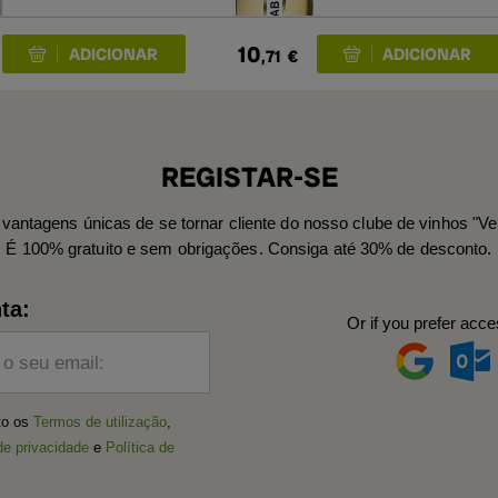
10
,71
€
REGISTAR-SE
vantagens únicas de se tornar cliente do nosso clube de vinhos "Ve
É 100% gratuito e sem obrigações. Consiga até 30% de desconto.
ta:
Or if you prefer acce
 o seu email:
ito os
Termos de utilização
,
de privacidade
e
Política de