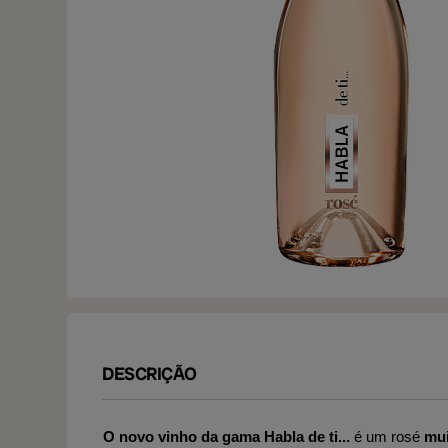
DESCRIÇÃO
O novo vinho da gama Habla de ti...
é um rosé
mui