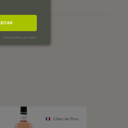
CEITAR
Desenvolvido por Klaro!
Côtes de Provence