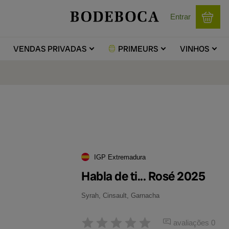
Entrar
VENDAS
PRIVADAS
PRIMEURS
VINHOS
IGP Extremadura
Habla de ti... Rosé 2025
Syrah, Cinsault, Garnacha
avaliações 0