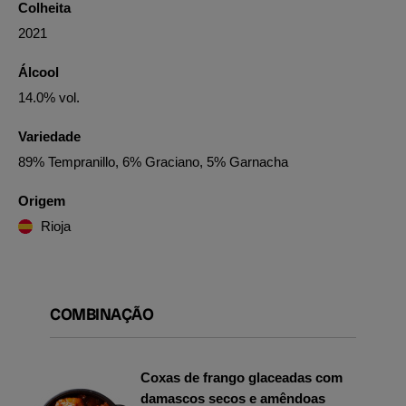
Colheita
2021
Álcool
14.0% vol.
Variedade
89% Tempranillo, 6% Graciano, 5% Garnacha
Origem
Rioja
COMBINAÇÃO
Coxas de frango glaceadas com
damascos secos e amêndoas