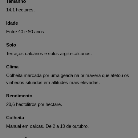
Tamanho
14,1 hectares.
Idade
Entre 40 e 90 anos.
Solo
Terraços calcários e solos argilo-calcários.
Clima
Colheita marcada por uma geada na primavera que afetou os
vinhedos situados em altitudes mais elevadas.
Rendimento
29,6 hectolitros por hectare.
Colheita
Manual em caixas. De 2 a 19 de outubro.