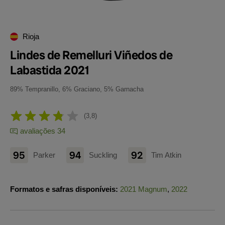
Rioja
Lindes de Remelluri Viñedos de
Labastida 2021
89% Tempranillo, 6% Graciano, 5% Garnacha
3,8
avaliações 34
95
94
92
Parker
Suckling
Tim Atkin
Formatos e safras disponíveis:
2021 Magnum
,
2022