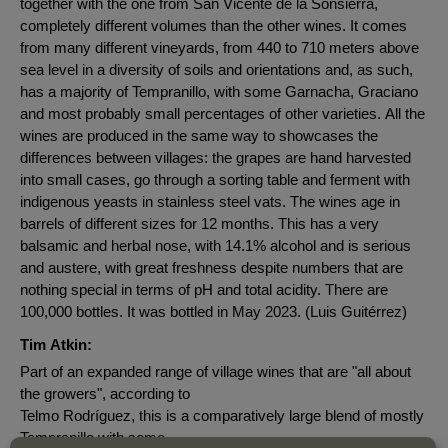
together with the one from San Vicente de la Sonsierra,
completely different volumes than the other wines. It comes
from many different vineyards, from 440 to 710 meters above
sea level in a diversity of soils and orientations and, as such,
has a majority of Tempranillo, with some Garnacha, Graciano
and most probably small percentages of other varieties. All the
wines are produced in the same way to showcases the
differences between villages: the grapes are hand harvested
into small cases, go through a sorting table and ferment with
indigenous yeasts in stainless steel vats. The wines age in
barrels of different sizes for 12 months. This has a very
balsamic and herbal nose, with 14.1% alcohol and is serious
and austere, with great freshness despite numbers that are
nothing special in terms of pH and total acidity. There are
100,000 bottles. It was bottled in May 2023. (Luis Guitérrez)
Tim Atkin:
Part of an expanded range of village wines that are "all about
the growers", according to
Telmo Rodríguez, this is a comparatively large blend of mostly
Tempranillo with some