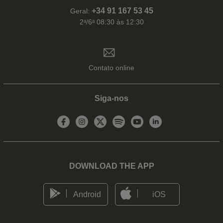
+34 91 167 53 45
Geral:
2ᵃ/6ᵃ 08:30 às 12:30
Contato online
Siga-nos
DOWNLOAD THE APP
Android
iOS