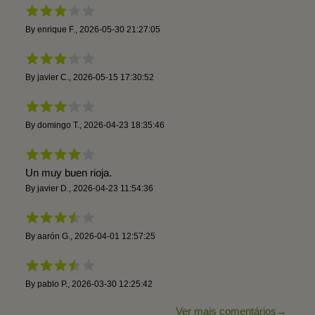
By
enrique F.
,
2026-05-30 21:27:05
By
javier C.
,
2026-05-15 17:30:52
By
domingo T.
,
2026-04-23 18:35:46
Un muy buen rioja.
By
javier D.
,
2026-04-23 11:54:36
By
aarón G.
,
2026-04-01 12:57:25
By
pablo P.
,
2026-03-30 12:25:42
Ver mais comentários