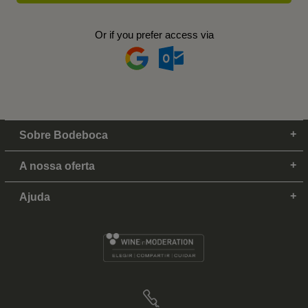
Or if you prefer access via
Sobre Bodeboca
A nossa oferta
Ajuda