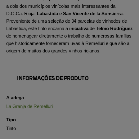
a dois dos municípios vinícolas mais interessantes da
D.O.Ca. Rioja:
Labastida e San Vicente de la Sonsierra
.
Proveniente de uma seleção de 34 parcelas de vinhedos de
Labastida, este tinto encarna a
iniciativa
de
Telmo Rodríguez
de homenagear diretamente o trabalho de numerosas famílias
que historicamente forneceram uvas à Remelluri e que são a
origem de muitos dos grandes vinhos riojanos.
INFORMAÇÕES DE PRODUTO
A adega
La Granja de Remelluri
Tipo
Tinto