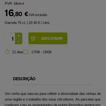
PVR
19
,00
€
16
,80
€
IVA incluído
Garrafa 75 cl.
| 22,40 € / Litro
12 dias
17/08 - 19/08
DESCRIÇÃO
Um vinho que nasceu para refletir a diversidade das vinhas de
uma região e o trabalho dos seus viticultores. As parcelas que
confinam com as propriedades da quinta Remelluri pertencem