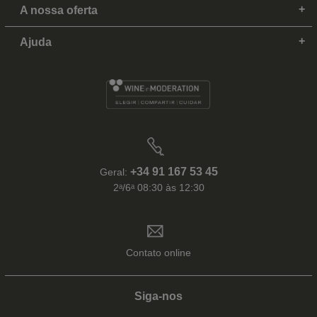
A nossa oferta
Ajuda
+34 91 167 53 45
Geral:
2ᵃ/6ᵃ 08:30 às 12:30
Contato online
Siga-nos