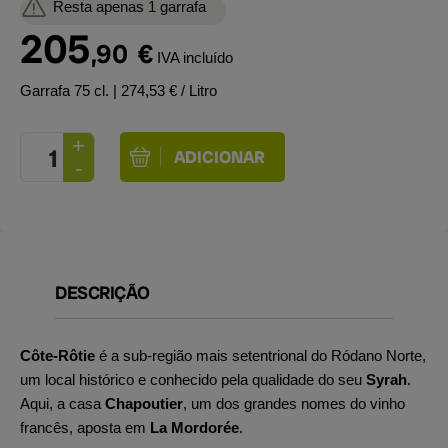
Resta apenas 1 garrafa
205
,90
€
IVA incluído
Garrafa 75 cl.
| 274,53 € / Litro
DESCRIÇÃO
Côte-Rôtie
é a sub-região mais setentrional do Ródano Norte,
um local histórico e conhecido pela qualidade do seu
Syrah
.
Aqui, a casa
Chapoutier
, um dos grandes nomes do vinho
francês, aposta em
La Mordorée
.