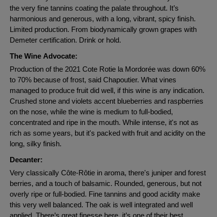
the very fine tannins coating the palate throughout. It’s
harmonious and generous, with a long, vibrant, spicy finish.
Limited production. From biodynamically grown grapes with
Demeter certification. Drink or hold.
The Wine Advocate:
Production of the 2021 Cote Rotie la Mordorée was down 60%
to 70% because of frost, said Chapoutier. What vines
managed to produce fruit did well, if this wine is any indication.
Crushed stone and violets accent blueberries and raspberries
on the nose, while the wine is medium to full-bodied,
concentrated and ripe in the mouth. While intense, it's not as
rich as some years, but it's packed with fruit and acidity on the
long, silky finish.
Decanter:
Very classically Côte-Rôtie in aroma, there's juniper and forest
berries, and a touch of balsamic. Rounded, generous, but not
overly ripe or full-bodied. Fine tannins and good acidity make
this very well balanced. The oak is well integrated and well
applied. There’s great finesse here, it’s one of their best