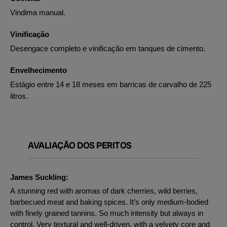
Vindima manual.
Vinificação
Desengace completo e vinificação em tanques de cimento.
Envelhecimento
Estágio entre 14 e 18 meses em barricas de carvalho de 225
litros.
AVALIAÇÃO DOS PERITOS
James Suckling:
A stunning red with aromas of dark cherries, wild berries,
barbecued meat and baking spices. It’s only medium-bodied
with finely grained tannins. So much intensity but always in
control. Very textural and well-driven, with a velvety core and