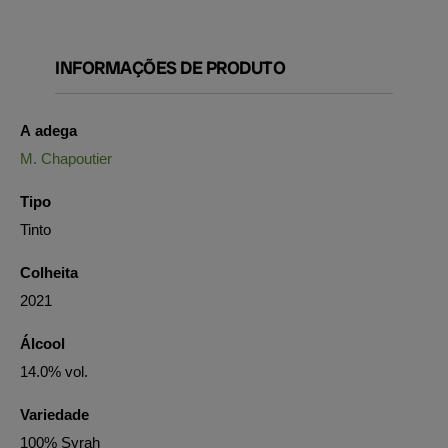
INFORMAÇÕES DE PRODUTO
A adega
M. Chapoutier
Tipo
Tinto
Colheita
2021
Álcool
14.0% vol.
Variedade
100% Syrah