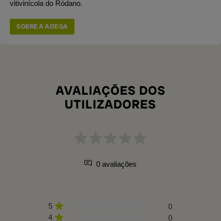
vitivinícola do Ródano.
SOBRE A ADEGA
AVALIAÇÕES DOS
UTILIZADORES
0 avaliações
5
0
4
0