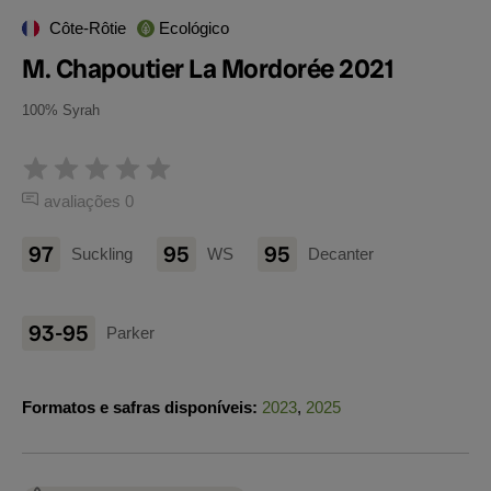
Côte-Rôtie
Ecológico
M. Chapoutier La Mordorée 2021
100% Syrah
avaliações 0
97
95
95
Suckling
WS
Decanter
93-95
Parker
Formatos e safras disponíveis:
2023
,
2025