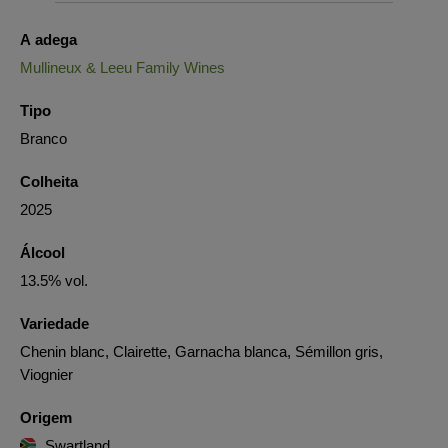
A adega
Mullineux & Leeu Family Wines
Tipo
Branco
Colheita
2025
Álcool
13.5% vol.
Variedade
Chenin blanc, Clairette, Garnacha blanca, Sémillon gris,
Viognier
Origem
Swartland