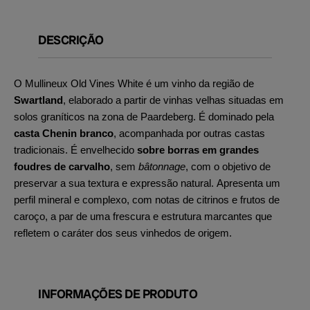
DESCRIÇÃO
O Mullineux Old Vines White é um vinho da região de
Swartland
, elaborado a partir de vinhas velhas situadas em
solos graníticos na zona de Paardeberg. É dominado pela
casta Chenin branco
, acompanhada por outras castas
tradicionais. É envelhecido
sobre borras em grandes
foudres de carvalho
, sem
bâtonnage
, com o objetivo de
preservar a sua textura e expressão natural. Apresenta um
perfil mineral e complexo, com notas de citrinos e frutos de
caroço, a par de uma frescura e estrutura marcantes que
refletem o caráter dos seus vinhedos de origem.
INFORMAÇÕES DE PRODUTO