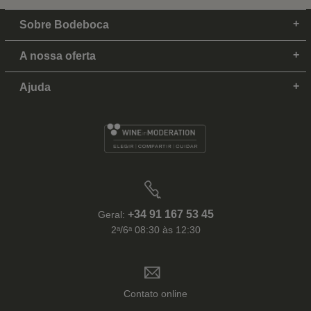
Sobre Bodeboca
A nossa oferta
Ajuda
+34 91 167 53 45
Geral:
2ᵃ/6ᵃ 08:30 às 12:30
Contato online