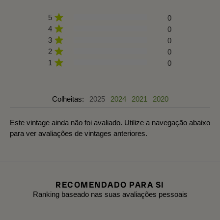
5
0
4
0
3
0
2
0
1
0
Colheitas:
2025
2024
2021
2020
Este vintage ainda não foi avaliado. Utilize a navegação abaixo
para ver avaliações de vintages anteriores.
RECOMENDADO PARA SI
Ranking baseado nas suas avaliações pessoais