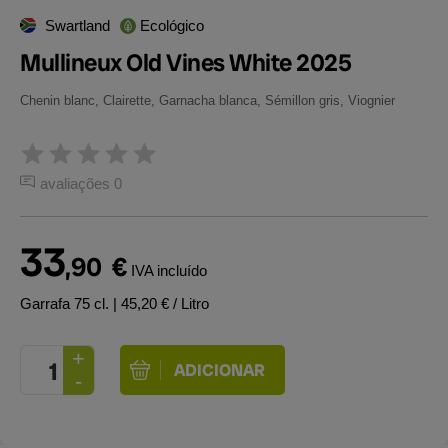
Swartland
Ecológico
Mullineux Old Vines White 2025
Chenin blanc, Clairette, Garnacha blanca, Sémillon gris, Viognier
avaliações 0
33
,90
€
IVA incluído
Garrafa 75 cl.
| 45,20 € / Litro