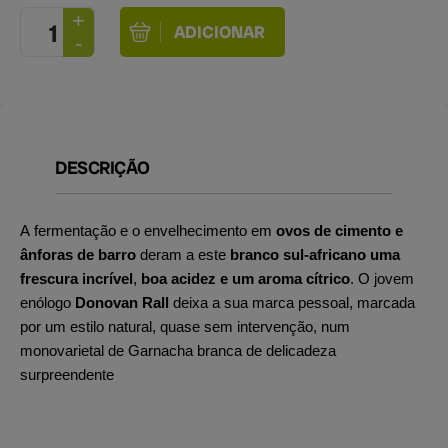
DESCRIÇÃO
A fermentação e o envelhecimento em
ovos de cimento e
ânforas de barro
deram a este
branco sul-africano
uma
frescura incrível
,
boa
acidez e um aroma cítrico
. O jovem
enólogo
Donovan Rall
deixa a sua marca pessoal, marcada
por um estilo natural, quase sem intervenção, num
monovarietal de Garnacha branca de delicadeza
surpreendente