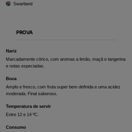
Swartland
PROVA
Nariz
Marcadamente cítrico, com aromas a limão, maçã e tangerina
e notas especiadas.
Boca
Amplo e fresco, com fruta super bem definida e uma acidez
moderada. Final saboroso.
Temperatura de servir
Entre 12 e 14 ºC.
Consumo