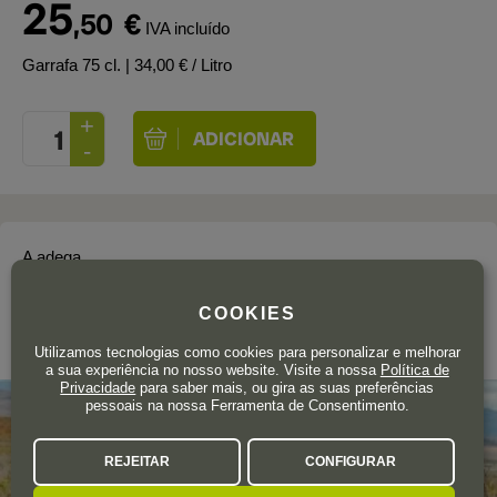
25
,50
€
IVA incluído
Garrafa 75 cl.
| 34,00 € / Litro
A adega
RALL WINES
COOKIES
Swartland
Utilizamos tecnologias como cookies para personalizar e melhorar
a sua experiência no nosso website. Visite a nossa
Política de
Privacidade
para saber mais, ou gira as suas preferências
pessoais na nossa Ferramenta de Consentimento.
REJEITAR
CONFIGURAR