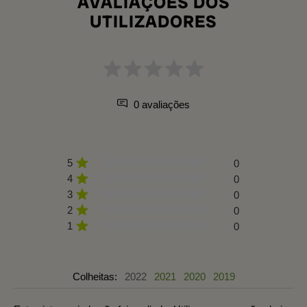
AVALIAÇÕES DOS
UTILIZADORES
0 avaliações
5
0
4
0
3
0
2
0
1
0
Colheitas:
2022
2021
2020
2019