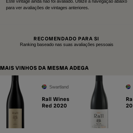
Este vintage ainda não foi avaliado. Utilize a navegação abaixo
para ver avaliações de vintages anteriores.
RECOMENDADO PARA SI
Ranking baseado nas suas avaliações pessoais
MAIS VINHOS DA MESMA ADEGA
Swartland
Rall Wines
Ra
Red 2020
20