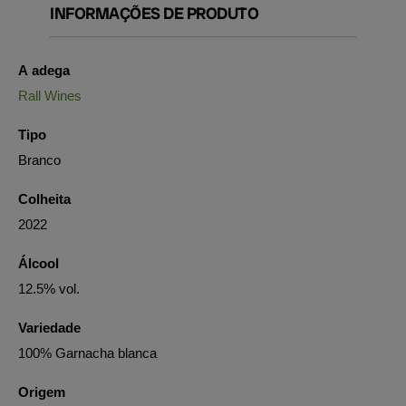
INFORMAÇÕES DE PRODUTO
A adega
Rall Wines
Tipo
Branco
Colheita
2022
Álcool
12.5% vol.
Variedade
100% Garnacha blanca
Origem