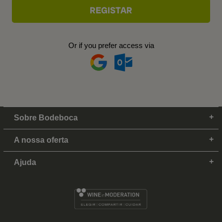
Or if you prefer access via
Sobre Bodeboca
A nossa oferta
Ajuda