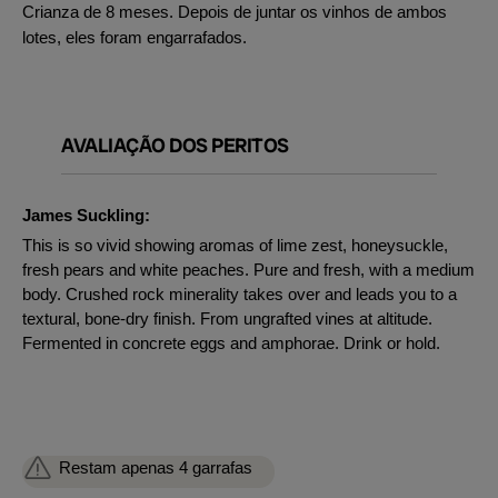
Crianza de 8 meses. Depois de juntar os vinhos de ambos
lotes, eles foram engarrafados.
AVALIAÇÃO DOS PERITOS
James Suckling:
This is so vivid showing aromas of lime zest, honeysuckle,
fresh pears and white peaches. Pure and fresh, with a medium
body. Crushed rock minerality takes over and leads you to a
textural, bone-dry finish. From ungrafted vines at altitude.
Fermented in concrete eggs and amphorae. Drink or hold.
Restam apenas 4 garrafas