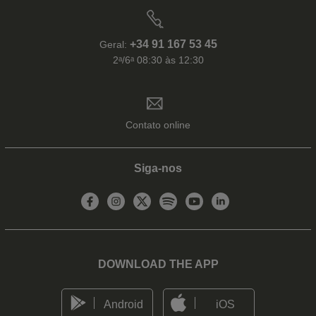
+34 91 167 53 45
Geral:
2ᵃ/6ᵃ 08:30 às 12:30
Contato online
Siga-nos
DOWNLOAD THE APP
Android
iOS