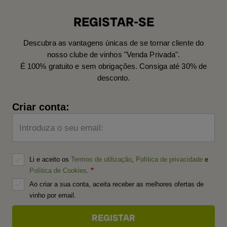
REGISTAR-SE
Descubra as vantagens únicas de se tornar cliente do
nosso clube de vinhos "Venda Privada".
É 100% gratuito e sem obrigações. Consiga até 30% de
desconto.
Criar conta:
Introduza o seu email:
Li e aceito os
Termos de utilização
,
Política de privacidade
e
Política de Cookies
.
Ao criar a sua conta, aceita receber as melhores ofertas de
vinho por email.