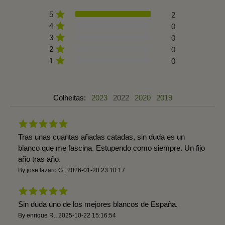
5
2
4
0
3
0
2
0
1
0
Colheitas:
2023
2022
2020
2019
Tras unas cuantas añadas catadas, sin duda es un
blanco que me fascina. Estupendo como siempre. Un fijo
año tras año.
By
jose lazaro G.
,
2026-01-20 23:10:17
Sin duda uno de los mejores blancos de España.
By
enrique R.
,
2025-10-22 15:16:54