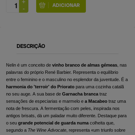
DESCRIÇÃO
Nelin é um conceito de
vinho branco de almas gémeas
, nas
palavras do próprio René Barbier. Representa o equilíbrio
entre o feminino e o masculino no esplendor da juventude. É a
harmonia do 'terroir' do Priorato
para uma cozinha catalã
no seu auge. A sua base de
Garnacha branca
traz
sensações de especiarias e marmelo e
a Macabeo
traz uma
nota de frescura. A fermentação com peles, inspirada nos
antigos brisats, dá um paladar muito diferente. Destaque para
o seu
grande potencial de guarda numa
colheita que,
segundo a
The Wine Advocate
, representa «um triunfo sobre