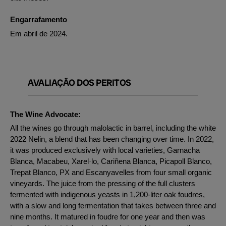
Engarrafamento
Em abril de 2024.
AVALIAÇÃO DOS PERITOS
The Wine Advocate:
All the wines go through malolactic in barrel, including the white
2022 Nelin, a blend that has been changing over time. In 2022,
it was produced exclusively with local varieties, Garnacha
Blanca, Macabeu, Xarel·lo, Cariñena Blanca, Picapoll Blanco,
Trepat Blanco, PX and Escanyavelles from four small organic
vineyards. The juice from the pressing of the full clusters
fermented with indigenous yeasts in 1,200-liter oak foudres,
with a slow and long fermentation that takes between three and
nine months. It matured in foudre for one year and then was