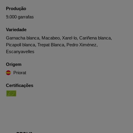
Produção
9.000 garrafas
Variedade
Garnacha blanca, Macabeo, Xarel·lo, Cariñena blanca,
Picapoll blanca, Trepat Blanca, Pedro Ximénez,
Escanyavelles
Origem
Priorat
Certificações