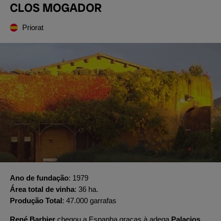
CLOS MOGADOR
Priorat
Ano de fundação
1979
Área total de vinha
36 ha.
Produção Total
47.000 garrafas
René Barbier
chegou a Espanha graças à adega
Palacios