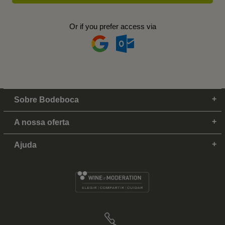
Or if you prefer access via
Sobre Bodeboca
A nossa oferta
Ajuda