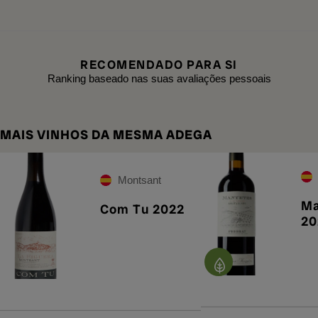
RECOMENDADO PARA SI
Ranking baseado nas suas avaliações pessoais
MAIS VINHOS DA MESMA ADEGA
Montsant
Ma
Com Tu 2022
20