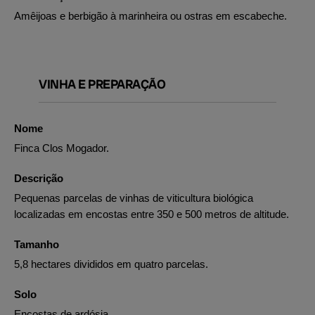
Amêijoas e berbigão à marinheira ou ostras em escabeche.
VINHA E PREPARAÇÃO
Nome
Finca Clos Mogador.
Descrição
Pequenas parcelas de vinhas de viticultura biológica
localizadas em encostas entre 350 e 500 metros de altitude.
Tamanho
5,8 hectares divididos em quatro parcelas.
Solo
Encostas de ardósia.