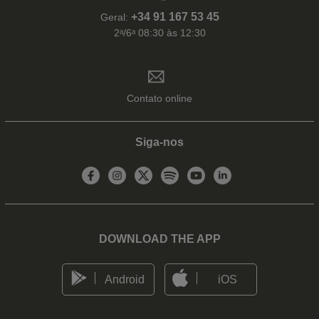
+34 91 167 53 45
Geral:
2ᵃ/6ᵃ 08:30 às 12:30
Contato online
Siga-nos
DOWNLOAD THE APP
Android
iOS