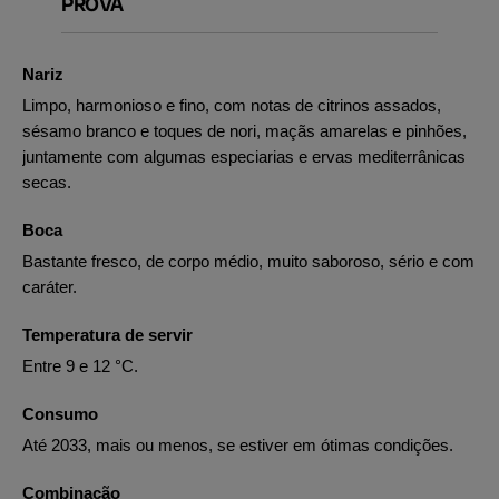
PROVA
Nariz
Limpo, harmonioso e fino, com notas de citrinos assados,
sésamo branco e toques de nori, maçãs amarelas e pinhões,
juntamente com algumas especiarias e ervas mediterrânicas
secas.
Boca
Bastante fresco, de corpo médio, muito saboroso, sério e com
caráter.
Temperatura de servir
Entre 9 e 12 °C.
Consumo
Até 2033, mais ou menos, se estiver em ótimas condições.
Combinação