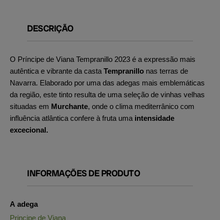
DESCRIÇÃO
O Príncipe de Viana Tempranillo 2023 é a expressão mais
autêntica e vibrante da casta
Tempranillo
nas terras de
Navarra. Elaborado por uma das adegas mais emblemáticas
da região, este tinto resulta de uma seleção de vinhas velhas
situadas em
Murchante
, onde o clima mediterrânico com
influência atlântica confere à fruta uma
intensidade
excecional.
INFORMAÇÕES DE PRODUTO
A adega
Principe de Viana