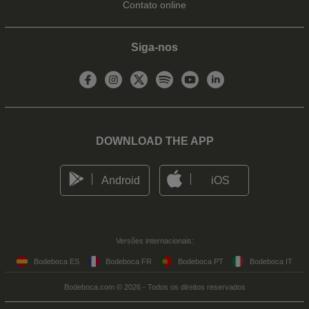
Contato online
Siga-nos
DOWNLOAD THE APP
Android
iOS
Versões internacionais:
Bodeboca ES
Bodeboca FR
Bodeboca PT
Bodeboca IT
Bodeboca.com © 2026 - Todos os direitos reservados