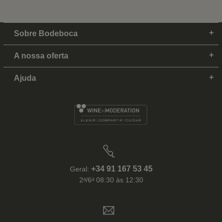
Sobre Bodeboca
A nossa oferta
Ajuda
+34 91 167 53 45
Geral:
2ᵃ/6ᵃ 08:30 às 12:30