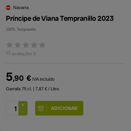
Navarra
Príncipe de Viana Tempranillo 2023
100% Tempranillo
avaliações 0
5
,90
€
IVA incluído
Garrafa 75 cl.
| 7,87 € / Litro