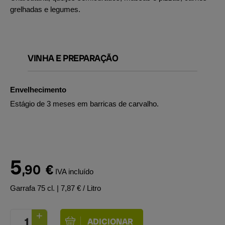
grelhadas e legumes.
VINHA E PREPARAÇÃO
Envelhecimento
Estágio de 3 meses em barricas de carvalho.
5
,90
€
IVA incluído
Garrafa 75 cl.
| 7,87 € / Litro