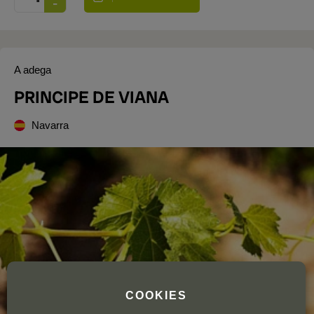
A adega
PRINCIPE DE VIANA
Navarra
COOKIES