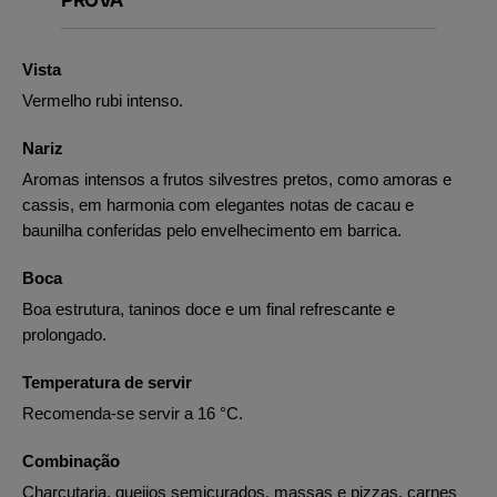
Vista
Vermelho rubi intenso.
Nariz
Aromas intensos a frutos silvestres pretos, como amoras e
cassis, em harmonia com elegantes notas de cacau e
baunilha conferidas pelo envelhecimento em barrica.
Boca
Boa estrutura, taninos doce e um final refrescante e
prolongado.
Temperatura de servir
Recomenda-se servir a 16 °C.
Combinação
Charcutaria, queijos semicurados, massas e pizzas, carnes