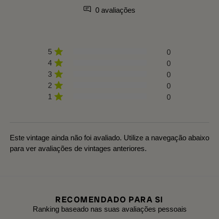
0 avaliações
5
0
4
0
3
0
2
0
1
0
Este vintage ainda não foi avaliado. Utilize a navegação abaixo
para ver avaliações de vintages anteriores.
RECOMENDADO PARA SI
Ranking baseado nas suas avaliações pessoais