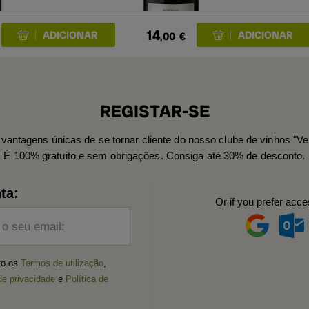
14
,00
€
REGISTAR-SE
vantagens únicas de se tornar cliente do nosso clube de vinhos "Ve
É 100% gratuito e sem obrigações. Consiga até 30% de desconto.
ta:
Or if you prefer acce
 o seu email:
ito os
Termos de utilização
,
de privacidade
e
Política de