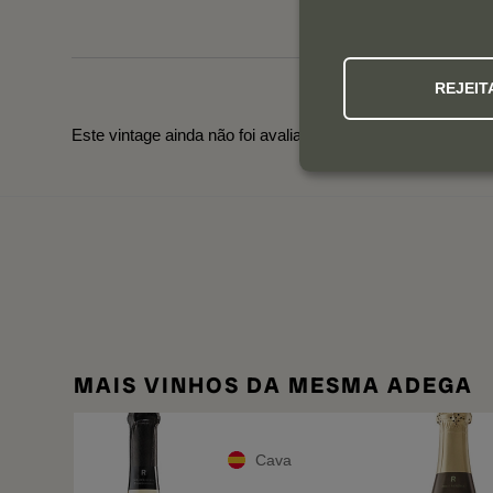
REJEIT
Este vintage ainda não foi avaliado. Utilize a navegação ab
MAIS VINHOS DA MESMA ADEGA
Cava