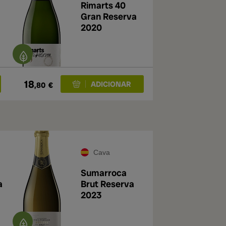
Rimarts 40
Gran Reserva
2020
18
,80
€
Cava
Sumarroca
a
Brut Reserva
2023