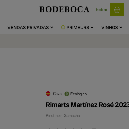
Entrar
VENDAS
PRIVADAS
PRIMEURS
VINHOS
Cava
Ecológico
Rimarts Martínez Rosé 202
Pinot noir, Garnacha