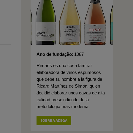
Ano de fundação
1987
Rimarts es una casa familiar
elaboradora de vinos espumosos
que debe su nombre a la figura de
Ricard Martínez de Simón, quien
decidió elaborar unos cavas de alta
calidad prescindiendo de la
metodología más moderna.
SOBRE A ADEGA