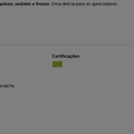
guloso, sedutor e fresco
. Uma delícia para os apreciadores
Certificações
Garnacha