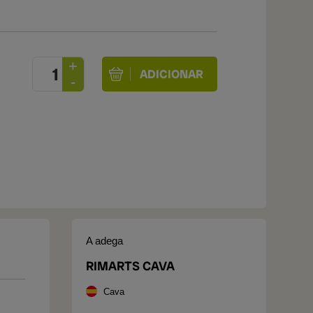
A adega
RIMARTS CAVA
Cava