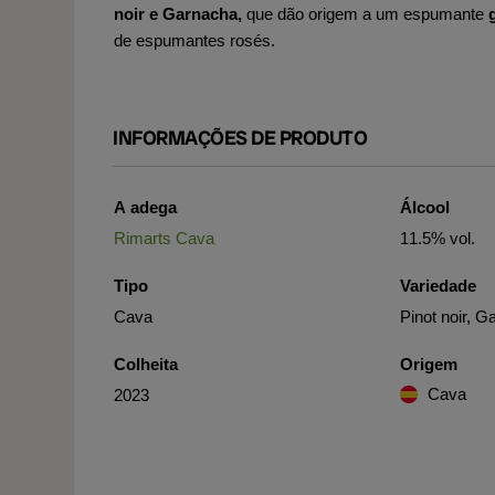
noir e Garnacha,
que dão origem a um espumante
de espumantes rosés.
INFORMAÇÕES DE PRODUTO
A adega
Álcool
Rimarts Cava
11.5% vol.
Tipo
Variedade
Cava
Pinot noir, 
Colheita
Origem
Cava
2023