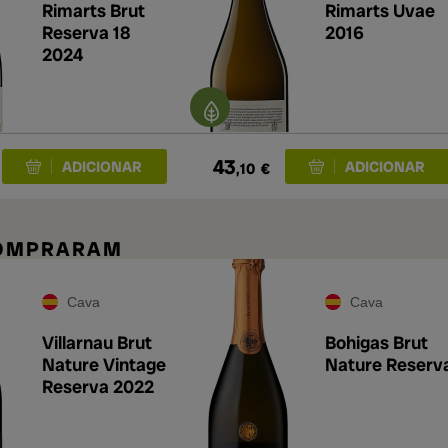
Rimarts Brut
Rimarts Uvae
Reserva 18
2016
2024
43
,10
€
COMPRARAM
Cava
Cava
Villarnau Brut
Bohigas Brut
Nature Vintage
Nature Reserv
Reserva 2022