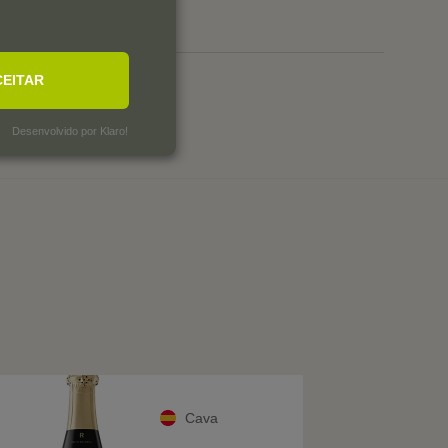
CEITAR
Desenvolvido por Klaro!
Cava