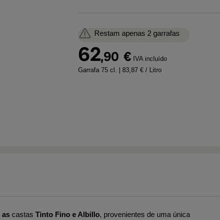
Restam apenas 2 garrafas
62
,90
€
IVA incluído
Garrafa 75 cl.
| 83,87 € / Litro
m
as
castas
Tinto Fino e Albillo
, provenientes de uma única