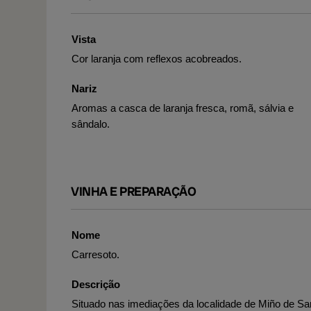
Vista
Cor laranja com reflexos acobreados.
Nariz
Aromas a casca de laranja fresca, romã, sálvia e
sândalo.
VINHA E PREPARAÇÃO
Nome
Carresoto.
Descrição
Situado nas imediações da localidade de Miño de Sa