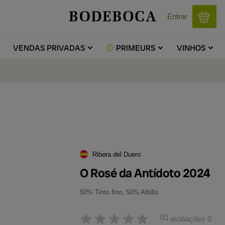
Entrar
VENDAS
PRIVADAS
PRIMEURS
VINHOS
Ribera del Duero
O Rosé da Antídoto 2024
50% Tinto fino, 50% Albillo
avaliações 0