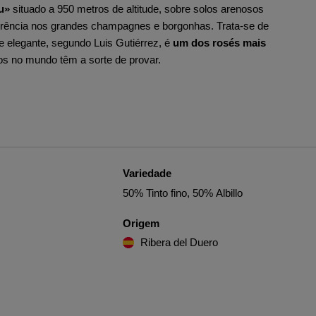
u»
situado a 950 metros de altitude, sobre solos arenosos
erência nos grandes champagnes e borgonhas. Trata-se de
e elegante, segundo Luis Gutiérrez, é
um dos rosés mais
s no mundo têm a sorte de provar.
Variedade
50% Tinto fino, 50% Albillo
Origem
Ribera del Duero