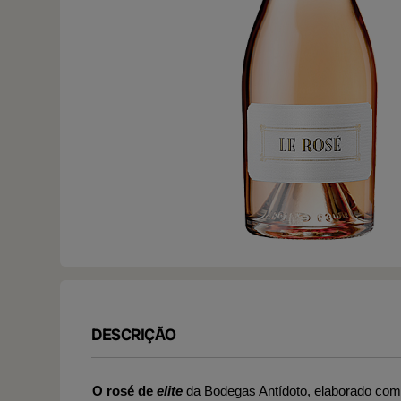
DESCRIÇÃO
O rosé de
elite
da Bodegas Antídoto, elaborado co