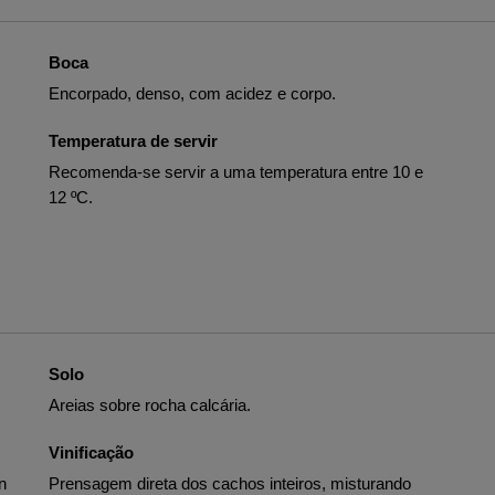
Boca
Encorpado, denso, com acidez e corpo.
Temperatura de servir
Recomenda-se servir a uma temperatura entre 10 e
12 ºC.
Solo
Areias sobre rocha calcária.
Vinificação
n
Prensagem direta dos cachos inteiros, misturando