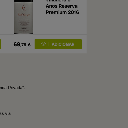
Anos Reserva
Premium 2016
69
,75
€
nda Privada".
ss via