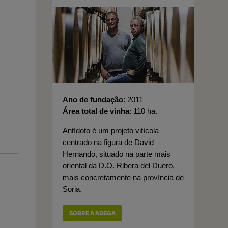
Ano de fundação
2011
Área total de vinha
110 ha.
Antídoto é um projeto vitícola
centrado na figura de David
Hernando, situado na parte mais
oriental da D.O. Ribera del Duero,
mais concretamente na província de
Soria.
SOBRE A ADEGA