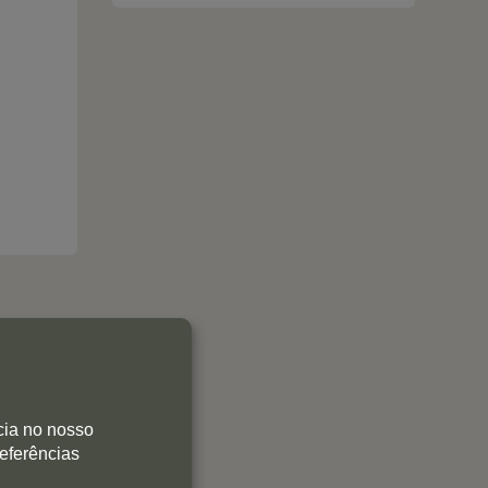
cia no nosso
referências