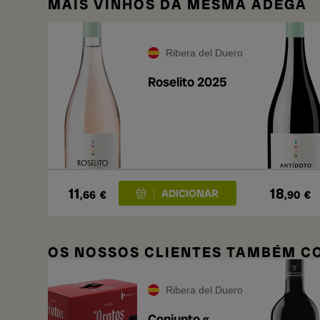
MAIS VINHOS DA MESMA ADEGA
Ribera del Duero
Roselito 2025
11
18
,66
€
,90
€
OS NOSSOS CLIENTES TAMBÉM 
Ribera del Duero
Conjunto «