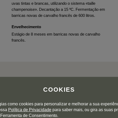
uvas tintas e brancas, utilizando o sistema «taille
champenoise». Decantação a 15 ºC. Fermentação em
barricas novas de carvalho francês de 600 litros.
Envelhecimento
Estágio de 8 meses em barricas novas de carvalho
francês.
COOKIES
AVALIAÇÕES DOS UTILIZADORES
gias como cookies para personalizar e melhorar a sua experiên
nossa
Política de Privacidade
para saber mais, ou gira as suas p
 Ferramenta de Consentimento.