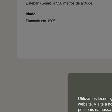
Esteban (Soria), a 950 metros de altitude.
Idade
Plantado em 1905.
Utilizamos tecnolo
website. Visite a 
pessoais na nossa