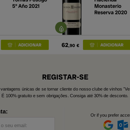
5º Año 2021
Monasterio
Reserva 2020
62
,90
€
REGISTAR-SE
vantagens únicas de se tornar cliente do nosso clube de vinhos "Ve
É 100% gratuito e sem obrigações. Consiga até 30% de desconto.
ta:
Or if you prefer acce
 o seu email: