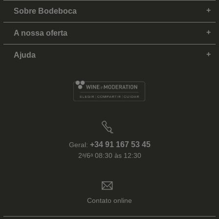
Sobre Bodeboca
A nossa oferta
Ajuda
+34 91 167 53 45
Geral:
2ᵃ/6ᵃ 08:30 às 12:30
Contato online