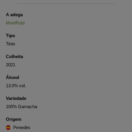
A adega
MontRubí
Tipo
Tinto
Colheita
2021
Álcool
13.0% vol.
Variedade
100% Garnacha
Origem
Penedés