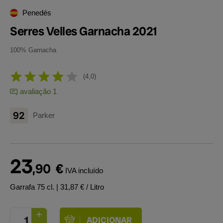
Penedés
Serres Velles Garnacha 2021
100% Garnacha
4,0
avaliação 1
92
Parker
23
,90
€
IVA incluído
Garrafa 75 cl.
| 31,87 € / Litro