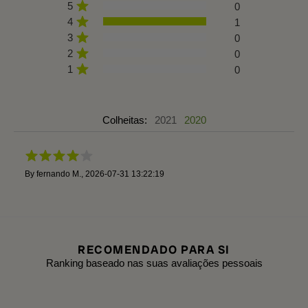
5
0
4
1
3
0
2
0
1
0
Colheitas:
2021
2020
By
fernando M.
,
2026-07-31 13:22:19
RECOMENDADO PARA SI
Ranking baseado nas suas avaliações pessoais