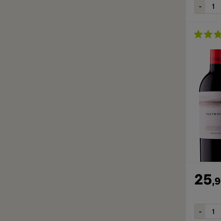
25
,
9