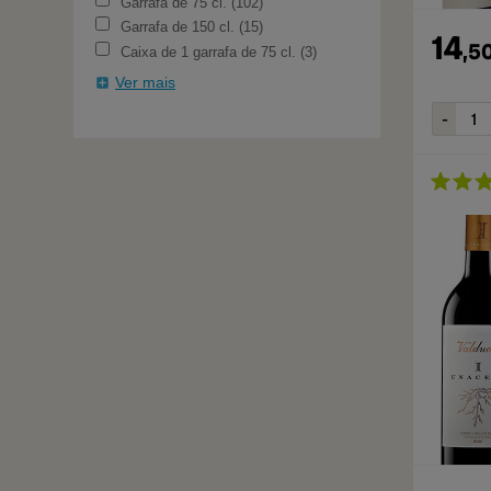
Garrafa de 75 cl.
102
Garrafa de 150 cl.
15
14
,
5
Caixa de 1 garrafa de 75 cl.
3
Ver mais