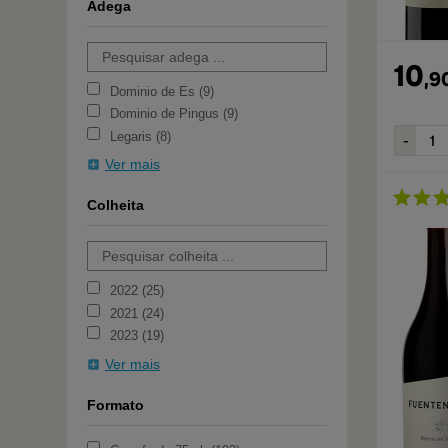
Adega
10
,
9
Dominio de Es
9
Dominio de Pingus
9
Legaris
8
Ver mais
Colheita
2022
25
2021
24
2023
19
Ver mais
Formato