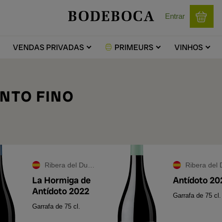
Entrar
VENDAS
PRIVADAS
PRIMEURS
VINHOS
NTO FINO
Ribera del Duero
Ribera del Du
La Hormiga de
Antídoto 20
Antídoto 2022
Garrafa de 75 cl.
Garrafa de 75 cl.