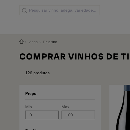
Vinho
Tinto fino
COMPRAR VINHOS DE TI
126
produtos
Preço
Min
Max