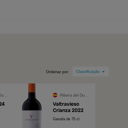
0 produtos
Ordenar por
ero
Ribera del Duero
24
Valtravieso
Crianza 2022
Garrafa de 75 cl.