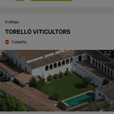
A adega
TORELLÓ VITICULTORS
Cataluña