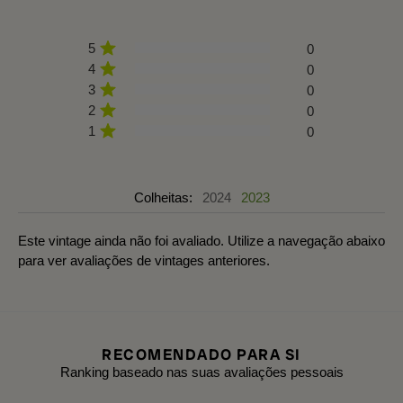
5
0
4
0
3
0
2
0
1
0
Colheitas:
2024
2023
Este vintage ainda não foi avaliado. Utilize a navegação abaixo
para ver avaliações de vintages anteriores.
RECOMENDADO PARA SI
Ranking baseado nas suas avaliações pessoais