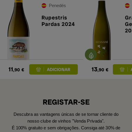
Penedés
Rupestris
Gr
Pardas 2024
Ge
20
11
13
,90
€
,90
€
REGISTAR-SE
Descubra as vantagens únicas de se tornar cliente do
nosso clube de vinhos "Venda Privada".
É 100% gratuito e sem obrigações. Consiga até 30% de