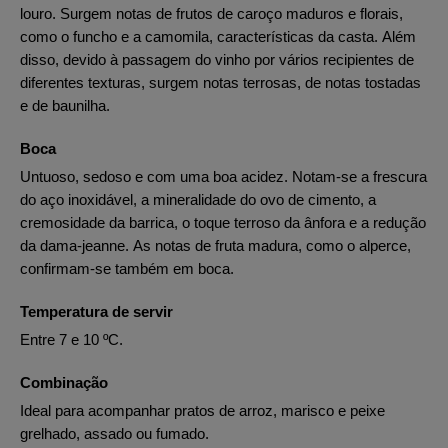
louro. Surgem notas de frutos de caroço maduros e florais,
como o funcho e a camomila, características da casta. Além
disso, devido à passagem do vinho por vários recipientes de
diferentes texturas, surgem notas terrosas, de notas tostadas
e de baunilha.
Boca
Untuoso, sedoso e com uma boa acidez. Notam-se a frescura
do aço inoxidável, a mineralidade do ovo de cimento, a
cremosidade da barrica, o toque terroso da ânfora e a redução
da dama-jeanne. As notas de fruta madura, como o alperce,
confirmam-se também em boca.
Temperatura de servir
Entre 7 e 10 ºC.
Combinação
Ideal para acompanhar pratos de arroz, marisco e peixe
grelhado, assado ou fumado.