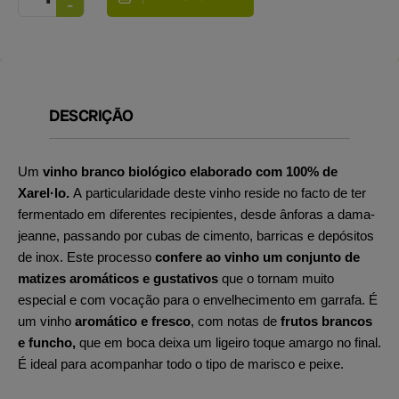
DESCRIÇÃO
Um
vinho branco biológico elaborado com 100% de
Xarel·lo.
A particularidade deste vinho reside no facto de ter
fermentado em diferentes recipientes, desde ânforas a dama-
jeanne, passando por cubas de cimento, barricas e depósitos
de inox. Este processo
confere ao vinho um conjunto de
matizes aromáticos e gustativos
que o tornam muito
especial e com vocação para o envelhecimento em garrafa. É
um vinho
aromático e fresco
, com notas de
frutos brancos
e funcho,
que em boca deixa um ligeiro toque amargo no final.
É ideal para acompanhar todo o tipo de marisco e peixe.