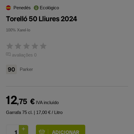
Penedés
Ecológico
Torelló 50 Lliures 2024
100% Xarel·lo
avaliações 0
90
Parker
12
,75
€
IVA incluído
Garrafa 75 cl.
| 17,00 € / Litro