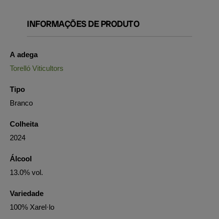
INFORMAÇÕES DE PRODUTO
A adega
Torelló Viticultors
Tipo
Branco
Colheita
2024
Álcool
13.0% vol.
Variedade
100% Xarel·lo