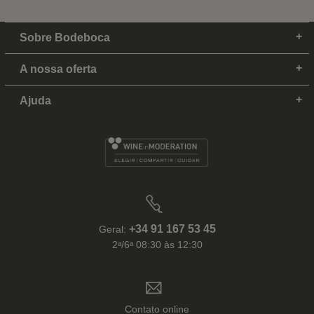
Sobre Bodeboca
A nossa oferta
Ajuda
+34 91 167 53 45
Geral:
2ᵃ/6ᵃ 08:30 às 12:30
Contato online