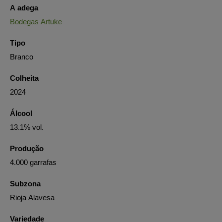
A adega
Bodegas Artuke
Tipo
Branco
Colheita
2024
Álcool
13.1% vol.
Produção
4.000 garrafas
Subzona
Rioja Alavesa
Variedade