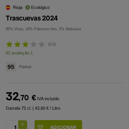
Rioja
Ecológico
Trascuevas 2024
85% Viura, 10% Palomino fino, 5% Malvasía
3,0
avaliação 1
95
Parker
32
,70
€
IVA incluído
Garrafa 75 cl.
| 43,60 € / Litro