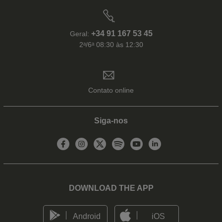
+34 91 167 53 45
Geral:
2ᵃ/6ᵃ 08:30 às 12:30
Contato online
Siga-nos
DOWNLOAD THE APP
Android
iOS