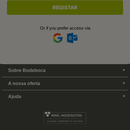
Or if you prefer access via
Sobre Bodeboca
A nossa oferta
Ajuda